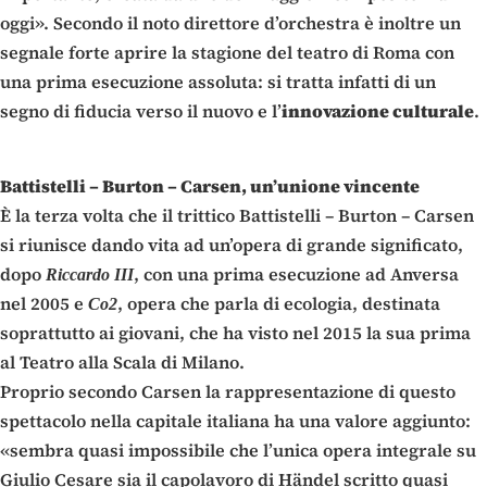
oggi». Secondo il noto direttore d’orchestra è inoltre un
segnale forte aprire la stagione del teatro di Roma con
una prima esecuzione assoluta: si tratta infatti di un
segno di fiducia verso il nuovo e l’
innovazione culturale
.
Battistelli – Burton – Carsen, un’unione vincente
È la terza volta che il trittico Battistelli – Burton – Carsen
si riunisce dando vita ad un’opera di grande significato,
dopo
, con una prima esecuzione ad Anversa
Riccardo III
nel 2005 e
, opera che parla di ecologia, destinata
Co2
soprattutto ai giovani, che ha visto nel 2015 la sua prima
al Teatro alla Scala di Milano.
Proprio secondo Carsen la rappresentazione di questo
spettacolo nella capitale italiana ha una valore aggiunto:
«sembra quasi impossibile che l’unica opera integrale su
Giulio Cesare sia il capolavoro di Händel scritto quasi