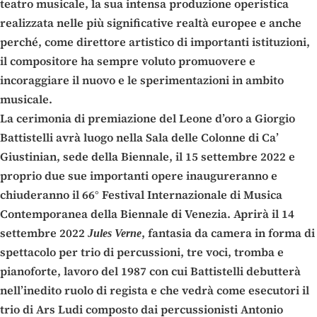
teatro musicale, la sua intensa produzione operistica
realizzata nelle più significative realtà europee e anche
perché, come direttore artistico di importanti istituzioni,
il compositore ha sempre voluto promuovere e
incoraggiare il nuovo e le sperimentazioni in ambito
musicale.
La cerimonia di premiazione del Leone d’oro a Giorgio
Battistelli avrà luogo nella Sala delle Colonne di Ca’
Giustinian, sede della Biennale, il 15 settembre 2022 e
proprio due sue importanti opere inaugureranno e
chiuderanno il 66° Festival Internazionale di Musica
Contemporanea della Biennale di Venezia. Aprirà il 14
settembre 2022
, fantasia da camera in forma di
Jules Verne
spettacolo per trio di percussioni, tre voci, tromba e
pianoforte, lavoro del 1987 con cui Battistelli debutterà
nell’inedito ruolo di regista e che vedrà come esecutori il
trio di Ars Ludi composto dai percussionisti Antonio