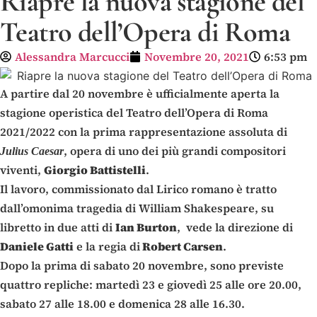
Riapre la nuova stagione del
Teatro dell’Opera di Roma
Alessandra Marcucci
Novembre 20, 2021
6:53 pm
A partire dal 20 novembre è ufficialmente aperta la
stagione operistica del Teatro dell’Opera di Roma
2021/2022 con la prima rappresentazione assoluta di
, opera di uno dei più grandi compositori
Julius Caesar
viventi,
Giorgio Battistelli
.
Il lavoro, commissionato dal Lirico romano è tratto
dall’omonima tragedia di William Shakespeare, su
libretto in due atti di
Ian Burton
, vede la direzione di
Daniele Gatti
e la regia di
Robert Carsen
.
Dopo la prima di sabato 20 novembre, sono previste
quattro repliche: martedì 23 e giovedì 25 alle ore 20.00,
sabato 27 alle 18.00 e domenica 28 alle 16.30.