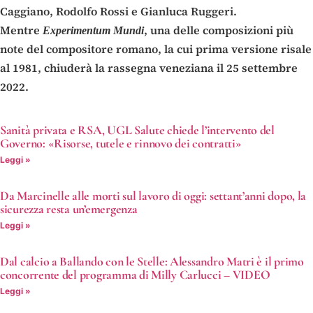
Caggiano, Rodolfo Rossi e Gianluca Ruggeri.
Mentre
, una delle composizioni più
Experimentum Mundi
note del compositore romano, la cui prima versione risale
al 1981, chiuderà la rassegna veneziana il 25 settembre
2022.
Sanità privata e RSA, UGL Salute chiede l’intervento del
Governo: «Risorse, tutele e rinnovo dei contratti»
Leggi »
Da Marcinelle alle morti sul lavoro di oggi: settant’anni dopo, la
sicurezza resta un’emergenza
Leggi »
Dal calcio a Ballando con le Stelle: Alessandro Matri è il primo
concorrente del programma di Milly Carlucci – VIDEO
Leggi »