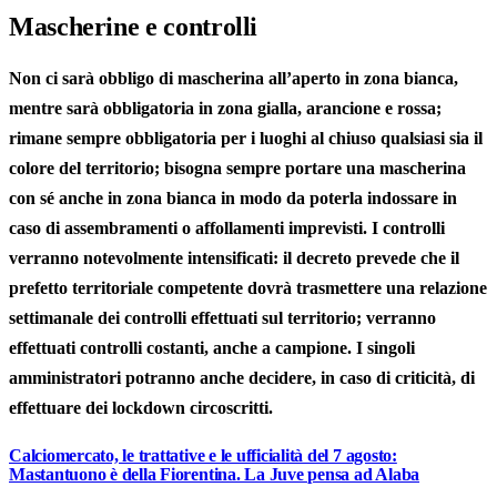
Mascherine e controlli
Non ci sarà obbligo di mascherina all’aperto in zona bianca,
mentre sarà obbligatoria in zona gialla, arancione e rossa;
rimane sempre obbligatoria per i luoghi al chiuso qualsiasi sia il
colore del territorio; bisogna sempre portare una mascherina
con sé anche in zona bianca in modo da poterla indossare in
caso di assembramenti o affollamenti imprevisti. I controlli
verranno notevolmente intensificati: il decreto prevede che il
prefetto territoriale competente dovrà trasmettere una relazione
settimanale dei controlli effettuati sul territorio; verranno
effettuati controlli costanti, anche a campione. I singoli
amministratori potranno anche decidere, in caso di criticità, di
effettuare dei lockdown circoscritti.
Calciomercato, le trattative e le ufficialità del 7 agosto:
Mastantuono è della Fiorentina. La Juve pensa ad Alaba