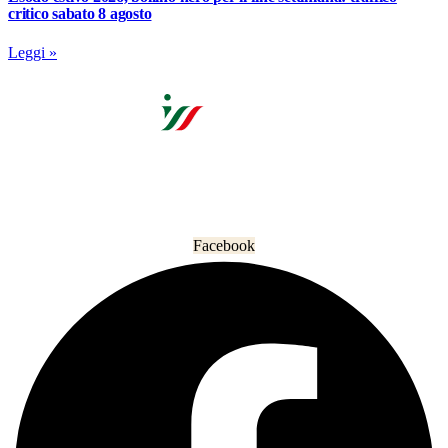
critico sabato 8 agosto
Leggi »
L’informazione che unisce gli italiani nel mondo.
Facebook