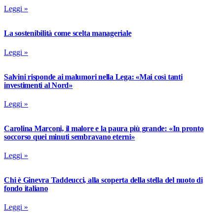
Leggi »
La sostenibilità come scelta manageriale
Leggi »
Salvini risponde ai malumori nella Lega: «Mai così tanti
investimenti al Nord»
Leggi »
Carolina Marconi, il malore e la paura più grande: «In pronto
soccorso quei minuti sembravano eterni»
Leggi »
Chi è Ginevra Taddeucci, alla scoperta della stella del nuoto di
fondo italiano
Leggi »