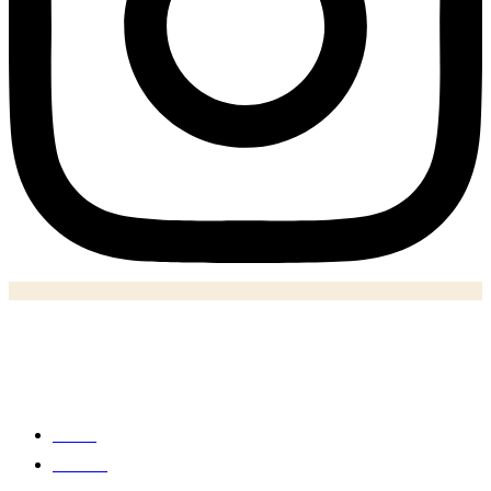
Notizie
Home
Politica