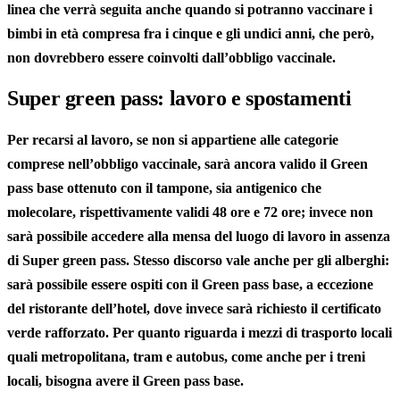
linea che verrà seguita anche quando si potranno vaccinare i
bimbi in età compresa fra i cinque e gli undici anni, che però,
non dovrebbero essere coinvolti dall’obbligo vaccinale.
Super green pass: lavoro e spostamenti
Per recarsi al lavoro, se non si appartiene alle categorie
comprese nell’obbligo vaccinale, sarà ancora valido il Green
pass base ottenuto con il tampone, sia antigenico che
molecolare, rispettivamente validi 48 ore e 72 ore; invece non
sarà possibile accedere alla mensa del luogo di lavoro in assenza
di Super green pass. Stesso discorso vale anche per gli alberghi:
sarà possibile essere ospiti con il Green pass base, a eccezione
del ristorante dell’hotel, dove invece sarà richiesto il certificato
verde rafforzato. Per quanto riguarda i mezzi di trasporto locali
quali metropolitana, tram e autobus, come anche per i treni
locali, bisogna avere il Green pass base.