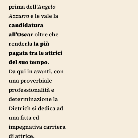
prima dell’
Angelo
Azzurro
e le vale la
candidatura
all’Oscar
oltre che
renderla
la più
pagata tra le attrici
del suo tempo
.
Da qui in avanti, con
una proverbiale
professionalità e
determinazione la
Dietrich si dedica ad
una fitta ed
impegnativa carriera
di attrice,