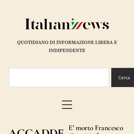
QUOTIDIANO DI INFORMAZIONE LIBERA E
INDIPENDENTE
Cerca
E’ morto Francesco
ACCADDE