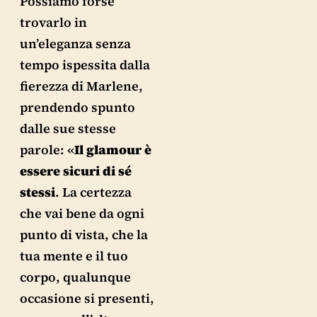
Possiamo forse
trovarlo in
un’eleganza senza
tempo ispessita dalla
fierezza di Marlene,
prendendo spunto
dalle sue stesse
parole: «
Il glamour è
essere sicuri di sé
stessi
. La certezza
che vai bene da ogni
punto di vista, che la
tua mente e il tuo
corpo, qualunque
occasione si presenti,