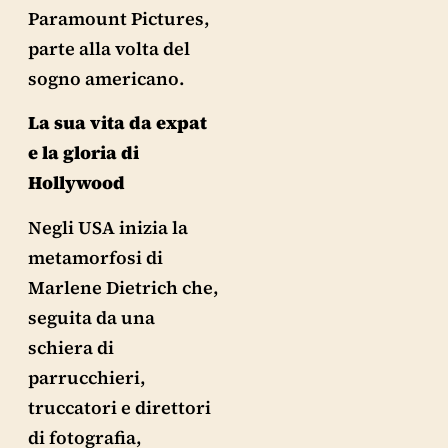
Paramount Pictures,
parte alla volta del
sogno americano.
La sua vita da expat
e la gloria di
Hollywood
Negli USA inizia la
metamorfosi di
Marlene Dietrich che,
seguita da una
schiera di
parrucchieri,
truccatori e direttori
di fotografia,