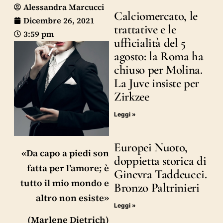
Alessandra Marcucci
Calciomercato, le
Dicembre 26, 2021
trattative e le
3:59 pm
ufficialità del 5
agosto: la Roma ha
chiuso per Molina.
La Juve insiste per
Zirkzee
Leggi »
Europei Nuoto,
«Da capo a piedi son
doppietta storica di
fatta per l’amore; è
Ginevra Taddeucci.
tutto il mio mondo e
Bronzo Paltrinieri
altro non esiste»
Leggi »
(Marlene Dietrich)