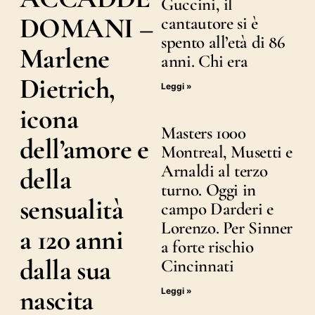
Guccini, il
DOMANI –
cantautore si è
spento all’età di 86
Marlene
anni. Chi era
Dietrich,
Leggi »
icona
Masters 1000
dell’amore e
Montreal, Musetti e
Arnaldi al terzo
della
turno. Oggi in
sensualità
campo Darderi e
Lorenzo. Per Sinner
a 120 anni
a forte rischio
dalla sua
Cincinnati
nascita
Leggi »