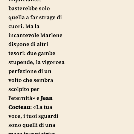
basterebbe solo
quella a far strage di
cuori. Ma la
incantevole Marlene
dispone di altri
tesori: due gambe
stupende, la vigorosa
perfezione di un
volto che sembra
scolpito per
l’eternità» e
Jean
Cocteau
: «La tua
voce, i tuoi sguardi
sono quelli di una
maga incantatrice.