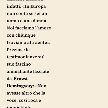
infatti: «In Europa
non conta se sei un
uomo o una donna.
Noi facciamo l’amore
con chiunque
troviamo attraente».
Preziose le
testimonianze sul
suo fascino
ammaliante lasciate
da
Ernest
Hemingway
: «Non
avesse altro che la
voce, così roca e
inquietante,