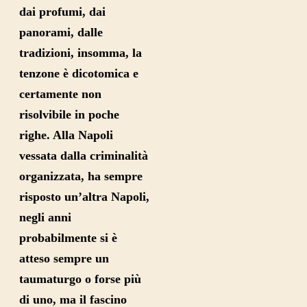
dai profumi, dai
panorami, dalle
tradizioni, insomma, la
tenzone è dicotomica e
certamente non
risolvibile in poche
righe. Alla Napoli
vessata dalla criminalità
organizzata, ha sempre
risposto un’altra Napoli,
negli anni
probabilmente si è
atteso sempre un
taumaturgo o forse più
di uno, ma il fascino