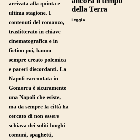
ancora il tempo
arrivata alla quinta e
della Terra
ultima stagione. I
Leggi »
contenuti del romanzo,
traslitterato in chiave
cinematografica e in
fiction poi, hanno
sempre creato polemica
e pareri discordanti. La
Napoli raccontata in
Gomorra è sicuramente
una Napoli che esiste,
ma da sempre la città ha
cercato di non essere
schiava dei soliti luoghi
comuni, spaghetti,