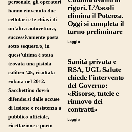
personale, gli operatori
rigori. L’Ascoli
hanno rinvenuto due
elimina il Potenza.
cellulari e le chiavi di
Oggi si completa il
un’altra autovettura,
turno preliminare
successivamente posta
Leggi »
sotto sequestro, in
quest’ultima è stata
Sanità privata e
trovata una pistola
RSA, UGL Salute
calibro ’45, risultata
chiede l’intervento
rubata nel 2012.
del Governo:
Sacchettino dovrà
«Risorse, tutele e
difendersi dalle accuse
rinnovo dei
di lesione e resistenza a
contratti»
pubblico ufficiale,
Leggi »
ricettazione e porto