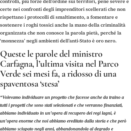
controlli, più forze dell’ordine sui territori, pene severe e
certe nei confronti degli imprenditori scellerati che non
rispettano i protocolli di smaltimento, a fomentare e
sostenere i roghi tossici anche la mano della criminalità
organizzata che non conosce la parola pietà, perché la
‘monnezza’ negli ambienti dell’anti-Stato è oro nero.
Queste le parole del ministro
Carfagna, l’ultima visita nel Parco
Verde sei mesi fa, a ridosso di una
spaventosa ‘stesa’
“Volevamo individuare un progetto che facesse anche da traino a
tutti i progetti che sono stati selezionati e che verranno finanziati,
abbiamo individuato in un’opera di recupero dei regi lagni, è
un’opera enorme che noi abbiamo ereditato dalla storia e che però
abbiamo sciupato negli anni, abbandonandola al degrado e