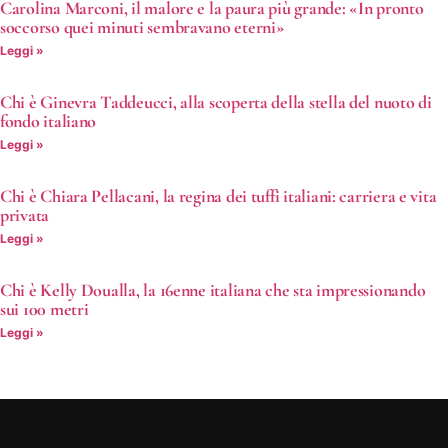
Carolina Marconi, il malore e la paura più grande: «In pronto
soccorso quei minuti sembravano eterni»
Leggi »
Chi è Ginevra Taddeucci, alla scoperta della stella del nuoto di
fondo italiano
Leggi »
Chi è Chiara Pellacani, la regina dei tuffi italiani: carriera e vita
privata
Leggi »
Chi è Kelly Doualla, la 16enne italiana che sta impressionando
sui 100 metri
Leggi »