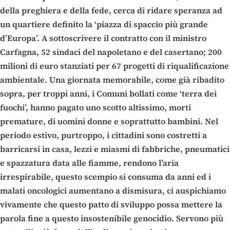
della preghiera e della fede, cerca di ridare speranza ad
un quartiere definito la ‘piazza di spaccio più grande
d’Europa’. A sottoscrivere il contratto con il ministro
Carfagna, 52 sindaci del napoletano e del casertano; 200
milioni di euro stanziati per 67 progetti di riqualificazione
ambientale. Una giornata memorabile, come già ribadito
sopra, per troppi anni, i Comuni bollati come ‘terra dei
fuochi’, hanno pagato uno scotto altissimo, morti
premature, di uomini donne e soprattutto bambini. Nel
periodo estivo, purtroppo, i cittadini sono costretti a
barricarsi in casa, lezzi e miasmi di fabbriche, pneumatici
e spazzatura data alle fiamme, rendono l’aria
irrespirabile, questo scempio si consuma da anni ed i
malati oncologici aumentano a dismisura, ci auspichiamo
vivamente che questo patto di sviluppo possa mettere la
parola fine a questo insostenibile genocidio. Servono più