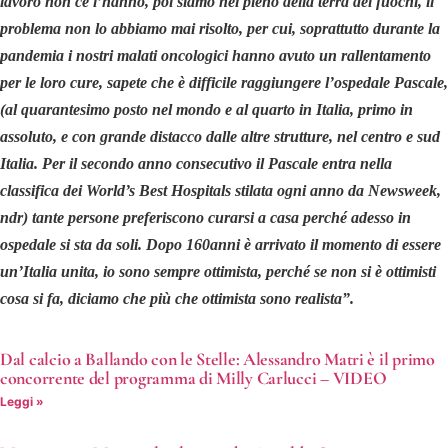
lavoro non ce l’hanno, poi siamo nel pieno della terra dei fuochi, il
problema non lo abbiamo mai risolto, per cui, soprattutto durante la
pandemia i nostri malati oncologici hanno avuto un rallentamento
per le loro cure, sapete che è difficile raggiungere l’ospedale Pascale,
(al quarantesimo posto nel mondo e al quarto in Italia, primo in
assoluto, e con grande distacco dalle altre strutture, nel centro e sud
Italia. Per il secondo anno consecutivo il Pascale entra nella
classifica dei World’s Best Hospitals stilata ogni anno da Newsweek,
ndr) tante persone preferiscono curarsi a casa perché adesso in
ospedale si sta da soli. Dopo 160anni è arrivato il momento di essere
un’Italia unita, io sono sempre ottimista, perché se non si è ottimisti
cosa si fa, diciamo che più che ottimista sono realista”.
Dal calcio a Ballando con le Stelle: Alessandro Matri è il primo
concorrente del programma di Milly Carlucci – VIDEO
Leggi »