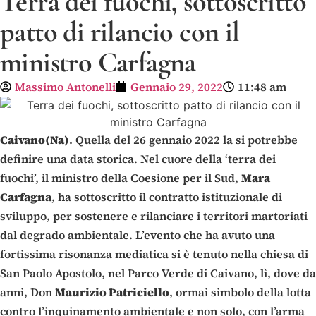
Terra dei fuochi, sottoscritto
patto di rilancio con il
ministro Carfagna
Massimo Antonelli
Gennaio 29, 2022
11:48 am
Caivano(Na)
. Quella del 26 gennaio 2022 la si potrebbe
definire una data storica. Nel cuore della ‘terra dei
fuochi’, il ministro della Coesione per il Sud,
Mara
Carfagna
, ha sottoscritto il contratto istituzionale di
sviluppo, per sostenere e rilanciare i territori martoriati
dal degrado ambientale. L’evento che ha avuto una
fortissima risonanza mediatica si è tenuto nella chiesa di
San Paolo Apostolo, nel Parco Verde di Caivano, lì, dove da
anni, Don
Maurizio Patriciello
, ormai simbolo della lotta
contro l’inquinamento ambientale e non solo, con l’arma