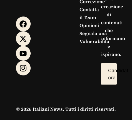
Correzione
creazione
Contatta
di
il Team
contenuti
Opinioni
che
Segnala una
informano
Vulnerabilità
e
ispirano.
Candidati
ora
© 2026 Italiani News. Tutti i diritti riservati.