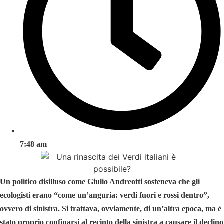
7:48 am
Un politico disilluso come Giulio Andreotti sosteneva che gli
ecologisti erano “come un’anguria: verdi fuori e rossi dentro”,
ovvero di sinistra. Si trattava, ovviamente, di un’altra epoca, ma è
stato proprio confinarsi al recinto della sinistra a causare il declino