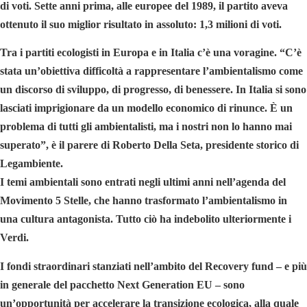
di voti. Sette anni prima, alle europee del 1989, il partito aveva
ottenuto il suo miglior risultato in assoluto: 1,3 milioni di voti.
Tra i partiti ecologisti in Europa e in Italia c’è una voragine. “C’è
stata un’obiettiva difficoltà a rappresentare l’ambientalismo come
un discorso di sviluppo, di progresso, di benessere. In Italia si sono
lasciati imprigionare da un modello economico di rinunce. È un
problema di tutti gli ambientalisti, ma i nostri non lo hanno mai
superato”, è il parere di Roberto Della Seta, presidente storico di
Legambiente.
I temi ambientali sono entrati negli ultimi anni nell’agenda del
Movimento 5 Stelle, che hanno trasformato l’ambientalismo in
una cultura antagonista. Tutto ciò ha indebolito ulteriormente i
Verdi.
I fondi straordinari stanziati nell’ambito del Recovery fund – e più
in generale del pacchetto Next Generation EU – sono
un’opportunità per accelerare la transizione ecologica, alla quale