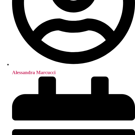
Alessandra Marcucci