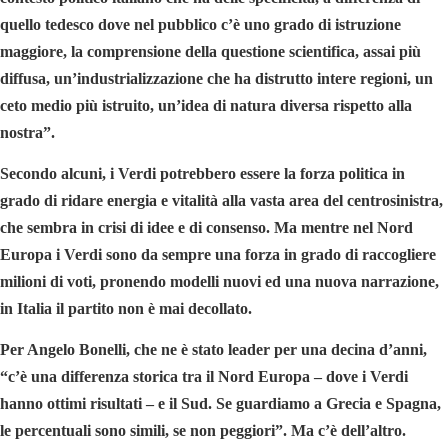
quello tedesco dove nel pubblico c’è uno grado di istruzione
maggiore, la comprensione della questione scientifica, assai più
diffusa, un’industrializzazione che ha distrutto intere regioni, un
ceto medio più istruito, un’idea di natura diversa rispetto alla
nostra”.
Secondo alcuni, i Verdi potrebbero essere la forza politica in
grado di ridare energia e vitalità alla vasta area del centrosinistra,
che sembra in crisi di idee e di consenso. Ma mentre nel Nord
Europa i Verdi sono da sempre una forza in grado di raccogliere
milioni di voti, pronendo modelli nuovi ed una nuova narrazione,
in Italia il partito non è mai decollato.
Per Angelo Bonelli, che ne è stato leader per una decina d’anni,
“c’è una differenza storica tra il Nord Europa – dove i Verdi
hanno ottimi risultati – e il Sud. Se guardiamo a Grecia e Spagna,
le percentuali sono simili, se non peggiori”. Ma c’è dell’altro.