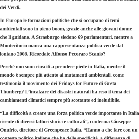
dei Verdi.
In Europa le formazioni politiche che si occupano di temi
ambientali sono in pieno boom, grazie anche alle giovani donne
che li guidano. A Strasburgo siedono 69 parlamentari, mentre a
Montecitorio manca una rappresentanza politica verde dal
lontano 2008. Ricordate Alfonso Pecoraro Scanio?
Perché non sono riusciti a prendere piede in Italia, mentre il
mondo è sempre più attento ai mutamenti ambientali, come
testimonia il movimento dei Fridays for Future di Greta
Thunberg? L’incalzare dei disastri naturali ha reso il tema dei
cambiamenti climatici sempre più scottante ed ineludibile.
“La difficoltà a creare una forza politica verde importante in Italia
risente di diversi fattori storici e culturali”, conferma Giuseppe
Onufrio, direttore di Greenpeace Italia. “Hanno a che fare con un
contesto politico italiano che ha delle specificità, a differenza di