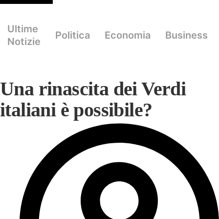
Ultime
Politica
Economia
Business
Notizie
Una rinascita dei Verdi
italiani è possibile?