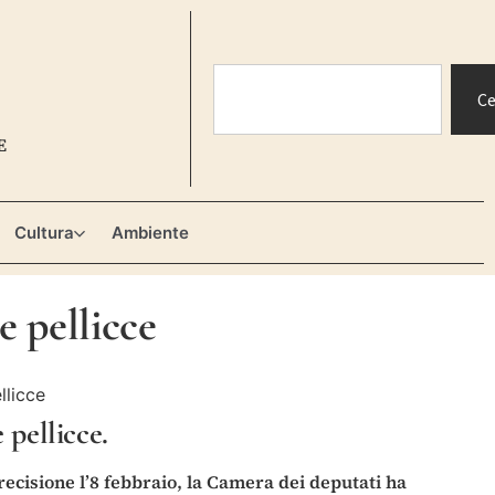
Ce
E
Cultura
Ambiente
e pellicce
 pellicce.
recisione l’8 febbraio, la Camera dei deputati ha