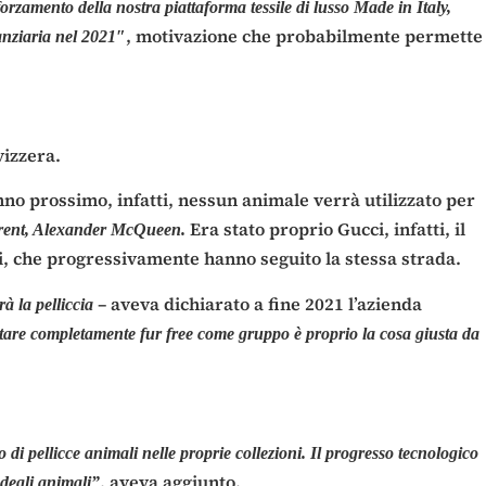
orzamento della nostra piattaforma tessile di lusso Made in Italy,
, motivazione che probabilmente permette
anziaria nel 2021″
vizzera.
anno prossimo, infatti, nessun animale verrà utilizzato per
Era stato proprio Gucci, infatti, il
urent, Alexander McQueen.
hi, che progressivamente hanno seguito la stessa strada.
– aveva dichiarato a fine 2021 l’azienda
à la pelliccia
tare completamente fur free come gruppo è proprio la cosa giusta da
di pellicce animali nelle proprie collezioni. Il progresso tecnologico
, aveva aggiunto.
 degli animali”