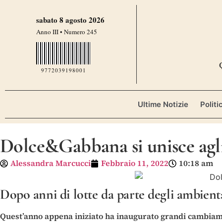
sabato 8 agosto 2026
Anno III • Numero 245
9772039198001
Ultime Notizie
Politi
Dolce&Gabbana si unisce agli 
Alessandra Marcucci
Febbraio 11, 2022
10:18 am
Dopo anni di lotte da parte degli ambiental
Quest’anno appena iniziato ha inaugurato grandi cambiament