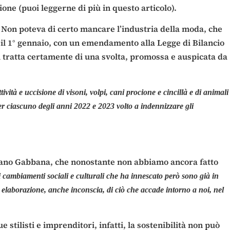
ione (puoi leggerne di più in questo articolo).
 Non poteva di certo mancare l’industria della moda, che
, il 1° gennaio, con un emendamento alla Legge di Bilancio
 Si tratta certamente di una svolta, promossa e auspicata da
ività e uccisione di visoni, volpi, cani procione e cincillà e di animali
per ciascuno degli anni 2022 e 2023 volto a indennizzare gli
tefano Gabbana, che nonostante non abbiamo ancora fatto
 cambiamenti sociali e culturali che ha innescato però sono già in
 elaborazione, anche inconscia, di ciò che accade intorno a noi, nel
stilisti e imprenditori, infatti, la sostenibilità non può