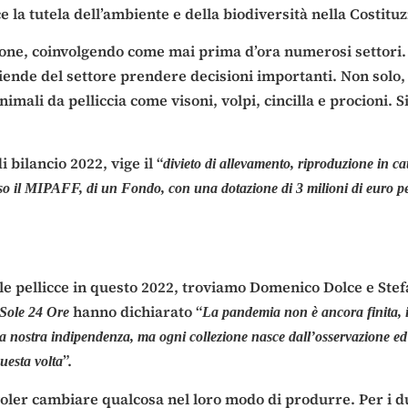
 la tutela dell’ambiente e della biodiversità nella Costituz
ione, coinvolgendo come mai prima d’ora numerosi settori.
aziende del settore prendere decisioni importanti. Non solo
animali da pelliccia come visoni, volpi, cincilla e procioni.
bilancio 2022, vige il “
divieto di allevamento, riproduzione in catt
 presso il MIPAFF, di un Fondo, con una dotazione di 3 milioni di euro 
alle pellicce in questo 2022, troviamo Domenico Dolce e S
hanno dichiarato “
 Sole 24 Ore
La pandemia non è ancora finita, i
la nostra indipendenza, ma ogni collezione nasce dall’osservazione ed
”.
uesta volta
oler cambiare qualcosa nel loro modo di produrre. Per i due 