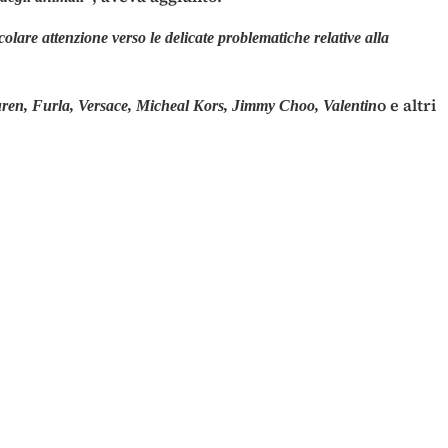
lare attenzione verso le delicate problematiche relative alla
o e altri
ren, Furla, Versace, Micheal Kors, Jimmy Choo, Valentin