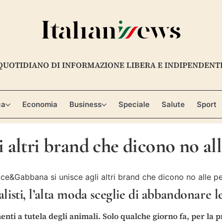
QUOTIDIANO DI INFORMAZIONE LIBERA E INDIPENDENT
ca
Economia
Business
Speciale
Salute
Sport
altri brand che dicono no all
isti, l’alta moda sceglie di abbandonare le
i a tutela degli animali. Solo qualche giorno fa, per la p