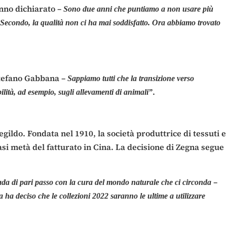
nno dichiarato –
Sono due anni che puntiamo a non usare più
. Secondo, la qualità non ci ha mai soddisfatto. Ora abbiamo trovato
tefano Gabbana –
Sappiamo tutti che la transizione verso
.
ilità, ad esempio, sugli allevamenti di animali”
gildo. Fondata nel 1910, la società produttrice di tessuti e
uasi metà del fatturato in Cina. La decisione di Zegna segue
–
 vada di pari passo con la cura del mondo naturale che ci circonda
 ha deciso che le collezioni 2022 saranno le ultime a utilizzare