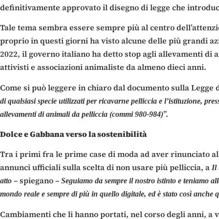
definitivamente approvato il disegno di legge che introduce
Tale tema sembra essere sempre più al centro dell’attenz
proprio in questi giorni ha visto alcune delle più grandi 
2022, il governo italiano ha detto stop agli allevamenti di 
attivisti e associazioni animaliste da almeno dieci anni.
Come si può leggere in chiaro dal documento sulla Legge di 
di qualsiasi specie utilizzati per ricavarne pelliccia e l’istituzione,
”.
allevamenti di animali da pelliccia (commi 980-984)
Dolce e Gabbana verso la sostenibilità
Tra i primi fra le prime case di moda ad aver rinunciato 
annunci ufficiali sulla scelta di non usare più pelliccia, a
Il
– spiegano –
atto
Seguiamo da sempre il nostro istinto e teniamo al
mondo reale e sempre di più in quello digitale, ed è stato così anche q
Cambiamenti che li hanno portati, nel corso degli anni, a v