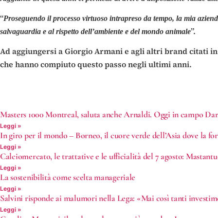
“
Proseguendo il processo virtuoso intrapreso da tempo, la mia azienda
”.
salvaguardia e al rispetto dell’ambiente e del mondo animale
Ad aggiungersi a Giorgio Armani e agli altri brand citati i
che hanno compiuto questo passo negli ultimi anni.
Masters 1000 Montreal, saluta anche Arnaldi. Oggi in campo Dar
Leggi »
In giro per il mondo – Borneo, il cuore verde dell’Asia dove la fo
Leggi »
Calciomercato, le trattative e le ufficialità del 7 agosto: Mastan
Leggi »
La sostenibilità come scelta manageriale
Leggi »
Salvini risponde ai malumori nella Lega: «Mai così tanti investi
Leggi »