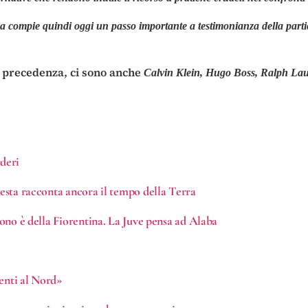
 compie quindi oggi un passo importante a testimonianza della partico
n precedenza, ci sono anche
Calvin Klein, Hugo Boss, Ralph Lau
deri
resta racconta ancora il tempo della Terra
tuono è della Fiorentina. La Juve pensa ad Alaba
menti al Nord»