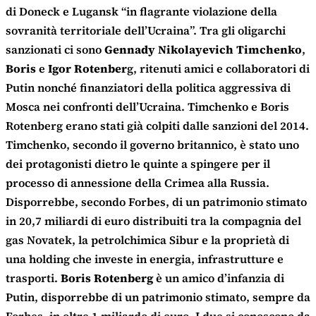
di Doneck e Lugansk “in flagrante violazione della
sovranità territoriale dell’Ucraina”. Tra gli oligarchi
sanzionati ci sono
Gennady Nikolayevich Timchenko
,
Boris
e
Igor Rotenber
g, ritenuti amici e collaboratori di
Putin nonché finanziatori della politica aggressiva di
Mosca nei confronti dell’Ucraina. Timchenko e Boris
Rotenberg erano stati già colpiti dalle sanzioni del 2014.
Timchenko, secondo il governo britannico, è stato uno
dei protagonisti dietro le quinte a spingere per il
processo di annessione della Crimea alla Russia.
Disporrebbe, secondo Forbes, di un patrimonio stimato
in 20,7 miliardi di euro distribuiti tra la compagnia del
gas Novatek, la petrolchimica Sibur e la proprietà di
una holding che investe in energia, infrastrutture e
trasporti.
Boris Rotenberg
è un amico d’infanzia di
Putin, disporrebbe di un patrimonio stimato, sempre da