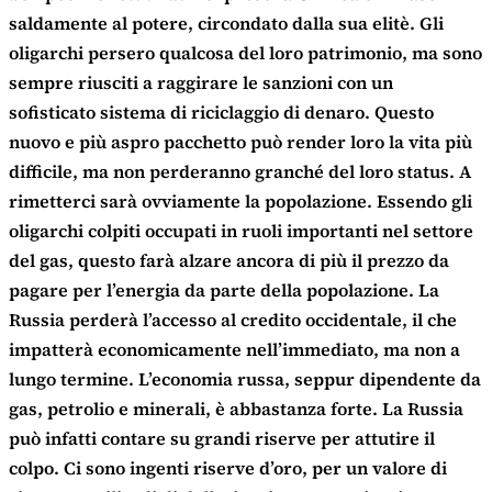
saldamente al potere, circondato dalla sua elitè. Gli
oligarchi persero qualcosa del loro patrimonio, ma sono
sempre riusciti a raggirare le sanzioni con un
sofisticato sistema di riciclaggio di denaro. Questo
nuovo e più aspro pacchetto può render loro la vita più
difficile, ma non perderanno granché del loro status. A
rimetterci sarà ovviamente la popolazione. Essendo gli
oligarchi colpiti occupati in ruoli importanti nel settore
del gas, questo farà alzare ancora di più il prezzo da
pagare per l’energia da parte della popolazione. La
Russia perderà l’accesso al credito occidentale, il che
impatterà economicamente nell’immediato, ma non a
lungo termine. L’economia russa, seppur dipendente da
gas, petrolio e minerali, è abbastanza forte. La Russia
può infatti contare su grandi riserve per attutire il
colpo. Ci sono ingenti riserve d’oro, per un valore di