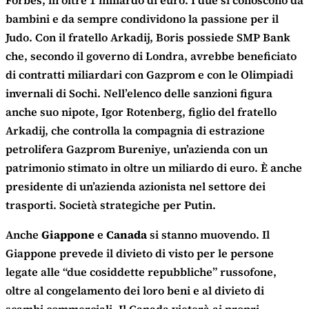
Forbes, in oltre 1 miliardo di euro. I due si conoscono da
bambini e da sempre condividono la passione per il
Judo. Con il fratello Arkadij, Boris possiede SMP Bank
che, secondo il governo di Londra, avrebbe beneficiato
di contratti miliardari con Gazprom e con le Olimpiadi
invernali di Sochi. Nell’elenco delle sanzioni figura
anche suo nipote, Igor Rotenberg, figlio del fratello
Arkadij, che controlla la compagnia di estrazione
petrolifera Gazprom Bureniye, un’azienda con un
patrimonio stimato in oltre un miliardo di euro. È anche
presidente di un’azienda azionista nel settore dei
trasporti. Società strategiche per Putin.
Anche
Giappone
e
Canada
si stanno muovendo. Il
Giappone prevede il divieto di visto per le persone
legate alle “due cosiddette repubbliche” russofone,
oltre al congelamento dei loro beni e al divieto di