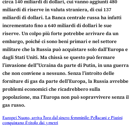
circa 140 miliardi di dollari, cui vanno aggiunti 480
miliardi di riserve in valuta straniera, di cui 137
miliardi di dollari. La Banca centrale russa ha infatti
incrementato fino a 640 miliardi di dollari le sue
riserve. Un colpo più forte potrebbe arrivare da un
embargo, poiché ci sono beni primari e nel settore
militare che la Russia può acquistare solo dall’Europa e
dagli Stati Uniti. Ma chissà se questo può fermare
l’invasione dell”Ucraina da parte di Putin, in una guerra
che non conviene a nessuno. Senza l’introito delle
forniture di gas da parte dell’Europa, la Russia avrebbe
problemi economici che ricadrebbero sulla
popolazione, ma l’Europa non può sopravvivere senza il
gas russo.
Europei Nuoto, arriva l’oro dal sincro femminile: Pellacani e Pizzini
conquistano il titolo dai 3 metri