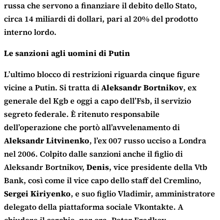
russa che servono a finanziare il debito dello Stato,
circa 14 miliardi di dollari, pari al 20% del prodotto
interno lordo.
Le sanzioni agli uomini di Putin
L’ultimo blocco di restrizioni riguarda cinque figure
vicine a Putin. Si tratta di
Aleksandr Bortnikov
, ex
generale del Kgb e oggi a capo dell’Fsb, il servizio
segreto federale. È ritenuto responsabile
dell’operazione che portò all’avvelenamento di
Aleksandr Litvinenko
, l’ex 007 russo ucciso a Londra
nel 2006. Colpito dalle sanzioni anche il figlio di
Aleksandr Bortnikov,
Denis
, vice presidente della Vtb
Bank, così come il vice capo dello staff del Cremlino,
Sergei Kiriyenko
, e suo figlio Vladimir, amministratore
delegato della piattaforma sociale Vkontakte. A