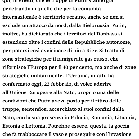
qui, in effetti, che le truppe di Putin stanno già
penetrando in quello che per la comunità
internazionale è territorio ucraino, anche se non si
esclude un attacco da nord, dalla Bielorussia. Putin,
inoltre, ha dichiarato che i territori del Donbass si
estendono oltre i confini delle Repubbliche autonome,
per potersi così avvicinare di più a Kiev. Si tratta di
zone strategiche per il famigerato gas russo, che
rifornisce l’Europa per il 40 per cento, ma anche di zone
strategiche militarmente. L’Ucraina, infatti, ha
confermato oggi, 23 febbraio, di voler aderire
all’Unione Europea e alla Nato, proprio una delle
condizioni che Putin aveva posto per il ritiro delle
truppe, sentendosi accerchiato ai suoi confini dalla
Nato, con la sua presenza in Polonia, Romania, Lituania,
Estonia e Lettonia. Potrebbe essere, questa, la goccia
che fa trabboccare il vaso e proseguire con l’invasione