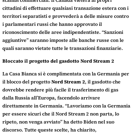
scambi commerciali. Il Canada vieterà ai propri
cittadini di effettuare qualsiasi transazione estera con i
territori separatisti e provvederà a delle misure contro
i parlamentari russi che hanno approvato il
riconoscimento delle aree indipendentiste. “Sanzioni
aggiuntive” saranno imposte alle banche russe con le
quali saranno vietate tutte le transazioni finanziarie.
Bloccato il progetto del gasdotto Nord Stream 2
La Casa Bianca si è complimentata con la Germania per
il blocco del progetto
Nord Stream 2
, il gasdotto che
dovrebbe rendere più facile il trasferimento di gas
dalla Russia all’Europa, facendolo arrivare
direttamente in Germania. “Lavoriamo con la Germania
per essere sicuri che il Nord Stream 2 non parta, lo
ripeto, non venga avviato” ha detto Biden nel suo
discorso. Tutte queste scelte, ha chiarito,