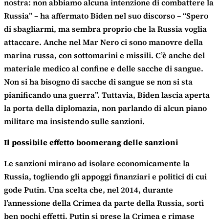
nostra: non abbiamo alcuna intenzione di combattere la
Russia” – ha affermato Biden nel suo discorso – “Spero
di sbagliarmi, ma sembra proprio che la Russia voglia
attaccare. Anche nel Mar Nero ci sono manovre della
marina russa, con sottomarini e missili. C’è anche del
materiale medico al confine e delle sacche di sangue.
Non si ha bisogno di sacche di sangue se non si sta
pianificando una guerra”. Tuttavia, Biden lascia aperta
la porta della diplomazia, non parlando di alcun piano
militare ma insistendo sulle sanzioni.
Il possibile effetto boomerang delle sanzioni
Le sanzioni mirano ad isolare economicamente la
Russia, togliendo gli appoggi finanziari e politici di cui
gode Putin. Una scelta che, nel 2014, durante
l’annessione della Crimea da parte della Russia, sortì
ben pochi effetti. Putin si prese la Crimea e rimase