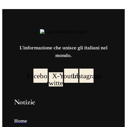
L’informazione che unisce gli italiani nel
mondo.
Facebook
X-
Youtube
Instagram
twitter
Notizie
Home