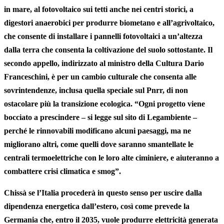
in mare, al fotovoltaico sui tetti anche nei centri storici, a
digestori anaerobici per produrre biometano e all’agrivoltaico,
che consente di installare i pannelli fotovoltaici a un’altezza
dalla terra che consenta la coltivazione del suolo sottostante. Il
secondo appello, indirizzato al ministro della Cultura
Dario
Franceschini
, è per un cambio culturale che consenta alle
sovrintendenze, inclusa quella speciale sul Pnrr, di non
ostacolare più la transizione ecologica. “Ogni progetto viene
bocciato a prescindere – si legge sul sito di Legambiente –
perché le rinnovabili modificano alcuni paesaggi, ma ne
migliorano altri, come quelli dove saranno smantellate le
centrali termoelettriche con le loro alte ciminiere, e aiuteranno a
combattere crisi climatica e smog”.
Chissà se l’Italia procederà in questo senso per uscire dalla
dipendenza energetica dall’estero, così come prevede la
Germania che, entro il 2035, vuole produrre elettricità generata