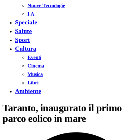
Nuove Tecnologie
I.A.
Speciale
Salute
Sport
Cultura
Eventi
Cinema
Musica
Libri
Ambiente
Taranto, inaugurato il primo
parco eolico in mare