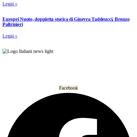
Leggi »
Europei Nuoto, doppietta storica di Ginevra Taddeucci. Bronzo
Paltrinieri
Leggi »
L’informazione che unisce gli italiani nel mondo.
Facebook