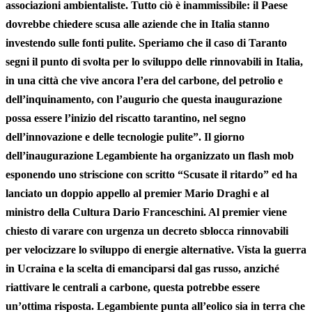
associazioni ambientaliste. Tutto ciò è inammissibile: il Paese
dovrebbe chiedere scusa alle aziende che in Italia stanno
investendo sulle fonti pulite. Speriamo che il caso di Taranto
segni il punto di svolta per lo sviluppo delle rinnovabili in Italia,
in una città che vive ancora l’era del carbone, del petrolio e
dell’inquinamento, con l’augurio che questa inaugurazione
possa essere l’inizio del riscatto tarantino, nel segno
dell’innovazione e delle tecnologie pulite”. Il giorno
dell’inaugurazione Legambiente ha organizzato un flash mob
esponendo uno striscione con scritto “Scusate il ritardo” ed ha
lanciato un doppio appello al premier
Mario Draghi
e al
ministro della Cultura
Dario Franceschini
. Al premier viene
chiesto di varare con urgenza un decreto sblocca rinnovabili
per velocizzare lo sviluppo di energie alternative. Vista la guerra
in Ucraina e la scelta di emanciparsi dal gas russo, anziché
riattivare le centrali a carbone, questa potrebbe essere
un’ottima risposta. Legambiente punta all’eolico sia in terra che