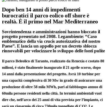
Dopo ben 14 anni di impedimenti
burocratici il parco eolico off shore è
realtà. È il primo nel Mar Mediterraneo
Sovrintendenza e amministrazioni hanno bloccato il
progetto presentato nel 2008. Legambiente: “Caso
emblematico della via crucis autorizzativa del nostro
Paese”. E lancia un appello per un decreto sblocca
rinnovabili per velocizzare lo sviluppo delle fonti pulite
Il parco
Beleolico di Taranto
, realizzato da
Renexia
e costato 80
milioni, è stato finalmente inaugurato il 21 aprile scorso, dopo
14 anni dalla presentazione del progetto. Avrà 10 turbine per
una capacità complessiva di 30 Mw in grado di assicurare una
produzione di oltre 58 mila MWh, pari al fabbisogno annuo di
60mila persone residenti nella città. In termini ambientali vuol
dire che, nell’arco dei 25 anni di vita prevista per l’impianto, ci
sarà un risparmio di circa 730mila tonnellate di CO2. Le