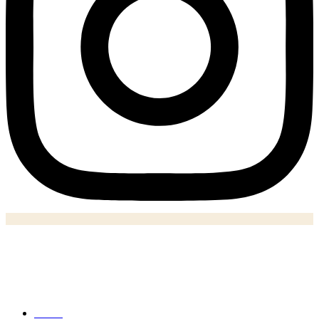
Notizie
Home