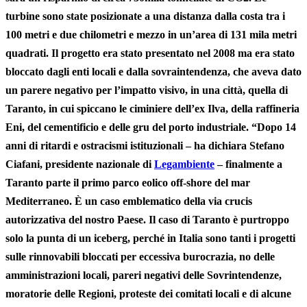
turbine sono state posizionate a una distanza dalla costa tra i
100 metri e due chilometri e mezzo in un’area di 131 mila metri
quadrati. Il progetto era stato presentato nel 2008 ma era stato
bloccato dagli enti locali e dalla sovraintendenza, che aveva dato
un parere negativo per l’impatto visivo, in una città, quella di
Taranto, in cui spiccano le ciminiere dell’ex Ilva, della raffineria
Eni, del cementificio e delle gru del porto industriale. “Dopo 14
anni di ritardi e ostracismi istituzionali – ha dichiara Stefano
Ciafani, presidente nazionale di
Legambiente
– finalmente a
Taranto parte il primo parco eolico off-shore del mar
Mediterraneo. È un caso emblematico della via crucis
autorizzativa del nostro Paese. Il caso di Taranto è purtroppo
solo la punta di un iceberg, perché in Italia sono tanti i progetti
sulle rinnovabili bloccati per eccessiva burocrazia, no delle
amministrazioni locali, pareri negativi delle Sovrintendenze,
moratorie delle Regioni, proteste dei comitati locali e di alcune