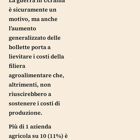
La guerra in Ucraina
è sicuramente un
motivo, ma anche
l’aumento
generalizzato delle
bollette porta a
lievitare i costi della
filiera
agroalimentare che,
altrimenti, non
riuscirebbero a
sostenere i costi di
produzione.
Più di 1 azienda
agricola su 10 (11%) è