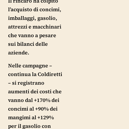
Il rincaro ha colpito
l’acquisto di concimi,
imballaggi, gasolio,
attrezzi e macchinari
che vanno a pesare
sui bilanci delle
aziende.
Nelle campagne –
continua la Coldiretti
– si registrano
aumenti dei costi che
vanno dal +170% dei
concimi al +90% dei
mangimi al +129%
per il gasolio con