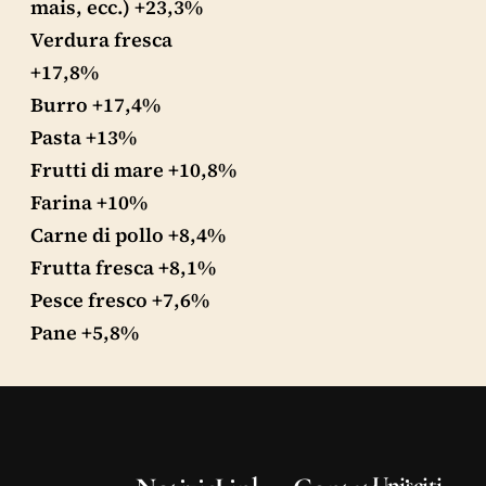
mais, ecc.) +23,3%
Verdura fresca
+17,8%
Burro +17,4%
Pasta +13%
Frutti di mare +10,8%
Farina +10%
Carne di pollo +8,4%
Frutta fresca +8,1%
Pesce fresco +7,6%
Pane +5,8%
Unisciti