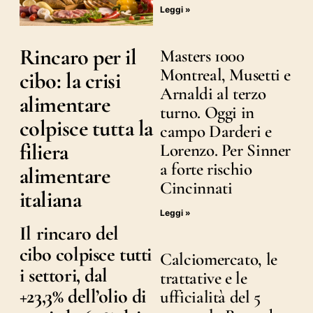
Leggi »
Rincaro per il
Masters 1000
Montreal, Musetti e
cibo: la crisi
Arnaldi al terzo
alimentare
turno. Oggi in
colpisce tutta la
campo Darderi e
filiera
Lorenzo. Per Sinner
a forte rischio
alimentare
Cincinnati
italiana
Leggi »
Il rincaro del
cibo colpisce tutti
Calciomercato, le
i settori, dal
trattative e le
+23,3% dell’olio di
ufficialità del 5