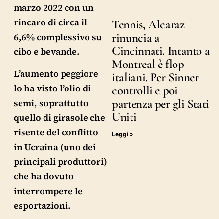
marzo 2022 con un
rincaro di circa il
Tennis, Alcaraz
rinuncia a
6,6% complessivo su
Cincinnati. Intanto a
cibo e bevande.
Montreal è flop
L’aumento peggiore
italiani. Per Sinner
lo ha visto l’olio di
controlli e poi
partenza per gli Stati
semi, soprattutto
Uniti
quello di girasole che
risente del conflitto
Leggi »
in Ucraina (uno dei
principali produttori)
che ha dovuto
interrompere le
esportazioni.