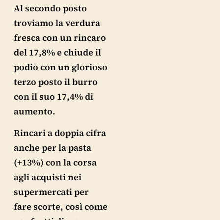
Al secondo posto
troviamo la verdura
fresca con un rincaro
del 17,8% e chiude il
podio con un glorioso
terzo posto il burro
con il suo 17,4% di
aumento.
Rincari a doppia cifra
anche per la pasta
(+13%) con la corsa
agli acquisti nei
supermercati per
fare scorte, così come