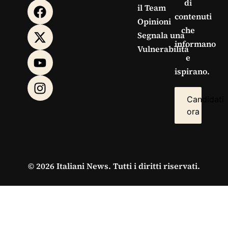
di
il Team
contenuti
Opinioni
che
Segnala una
informano
Vulnerabilità
e
ispirano.
Candidati
ora
© 2026 Italiani News. Tutti i diritti riservati.