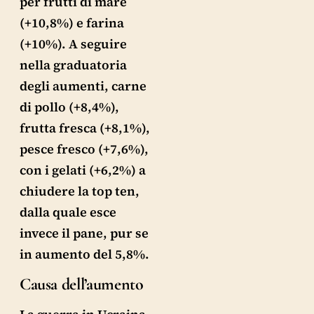
per frutti di mare
(+10,8%) e farina
(+10%). A seguire
nella graduatoria
degli aumenti, carne
di pollo (+8,4%),
frutta fresca (+8,1%),
pesce fresco (+7,6%),
con i gelati (+6,2%) a
chiudere la top ten,
dalla quale esce
invece il pane, pur se
in aumento del 5,8%.
Causa dell’aumento