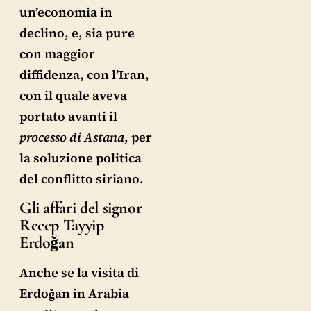
un’economia in
declino, e, sia pure
con maggior
diffidenza, con l’Iran,
con il quale aveva
portato avanti il
processo di Astana
, per
la soluzione politica
del conflitto siriano.
Gli affari del signor
Recep Tayyip
Erdoğan
Anche se la visita di
Erdoğan in Arabia