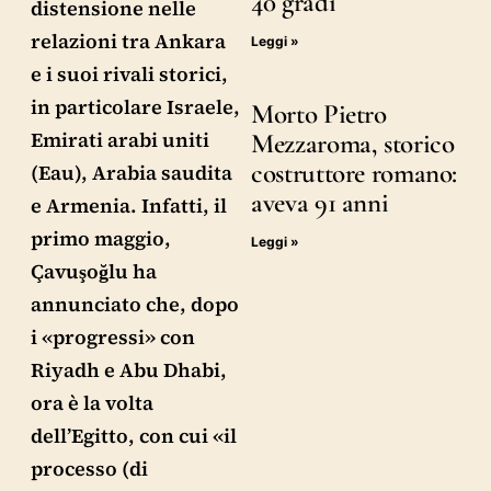
40 gradi
distensione nelle
relazioni tra Ankara
Leggi »
e i suoi rivali storici,
in particolare Israele,
Morto Pietro
Emirati arabi uniti
Mezzaroma, storico
costruttore romano:
(Eau), Arabia saudita
aveva 91 anni
e Armenia. Infatti, il
primo maggio,
Leggi »
Çavuşoğlu ha
annunciato che, dopo
i «progressi» con
Riyadh e Abu Dhabi,
ora è la volta
dell’Egitto, con cui «il
processo (di