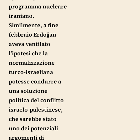
programma nucleare
iraniano.
Similmente, a fine
febbraio Erdoğan
aveva ventilato
l’ipotesi che la
normalizzazione
turco-israeliana
potesse condurre a
una soluzione
politica del conflitto
israelo-palestinese,
che sarebbe stato
uno dei potenziali
argomenti di