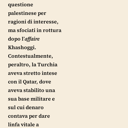
questione
palestinese per
ragioni di interesse,
ma sfociati in rottura
dopo l’
affaire
Khashoggi.
Contestualmente,
peraltro, la Turchia
aveva stretto intese
con il Qatar, dove
aveva stabilito una
sua base militare e
sul cui denaro
contava per dare
linfa vitale a