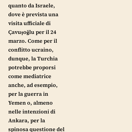
quanto da Israele,
dove è prevista una
visita ufficiale di
Çavuşoğlu per il 24
marzo. Come per il
conflitto ucraino,
dunque, la Turchia
potrebbe proporsi
come mediatrice
anche, ad esempio,
per la guerra in
Yemen o, almeno
nelle intenzioni di
Ankara, per la
spinosa questione del