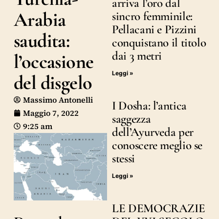
arriva l’oro dal
Arabia
sincro femminile:
Pellacani e Pizzini
saudita:
conquistano il titolo
dai 3 metri
l’occasione
Leggi »
del disgelo
Massimo Antonelli
I Dosha: l’antica
Maggio 7, 2022
saggezza
9:25 am
dell’Ayurveda per
conoscere meglio se
stessi
Leggi »
LE DEMOCRAZIE