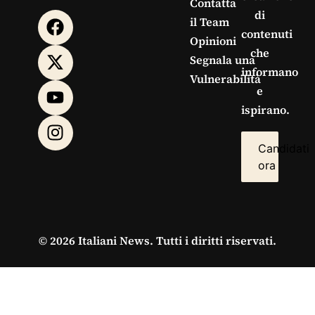
Contatta
di
il Team
contenuti
Opinioni
che
Segnala una
informano
Vulnerabilità
e
ispirano.
Candidati
ora
© 2026 Italiani News. Tutti i diritti riservati.