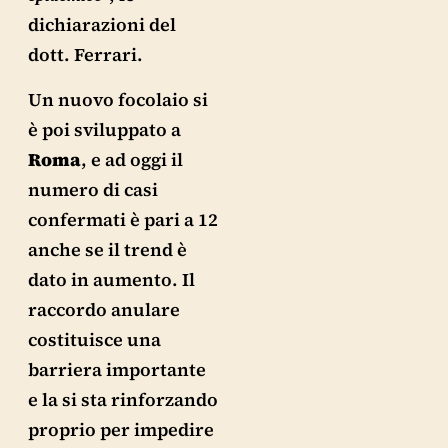
dichiarazioni del
dott. Ferrari.
Un nuovo focolaio si
è poi sviluppato a
Roma
, e ad oggi il
numero di casi
confermati è pari a 12
anche se il trend è
dato in aumento. Il
raccordo anulare
costituisce una
barriera importante
e la si sta rinforzando
proprio per impedire