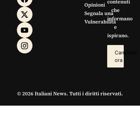
contenuti
Opinioni
che
Segnala una
informano
Vulnerabilità
e
ispirano.
Candidati
ora
© 2026 Italiani News. Tutti i diritti riservati.