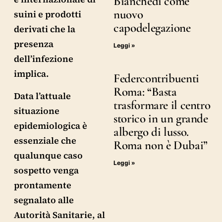
Bianchedi come
nuovo
suini e prodotti
capodelegazione
derivati che la
presenza
Leggi »
dell’infezione
implica.
Federcontribuenti
Roma: “Basta
Data l’attuale
trasformare il centro
situazione
storico in un grande
epidemiologica è
albergo di lusso.
essenziale che
Roma non è Dubai”
qualunque caso
Leggi »
sospetto venga
prontamente
segnalato alle
Autorità Sanitarie, al