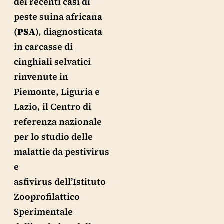
dei recenti casi di
peste suina africana
(
PSA
), diagnosticata
in carcasse di
cinghiali selvatici
rinvenute in
Piemonte, Liguria e
Lazio, il Centro di
referenza nazionale
per lo studio delle
malattie da pestivirus
e
asfivirus dell’Istituto
Zooprofilattico
Sperimentale