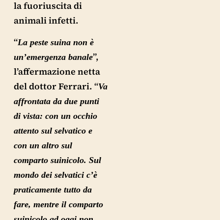
la fuoriuscita di
animali infetti.
“
La peste suina non è
”,
un’emergenza banale
l’affermazione netta
del dottor Ferrari. “
Va
affrontata da due punti
di vista: con un occhio
attento sul selvatico e
con un altro sul
comparto suinicolo. Sul
mondo dei selvatici c’è
praticamente tutto da
fare, mentre il comparto
suinicolo ad oggi non