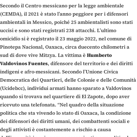
Secondo il Centro messicano per la legge ambientale
(CEMDA), il 2021 è stato l’anno peggiore per i difensori
ambientali in Messico, poiché 25 ambientalisti sono stati
uccisi e sono stati registrati 238 attacchi. L’ultimo
omicidio si è registrato il 23 maggio 2022, nel comune di
Pinotepa Nacional, Oaxaca, circa duecento chilometri a
sud di dove vive Mitzya. La vittima è
Humberto
Valdovinos Fuentes
, difensore del territorio e dei diritti
indigeni e afro-messicani. Secondo l’Unione Civica
Democratica dei Quartieri, delle Colonie e delle Comunità
(Ucidebcc), individui armati hanno sparato a Valdovinos
quando si trovava nel quartiere di El Zapote, dopo aver
ricevuto una telefonata. “Nel quadro della situazione
politica che sta vivendo lo stato di Oaxaca, la condizione
dei difensori dei diritti umani, dei combattenti sociali e
degli attivisti è costantemente a rischio a causa