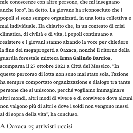
mie conoscenze con altre persone, che mi insegnano
anche loro”, ha detto. La giovane ha riconosciuto che i
popoli si sono sempre organizzati, in una lotta collettiva e
mai individuale. Ha chiarito che, in un contesto di crisi
climatica, di civiltà e di vita, i popoli continuano a
resistere e i giovani stanno alzando la voce per chiedere
la fine dei megaprogetti a Oaxaca, nonché il ritorno della
guardia forestale mixteca
Irma Galindo Barrios
,
scomparsa il 27 ottobre 2021 a Città del Messico. “In
questo percorso di lotta non sono mai stato sola, l’azione
ha sempre comportato organizzazione e dialogo tra tante
persone che si uniscono, perché vogliamo immaginare
altri mondi, altri modi di vivere e di convivere dove alcuni
non valgono più di altri e dove i soldi non vengono messi
al di sopra della vita”, ha concluso.
A Oaxaca 25 attivisti uccisi