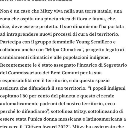
Non è un caso che Mitzy viva nella sua terra natale, una
zona che ospita una pineta ricca di flora e fauna, che,
dice, deve essere protetta. Il suo dinamismo l’ha portata
ad intraprendere nuovi processi di cura del territorio.
Partecipa con il gruppo femminile Young Semillero e
collabora anche con “Milpa Climatica”, progetto legato ai
cambiamenti climatici e alle popolazioni indigene.
Recentemente le è stato assegnato l’incarico di Segretario
del Commissariato dei Beni Comuni per la sua
responsabilità con il territorio, e da questo spazio
assicura che difenderà il suo territorio. “I popoli indigeni
ospitano l’80 per cento del pianeta e questo ci rende
automaticamente padroni del nostro territorio, ecco
perché lo difendiamo”, sottolinea Mitzy, sottolineando di
essere stata l’unica donna messicana e latinoamericana a
ricevere il “Citizen Award 2022”. Mitzy ha assicurato che