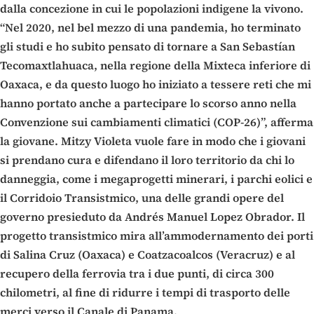
dalla concezione in cui le popolazioni indigene la vivono.
“Nel 2020, nel bel mezzo di una pandemia, ho terminato
gli studi e ho subito pensato di tornare a San Sebastían
Tecomaxtlahuaca, nella regione della Mixteca inferiore di
Oaxaca, e da questo luogo ho iniziato a tessere reti che mi
hanno portato anche a partecipare lo scorso anno nella
Convenzione sui cambiamenti climatici (COP-26)”, afferma
la giovane. Mitzy Violeta vuole fare in modo che i giovani
si prendano cura e difendano il loro territorio da chi lo
danneggia, come i megaprogetti minerari, i parchi eolici e
il Corridoio Transistmico, una delle grandi opere del
governo presieduto da Andrés Manuel Lopez Obrador. Il
progetto transistmico mira all’ammodernamento dei porti
di Salina Cruz (Oaxaca) e Coatzacoalcos (Veracruz) e al
recupero della ferrovia tra i due punti, di circa 300
chilometri, al fine di ridurre i tempi di trasporto delle
merci verso il Canale di Panama.