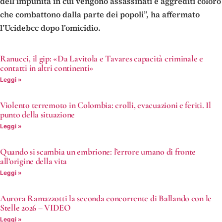
dell’impunità in cui vengono assassinati e aggrediti coloro
che combattono dalla parte dei popoli”, ha affermato
l’Ucidebcc dopo l’omicidio.
Ranucci, il gip: «Da Lavitola e Tavares capacità criminale e
contatti in altri continenti»
Leggi »
Violento terremoto in Colombia: crolli, evacuazioni e feriti. Il
punto della situazione
Leggi »
Quando si scambia un embrione: l’errore umano di fronte
all’origine della vita
Leggi »
Aurora Ramazzotti la seconda concorrente di Ballando con le
Stelle 2026 – VIDEO
Leggi »