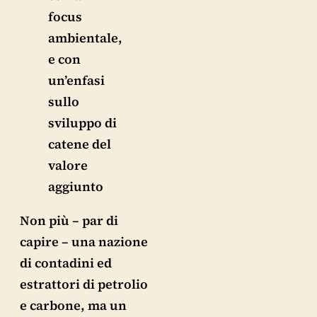
focus
ambientale,
e con
un’enfasi
sullo
sviluppo di
catene del
valore
aggiunto
Non più – par di
capire – una nazione
di contadini ed
estrattori di petrolio
e carbone, ma un