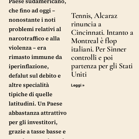
Paese sudamericano,
che fino ad oggi –
Tennis, Alcaraz
nonostante i noti
rinuncia a
problemi relativi al
Cincinnati. Intanto a
narcotraffico e alla
Montreal è flop
violenza – era
italiani. Per Sinner
controlli e poi
rimasto immune da
partenza per gli Stati
iperinflazione,
Uniti
defalut sul debito e
altre specialità
Leggi »
tipiche di quelle
latitudini. Un Paese
abbastanza attrattivo
per gli investitori,
grazie a tasse basse e