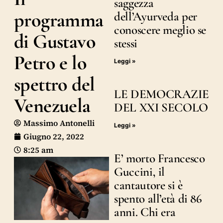
saggezza
programma
dell’Ayurveda per
conoscere meglio se
di Gustavo
stessi
Petro e lo
Leggi »
spettro del
LE DEMOCRAZIE
Venezuela
DEL XXI SECOLO
Massimo Antonelli
Leggi »
Giugno 22, 2022
8:25 am
E’ morto Francesco
Guccini, il
cantautore si è
spento all’età di 86
anni. Chi era