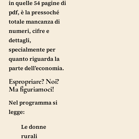
in quelle 54 pagine di
pdf, è la pressoché
totale mancanza di
numeri, cifre e
dettagli,
specialmente per
quanto riguarda la
parte dell’economia.
Espropriare? Noi?
Ma figuriamoci!
Nel programma si
legge:
Le donne
rurali