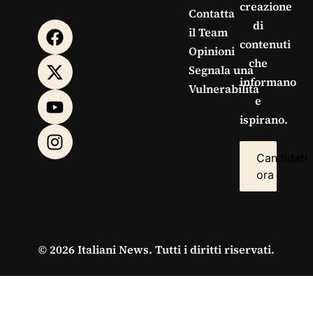
creazione
Contatta
di
il Team
contenuti
Opinioni
che
Segnala una
informano
Vulnerabilità
e
ispirano.
Candidati
ora
© 2026 Italiani News. Tutti i diritti riservati.