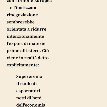
con l’Unione Europea
– e l’ipotizzata
rinegoziazione
sembrerebbe
orientata a ridurre
intenzionalmente
l’export di materie
prime all’estero. Ciò
viene in realtà detto
esplicitamente:
Supereremo
il ruolo di
esportatori
netti di beni
dell’economia