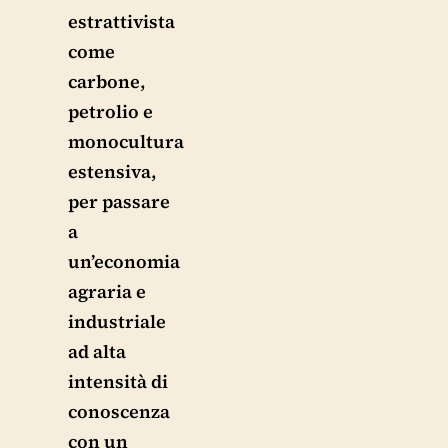
estrattivista
come
carbone,
petrolio e
monocultura
estensiva,
per passare
a
un’economia
agraria e
industriale
ad alta
intensità di
conoscenza
con un