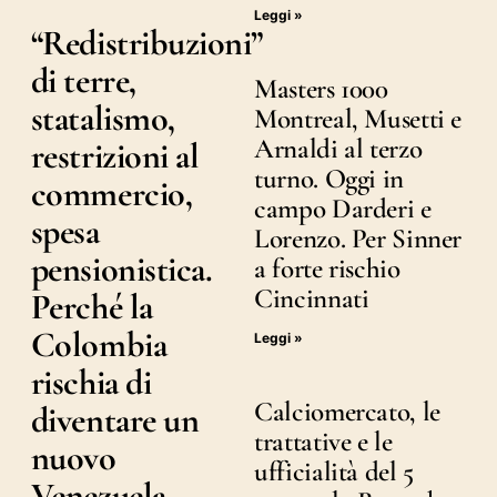
Leggi »
“Redistribuzioni”
di terre,
Masters 1000
statalismo,
Montreal, Musetti e
Arnaldi al terzo
restrizioni al
turno. Oggi in
commercio,
campo Darderi e
spesa
Lorenzo. Per Sinner
pensionistica.
a forte rischio
Cincinnati
Perché la
Colombia
Leggi »
rischia di
Calciomercato, le
diventare un
trattative e le
nuovo
ufficialità del 5
Venezuela