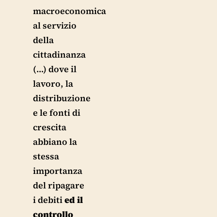
macroeconomica
al servizio
della
cittadinanza
(…) dove il
lavoro, la
distribuzione
e le fonti di
crescita
abbiano la
stessa
importanza
del ripagare
i debiti
ed il
controllo