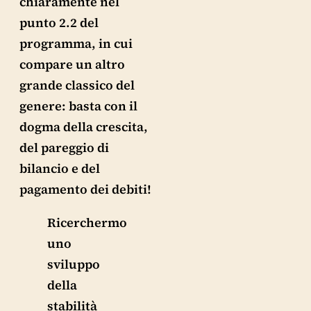
chiaramente nel
punto 2.2 del
programma, in cui
compare un altro
grande classico del
genere: basta con il
dogma della crescita,
del pareggio di
bilancio e del
pagamento dei debiti!
Ricerchermo
uno
sviluppo
della
stabilità