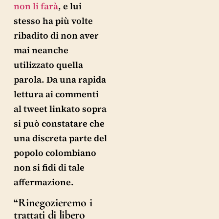
non li farà
, e lui
stesso ha più volte
ribadito di non aver
mai neanche
utilizzato quella
parola. Da una rapida
lettura ai commenti
al tweet linkato sopra
si può constatare che
una discreta parte del
popolo colombiano
non si fidi di tale
affermazione.
“Rinegozieremo i
trattati di libero