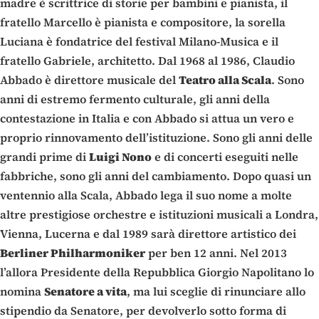
madre è scrittrice di storie per bambini e pianista, il
fratello Marcello è pianista e compositore, la sorella
Luciana è fondatrice del festival Milano-Musica e il
fratello Gabriele, architetto. Dal 1968 al 1986, Claudio
Abbado è direttore musicale del
Teatro alla Scala
. Sono
anni di estremo fermento culturale, gli anni della
contestazione in Italia e con Abbado si attua un vero e
proprio rinnovamento dell’istituzione. Sono gli anni delle
grandi prime di
Luigi Nono
e di concerti eseguiti nelle
fabbriche, sono gli anni del cambiamento. Dopo quasi un
ventennio alla Scala, Abbado lega il suo nome a molte
altre prestigiose orchestre e istituzioni musicali a Londra,
Vienna, Lucerna e dal 1989 sarà direttore artistico dei
Berliner Philharmoniker
per ben 12 anni. Nel 2013
l’allora Presidente della Repubblica Giorgio Napolitano lo
nomina
Senatore a vita
, ma lui sceglie di rinunciare allo
stipendio da Senatore, per devolverlo sotto forma di