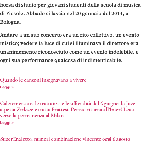
borsa di studio per giovani studenti della scuola di musica
di Fiesole. Abbado ci lascia nel 20 gennaio del 2014, a
Bologna.
Andare a un suo concerto era un rito collettivo, un evento
mistico; vedere la luce di cui si illuminava il direttore era
unanimemente riconosciuto come un evento indelebile, e
ogni sua performance qualcosa di indimenticabile.
Quando le canzoni insegnavano a vivere
Leggi »
Calciomercato, le trattative e le ufficialità del 6 giugno: la Juve
aspetta Zirkzee e tratta Frattesi. Perisic ritorna all’Inter? Leao
verso la permanenza al Milan
Leggi »
SuperEnalotto, numeri combinazione vincente oggi 6 agosto