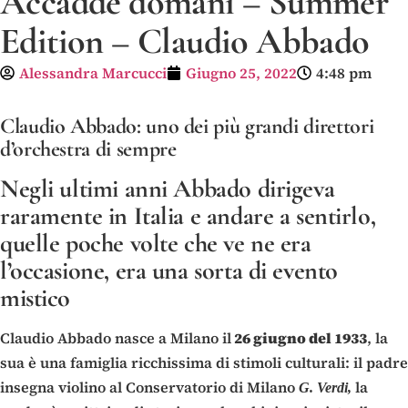
Accadde domani – Summer
Edition – Claudio Abbado
Alessandra Marcucci
Giugno 25, 2022
4:48 pm
Claudio Abbado: uno dei più grandi direttori
d’orchestra di sempre
Negli ultimi anni Abbado dirigeva
raramente in Italia e andare a sentirlo,
quelle poche volte che ve ne era
l’occasione, era una sorta di evento
mistico
Claudio Abbado nasce a Milano il
26 giugno del 1933
, la
sua è una famiglia ricchissima di stimoli culturali: il padre
insegna violino al Conservatorio di Milano
la
G. Verdi,