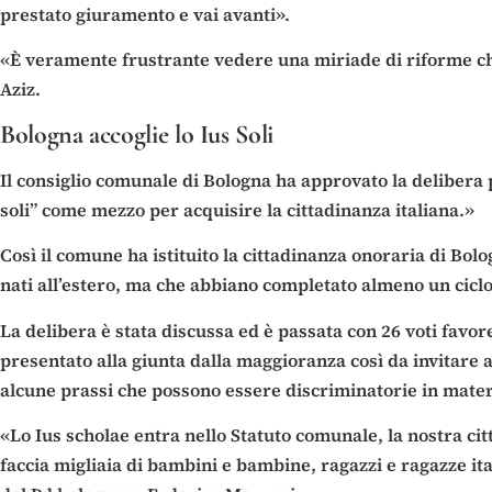
prestato giuramento e vai avanti».
«È veramente frustrante vedere una miriade di riforme ch
Aziz.
Bologna accoglie lo Ius Soli
Il consiglio comunale di Bologna ha approvato la delibera p
soli” come mezzo per acquisire la cittadinanza italiana.»
Così il comune ha istituito la cittadinanza onoraria di Bolo
nati all’estero, ma che abbiano completato almeno un ciclo
La delibera è stata discussa ed è passata con 26 voti favore
presentato alla giunta dalla maggioranza così da invitare a
alcune prassi che possono essere discriminatorie in materi
«Lo Ius scholae entra nello Statuto comunale, la nostra citt
faccia migliaia di bambini e bambine, ragazzi e ragazze ita