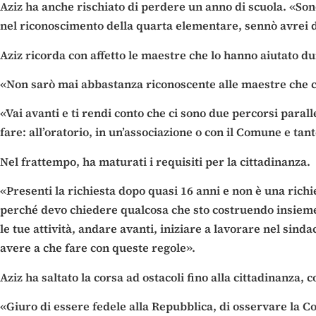
Aziz ha anche rischiato di perdere un anno di scuola. «Son
nel riconoscimento della quarta elementare, sennò avrei d
Aziz ricorda con affetto le maestre che lo hanno aiutato du
«Non sarò mai abbastanza riconoscente alle maestre che con
«Vai avanti e ti rendi conto che ci sono due percorsi paralle
fare: all’oratorio, in un’associazione o con il Comune e tant
Nel frattempo, ha maturati i requisiti per la cittadinanza.
«Presenti la richiesta dopo quasi 16 anni e non è una richi
perché devo chiedere qualcosa che sto costruendo insieme ad 
le tue attività, andare avanti, iniziare a lavorare nel sind
avere a che fare con queste regole».
Aziz ha saltato la corsa ad ostacoli fino alla cittadinanza,
«Giuro di essere fedele alla Repubblica, di osservare la Cost