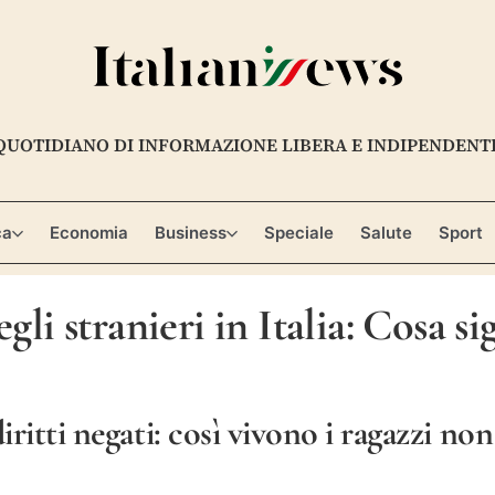
QUOTIDIANO DI INFORMAZIONE LIBERA E INDIPENDENT
ca
Economia
Business
Speciale
Salute
Sport
gli stranieri in Italia: Cosa si
iritti negati: così vivono i ragazzi no