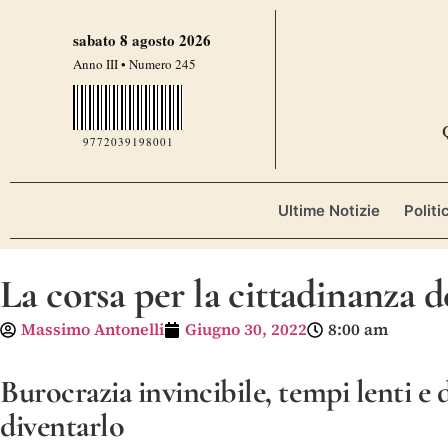
sabato 8 agosto 2026
Anno III • Numero 245
9772039198001
Ultime Notizie
Politi
La corsa per la cittadinanza de
Massimo Antonelli
Giugno 30, 2022
8:00 am
Burocrazia invincibile, tempi lenti e d
diventarlo