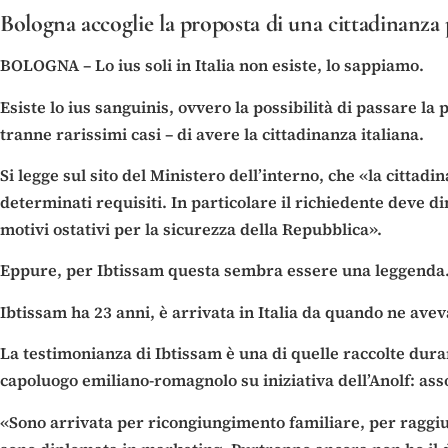
Bologna accoglie la proposta di una cittadinanza
BOLOGNA – Lo ius soli in Italia non esiste, lo sappiamo.
Esiste lo ius sanguinis, ovvero la possibilità di passare la 
tranne rarissimi casi – di avere la cittadinanza italiana.
Si legge sul sito del Ministero dell’interno, che «la cittad
determinati requisiti. In particolare il richiedente deve d
motivi ostativi per la sicurezza della Repubblica».
Eppure, per Ibtissam questa sembra essere una leggenda
Ibtissam ha 23 anni, è arrivata in Italia da quando ne avev
La testimonianza di Ibtissam è una di quelle raccolte durante
capoluogo emiliano-romagnolo su iniziativa dell’Anolf: asso
«Sono arrivata per ricongiungimento familiare, per raggiun