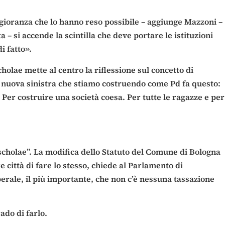
maggioranza che lo hanno reso possibile – aggiunge Mazzoni –
– si accende la scintilla che deve portare le istituzioni
i fatto».
holae mette al centro la riflessione sul concetto di
a nuova sinistra che stiamo costruendo come Pd fa questo:
. Per costruire una società coesa. Per tutte le ragazze e per
 scholae”. La modifica dello Statuto del Comune di Bologna
 città di fare lo stesso, chiede al Parlamento di
erale, il più importante, che non c’è nessuna tassazione
ado di farlo.