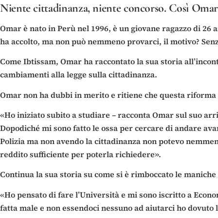
Niente cittadinanza, niente concorso. Così Omar 
Omar è nato in Perù nel 1996, è un giovane ragazzo di 26 ann
ha accolto, ma non può nemmeno provarci, il motivo? Senza 
Come Ibtissam, Omar ha raccontato la sua storia all’incont
cambiamenti alla legge sulla cittadinanza.
Omar non ha dubbi in merito e ritiene che questa riforma
«Ho iniziato subito a studiare – racconta Omar sul suo arri
Dopodiché mi sono fatto le ossa per cercare di andare avan
Polizia ma non avendo la cittadinanza non potevo nemmeno
reddito sufficiente per poterla richiedere».
Continua la sua storia su come si è rimboccato le maniche
«Ho pensato di fare l’Università e mi sono iscritto a Eco
fatta male e non essendoci nessuno ad aiutarci ho dovuto l