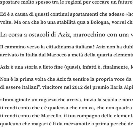
spostare molto spesso tra le regioni per cercare un futuro
Ed è a causa di questi continui spostamenti che adesso «h
volte. Ma ora che ho una stabilità qua a Bologna, vorrei chi
La corsa a ostacoli di Aziz, marocchino con una v
Il cammino verso la cittadinanza italiana? Aziz non ha dubb
arrivato in Italia dal Marocco a metà della quarta elementa
Aziz è una storia a lieto fine (quasi), infatti è, finalmente,
Non è la prima volta che Aziz fa sentire la propria voce da 
di essere italiani”, vincitore nel 2012 del premio Ilaria Alpi
«Immaginate un ragazzo che arriva, inizia la scuola e non si
ti rendi conto che c’è qualcosa che non va, che non quadra –
ti rendi conto che Marcello, il tuo compagno delle elementari
qualcuno che magari è lì da mezzanotte o prima perché dev