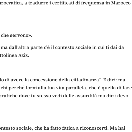
ocratica, a tradurre i certificati di frequenza in Marocco
i che servono».
a dall’altra parte c’è il contesto sociale in cui ti dai da
ttolinea Aziz.
o di avere la concessione della cittadinanza”. E dici: ma
hi perché torni alla tua vita parallela, che è quella di fare
 pratiche dove tu stesso vedi delle assurdità ma dici: devo
ntesto sociale, che ha fatto fatica a riconoscerti. Ma hai