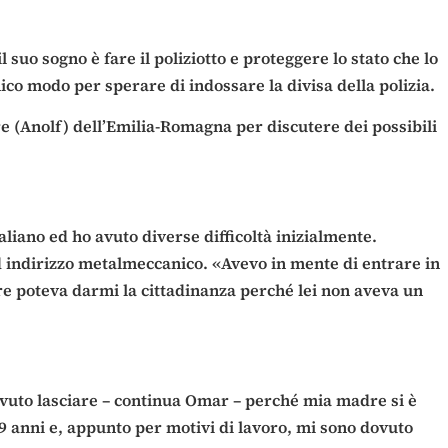
 suo sogno è fare il poliziotto e proteggere lo stato che lo
co modo per sperare di indossare la divisa della polizia.
re (Anolf) dell’Emilia-Romagna per discutere dei possibili
aliano ed ho avuto diverse difficoltà inizialmente.
d indirizzo metalmeccanico. «Avevo in mente di entrare in
 poteva darmi la cittadinanza perché lei non aveva un
ovuto lasciare – continua Omar – perché mia madre si è
9 anni e, appunto per motivi di lavoro, mi sono dovuto