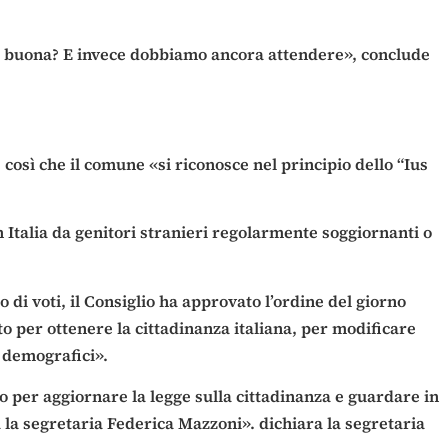
ta buona? E invece dobbiamo ancora attendere», conclude
così che il comune «si riconosce nel principio dello “Ius
in Italia da genitori stranieri regolarmente soggiornanti o
 di voti, il Consiglio ha approvato l’ordine del giorno
to per ottenere la cittadinanza italiana, per modificare
 demografici».
to per aggiornare la legge sulla cittadinanza e guardare in
a la segretaria Federica Mazzoni». dichiara la segretaria