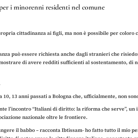
 per i minorenni residenti nel comune
propria cittadinanza ai figli, ma non è possibile per coloro 
inanza può essere richiesta anche dagli stranieri che risiedo
imostrare di avere redditi sufficienti al sostentamento, di 
.
a 10, 13 anni passati a Bologna che, ufficialmente, non sono
 l’incontro “Italiani di diritto: la riforma che serve”, un i
ciazione nazionale oltre le frontiere.
gere il babbo – racconta Ibtissam- ho fatto tutto il mio pe