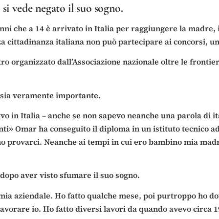
si vede negato il suo sogno.
i che a 14 è arrivato in Italia per raggiungere la madre, il
cittadinanza italiana non può partecipare ai concorsi, uni
ro organizzato dall’Associazione nazionale oltre le frontie
 sia veramente importante.
vo in Italia – anche se non sapevo neanche una parola di it
ti» Omar ha conseguito il diploma in un istituto tecnico a
 provarci. Neanche ai tempi in cui ero bambino mia madre
 dopo aver visto sfumare il suo sogno.
nomia aziendale. Ho fatto qualche mese, poi purtroppo ho d
avorare io. Ho fatto diversi lavori da quando avevo circa 1