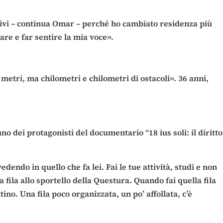
ativi – continua Omar – perché ho cambiato residenza più
are e far sentire la mia voce».
 metri, ma chilometri e chilometri di ostacoli». 36 anni,
no dei protagonisti del documentario “18 ius soli: il diritto
endo in quello che fa lei. Fai le tue attività, studi e non
 fila allo sportello della Questura. Quando fai quella fila
ino. Una fila poco organizzata, un po’ affollata, c’è