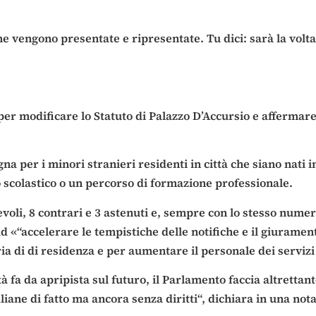
e vengono presentate e ripresentate. Tu dici: sarà la vol
er modificare lo Statuto di Palazzo D’Accursio e affermare 
gna per i minori stranieri residenti in città che siano nati 
 scolastico o un percorso di formazione professionale.
voli, 8 contrari e 3 astenuti e, sempre con lo stesso numero
d «“accelerare le tempistiche delle notifiche e il giuramen
a di di residenza e per aumentare il personale dei servizi
à fa da apripista sul futuro, il Parlamento faccia altrettan
liane di fatto ma ancora senza diritti“, dichiara in una not