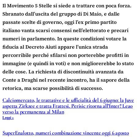
Il Movimento 5 Stelle si siede a trattare con poca forza.
Sbranato dall’uscita del gruppo di Di Maio, e dalle
passate scelte di governo, oggi l’ex primo partito
italiano vanta scarsi consensi nell’elettorato e precari
numeri in parlamento. In queste condizioni votare la
fiducia al Decreto Aiuti appare l’unica strada
percorribile perché sfilarsi non porterebbe profitti in
immagine (e quindi in voti) e non migliorerebbe lo stato
delle cose. La richiesta di discontinuità avanzata da
Conte a Draghi nel recente incontro, ha il sapore della
retorica, ma scarse possibilità di successo.
Calciomercato, le trattative e le ufficialità del 6 giugno: la Juve
aspetta Zirkzee e tratta Frattesi. Perisic ritorna all’Inter? Leao
verso la permanenza al Milan
Leggi »
SuperEnalotto, numeri combinazione vincente oggi 6 agosto