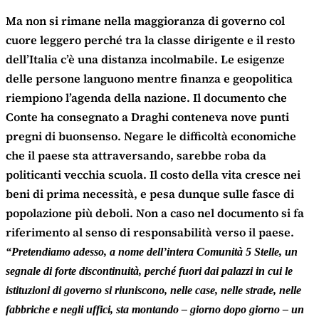
Ma non si rimane nella maggioranza di governo col
cuore leggero perché tra la classe dirigente e il resto
dell’Italia c’è una distanza incolmabile. Le esigenze
delle persone languono mentre finanza e geopolitica
riempiono l’agenda della nazione. Il documento che
Conte ha consegnato a Draghi conteneva nove punti
pregni di buonsenso. Negare le difficoltà economiche
che il paese sta attraversando, sarebbe roba da
politicanti vecchia scuola. Il costo della vita cresce nei
beni di prima necessità, e pesa dunque sulle fasce di
popolazione più deboli. Non a caso nel documento si fa
riferimento al senso di responsabilità verso il paese.
“Pretendiamo adesso, a nome dell’intera Comunità 5 Stelle, un
segnale di forte discontinuità, perché fuori dai palazzi in cui le
istituzioni di governo si riuniscono, nelle case, nelle strade, nelle
fabbriche e negli uffici, sta montando – giorno dopo giorno – un