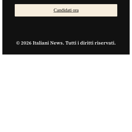
Candidati ora
© 2026 Italiani News. Tutti i diritti riservati.