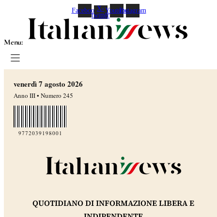
X-
Facebook
Youtube
Instagram
twitter
Menu:
venerdì 7 agosto 2026
Anno III • Numero 245
9772039198001
QUOTIDIANO DI INFORMAZIONE LIBERA E
INDIPENDENTE