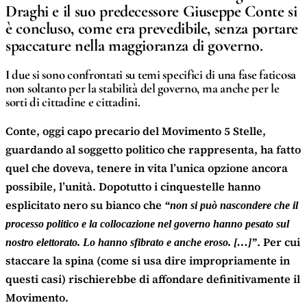
Draghi e il suo predecessore Giuseppe Conte si
è concluso, come era prevedibile, senza portare
spaccature nella maggioranza di governo.
I due si sono confrontati su temi specifici di una fase faticosa
non soltanto per la stabilità del governo, ma anche per le
sorti di cittadine e cittadini.
Conte, oggi capo precario del Movimento 5 Stelle,
guardando al soggetto politico che rappresenta, ha fatto
quel che doveva, tenere in vita l’unica opzione ancora
possibile, l’unità. Dopotutto i cinquestelle hanno
esplicitato nero su bianco che
“non si può nascondere che il
processo politico e la collocazione nel governo hanno pesato sul
. Per cui
nostro elettorato. Lo hanno sfibrato e anche eroso. […]”
staccare la spina (come si usa dire impropriamente in
questi casi) rischierebbe di affondare definitivamente il
Movimento.