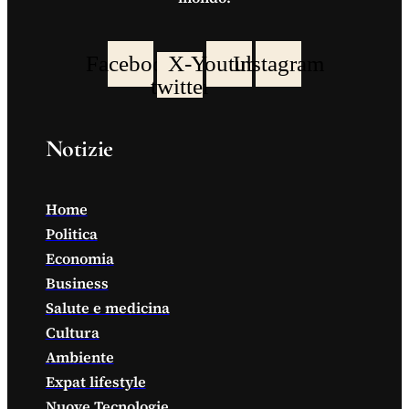
Facebook
X-
Youtube
Instagram
twitter
Notizie
Home
Politica
Economia
Business
Salute e medicina
Cultura
Ambiente
Expat lifestyle
Nuove Tecnologie