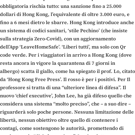
obbligatoria rischia tutto: una sanzione fino a 25.000
dollari di Hong Kong, l’equivalente di oltre 3.000 euro, e
fino a 6 mesi dietro le sbarre. Hong Kong introduce anche
un sistema di codici sanitari, ‘stile Pechino’ (che insiste
sulla strategia Zero-Covid), con un aggiornamento
dell’App ‘LeaveHomeSafe’. ‘Liberi tutti’, ma solo con Qr
code verde. Per i viaggiatori in arrivo a Hong Kong (dove
resta ancora in vigore la quarantena di 7 giorni in
albergo) scatta il giallo, come ha spiegato il prof. Lo, citato
da ‘Hong Kong Free Press’. Il rosso è per i positivi. Per Il
professore si tratta di una “ulteriore linea di difesa”. Il
nuovo ‘chief executive’, John Lee, ha già difeso quello che
considera una sistema “molto preciso”, che – a suo dire –
riguarderà solo poche persone. Nessuna limitazione delle
libertà, nessun obiettivo oltre quello di contenere i
contagi, come sostengono le autorità, promettendo di