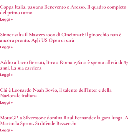
Coppa Italia, passano Benevento e Arezzo. Il quadro completo
del primo turno
Leggi »
Sinner salta il Masters 1000 di Cincinnati: il ginocchio non è
ancora pronto. Agli US Open ci sarà
Leggi »
Addio a Livio Berruti, l’oro a Roma 1960 si è spento all’età di 87
anni. La sua carriera
Leggi »
Chi è Leonardo Noah Bovio, il talento dell’Inter e della
Nazionale italiana
Leggi »
MotoGP, a Silverstone domina Raul Fernandez la gara lunga. A
Martin la Sprint. Si difende Bezzecchi
Leggi »