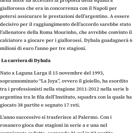
giallorossa che era in concorrenza con il Napoli per
potersi assicurare le prestazioni dell’argentino. A essere
decisivo per il raggiungimento dell’accordo sarebbe stato
l’allenatore della Roma Mourinho, che avrebbe convinto il
calciatore a giocare per i giallorossi. Dybala guadagnerà 6
milioni di euro l’anno per tre stagioni.
La carriera di Dybala
Nato a Laguna Larga il 15 novembre del 1993,
soprannominato “La Joya”, ovvero il gioiello, ha esordito
tra i professionisti nella stagione 2011-2012 nella serie b
argentina tra le fila dell’Instituto, squadra con la quale ha
giocato 38 partite e segnato 17 reti.
L’anno successivo si trasferisce al Palermo. Con i
rosanero gioca due stagioni in serie a e una nel
campionato cadetto, segnando 21 gol in 93 partite.