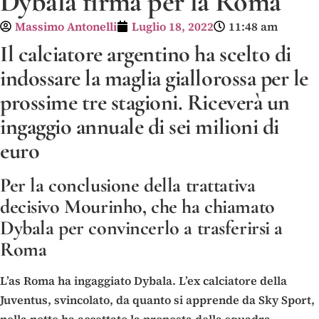
Dybala firma per la Roma
Massimo Antonelli
Luglio 18, 2022
11:48 am
Il calciatore argentino ha scelto di
indossare la maglia giallorossa per le
prossime tre stagioni. Riceverà un
ingaggio annuale di sei milioni di
euro
Per la conclusione della trattativa
decisivo Mourinho, che ha chiamato
Dybala per convincerlo a trasferirsi a
Roma
L’as Roma ha ingaggiato Dybala. L’ex calciatore della
Juventus, svincolato, da quanto si apprende da Sky Sport,
nella notte ha accettato la proposta della squadra