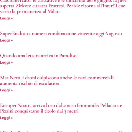
Calciomercato, le trattative e le ufficialità del 6 giugno: la Juve
aspetta Zirkzee e tratta Frattesi. Perisic ritorna all’Inter? Leao
verso la permanenza al Milan
Leggi »
SuperEnalotto, numeri combinazione vincente oggi 6 agosto
Leggi »
Quando una lettera arriva in Paradiso
Leggi »
Mar Nero, i droni colpiscono anche le navi commerciali:
aumenta rischio di escalation
Leggi »
Europei Nuoto, arriva l’oro dal sincro femminile: Pellacani e
Pizzini conquistano il titolo dai 3 metri
Leggi »