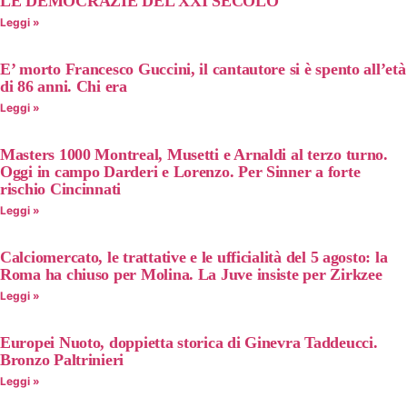
LE DEMOCRAZIE DEL XXI SECOLO
Leggi »
E’ morto Francesco Guccini, il cantautore si è spento all’età
di 86 anni. Chi era
Leggi »
Masters 1000 Montreal, Musetti e Arnaldi al terzo turno.
Oggi in campo Darderi e Lorenzo. Per Sinner a forte
rischio Cincinnati
Leggi »
Calciomercato, le trattative e le ufficialità del 5 agosto: la
Roma ha chiuso per Molina. La Juve insiste per Zirkzee
Leggi »
Europei Nuoto, doppietta storica di Ginevra Taddeucci.
Bronzo Paltrinieri
Leggi »