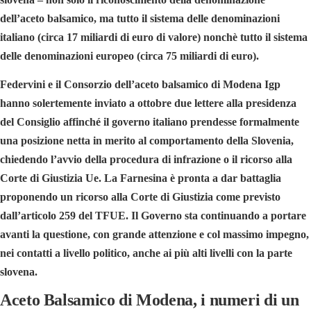
dell’aceto balsamico, ma tutto il sistema delle denominazioni
italiano (circa 17 miliardi di euro di valore) nonchè tutto il sistema
delle denominazioni europeo (circa 75 miliardi di euro).
Federvini e il
Consorzio dell’aceto balsamico di Modena Igp
hanno solertemente inviato a ottobre due lettere alla presidenza
del Consiglio affinché il governo italiano prendesse formalmente
una posizione netta in merito al comportamento della Slovenia,
chiedendo l’avvio della procedura di infrazione o il ricorso alla
Corte di Giustizia Ue. La Farnesina è pronta a dar battaglia
proponendo un ricorso alla Corte di Giustizia come previsto
dall’
articolo 259 del TFUE
. Il Governo sta continuando a portare
avanti la questione, con grande attenzione e col massimo impegno,
nei contatti a livello politico, anche ai più alti livelli con la parte
slovena.
Aceto Balsamico di Modena, i numeri di un