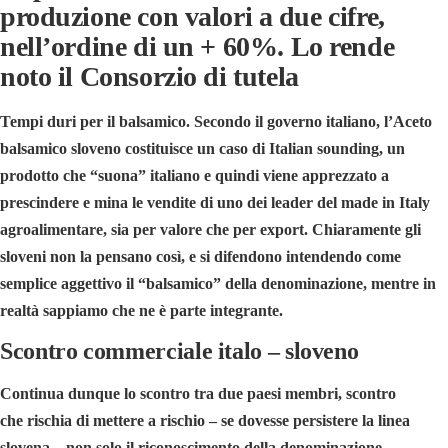
produzione con valori a due cifre,
nell’ordine di un + 60%. Lo rende
noto il Consorzio di tutela
Tempi duri per il
balsamico
. Secondo il governo italiano, l’
Aceto
balsamico
sloveno costituisce un caso di Italian sounding, un
prodotto che “suona” italiano e quindi viene apprezzato a
prescindere e mina le vendite di uno dei leader del
made in Italy
agroalimentare, sia per valore che per export. Chiaramente gli
sloveni non la pensano così, e si difendono intendendo come
semplice aggettivo il “balsamico” della denominazione, mentre in
realtà sappiamo che ne è parte integrante.
Scontro commerciale italo – sloveno
Continua dunque lo scontro tra due paesi membri, scontro
che rischia di mettere a rischio – se dovesse persistere la linea
slovena – non solo il riconoscimento della denominazione