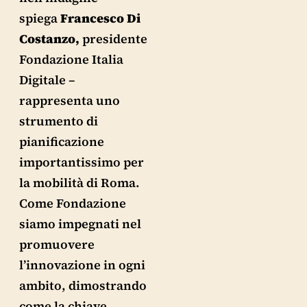
spiega
Francesco Di
Costanzo,
presidente
Fondazione Italia
Digitale –
rappresenta uno
strumento di
pianificazione
importantissimo per
la mobilità di Roma.
Come Fondazione
siamo impegnati nel
promuovere
l’innovazione in ogni
ambito, dimostrando
come la chiave