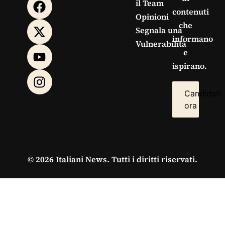
il Team
contenuti
Opinioni
che
Segnala una
informano
Vulnerabilità
e
ispirano.
Candidati
ora
© 2026 Italiani News. Tutti i diritti riservati.