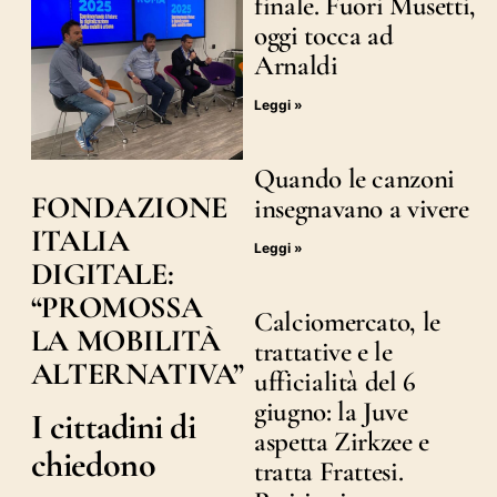
finale. Fuori Musetti,
oggi tocca ad
Arnaldi
Leggi »
Quando le canzoni
FONDAZIONE
insegnavano a vivere
ITALIA
Leggi »
DIGITALE:
“PROMOSSA
Calciomercato, le
LA MOBILITÀ
trattative e le
ALTERNATIVA”
ufficialità del 6
giugno: la Juve
I cittadini di
aspetta Zirkzee e
chiedono
tratta Frattesi.