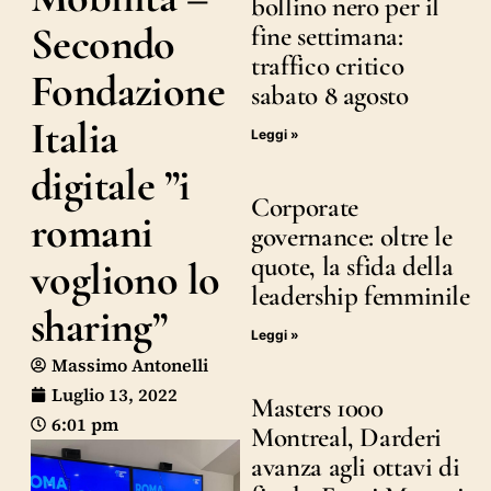
bollino nero per il
Secondo
fine settimana:
traffico critico
Fondazione
sabato 8 agosto
Italia
Leggi »
digitale ”i
Corporate
romani
governance: oltre le
quote, la sfida della
vogliono lo
leadership femminile
sharing”
Leggi »
Massimo Antonelli
Luglio 13, 2022
Masters 1000
6:01 pm
Montreal, Darderi
avanza agli ottavi di