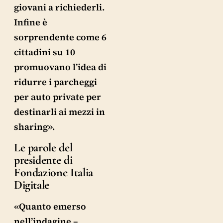
giovani a richiederli.
Infine è
sorprendente come 6
cittadini su 10
promuovano l’idea di
ridurre i parcheggi
per auto private per
destinarli ai mezzi in
sharing».
Le parole del
presidente di
Fondazione Italia
Digitale
«Quanto emerso
nell’indagine –