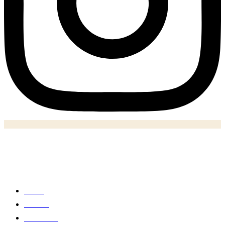
Notizie
Home
Politica
Economia