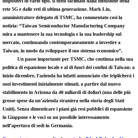
dispositivi di vario tipo. Il tutto facilitato dalla diffusione della
rete 5G e dalle reti di ultima generazione. Mark Liu,
amministratore delegato di TSMC, ha commentato così la
notizia: “Taiwan Semiconductor Manufacturing Company
mira a mantenere la sua tecnologia e la sua leadership sul
mercato, continuando contemporaneamente a investire a
Taiwan, in modo da sviluppare il suo sistema economico”.
Un passo importante per TSMC, che continua nella sua
politica di espansione locale e al di fuori dei confini di Taiwan: a
inizio dicembre, l’azienda ha infatti annunciato che triplicherà i
suoi investimenti inizialmente stimati, a partire dal nuovo
stabilimento in Arizona da 40 miliardi di dollari (una delle più
grosse spese da un’azienda straniera nella storia degli Stati
Uniti). Senza dimenticare i piani già resi pubblici di espansione
in Giappone e le voci su un possibile interessamento
nell’apertura di sedi in Germania.