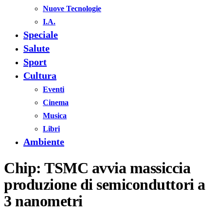
Nuove Tecnologie
I.A.
Speciale
Salute
Sport
Cultura
Eventi
Cinema
Musica
Libri
Ambiente
Chip: TSMC avvia massiccia
produzione di semiconduttori a
3 nanometri