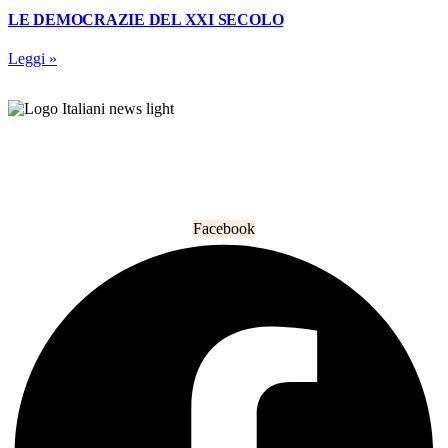
LE DEMOCRAZIE DEL XXI SECOLO
Leggi »
L’informazione che unisce gli italiani nel mondo.
Facebook