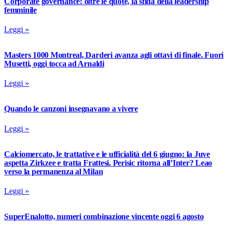
Corporate governance: oltre le quote, la sfida della leadership
femminile
Leggi »
Masters 1000 Montreal, Darderi avanza agli ottavi di finale. Fuori
Musetti, oggi tocca ad Arnaldi
Leggi »
Quando le canzoni insegnavano a vivere
Leggi »
Calciomercato, le trattative e le ufficialità del 6 giugno: la Juve
aspetta Zirkzee e tratta Frattesi. Perisic ritorna all’Inter? Leao
verso la permanenza al Milan
Leggi »
SuperEnalotto, numeri combinazione vincente oggi 6 agosto