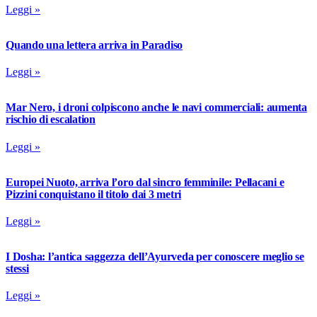
Leggi »
Quando una lettera arriva in Paradiso
Leggi »
Mar Nero, i droni colpiscono anche le navi commerciali: aumenta
rischio di escalation
Leggi »
Europei Nuoto, arriva l’oro dal sincro femminile: Pellacani e
Pizzini conquistano il titolo dai 3 metri
Leggi »
I Dosha: l’antica saggezza dell’Ayurveda per conoscere meglio se
stessi
Leggi »