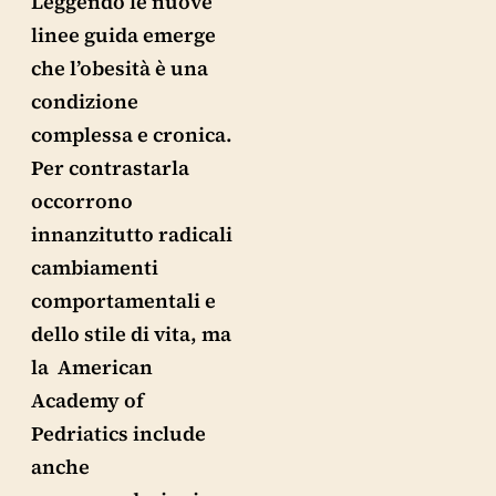
Leggendo le nuove
linee guida emerge
che l’obesità è una
condizione
complessa e cronica.
Per contrastarla
occorrono
innanzitutto radicali
cambiamenti
comportamentali e
dello stile di vita, ma
la American
Academy of
Pedriatics include
anche