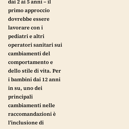
dai 2 ai 5 anni – il
primo approccio
dovrebbe essere
lavorare con i
pediatri e altri
operatori sanitari sui
cambiamenti del
comportamento e
dello stile di vita. Per
i bambini dai 12 anni
in su, uno dei
principali
cambiamenti nelle
raccomandazioni è
l’inclusione di