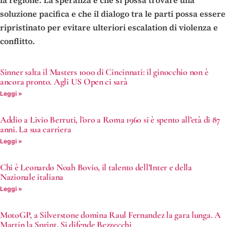
soluzione pacifica e che il dialogo tra le parti possa essere
ripristinato per evitare ulteriori escalation di violenza e
conflitto.
Sinner salta il Masters 1000 di Cincinnati: il ginocchio non è
ancora pronto. Agli US Open ci sarà
Leggi »
Addio a Livio Berruti, l’oro a Roma 1960 si è spento all’età di 87
anni. La sua carriera
Leggi »
Chi è Leonardo Noah Bovio, il talento dell’Inter e della
Nazionale italiana
Leggi »
MotoGP, a Silverstone domina Raul Fernandez la gara lunga. A
Martin la Sprint. Si difende Bezzecchi