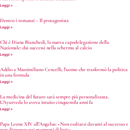
Leggi »
Dentro i romanzi – Il protagonista
Leggi »
Chi è Diana Bianchedi, la nuova capodelegazione della
Nazionale: dai successi nella scherma al calcio
Leggi »
Addio a Massimiliano Cencelli, l’uomo che trasformò la politica
in una formula
Leggi »
La medicina del futuro sarà sempre più personalizzata.
L’Ayurveda lo aveva intuito cinquemila anni fa
Leggi »
Papa Leone XIV all’Angelus: «Non esaltarsi davanti al successo e
non disperare nei momenti di buio»