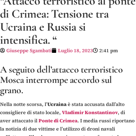
“Attacco terroristico al ponte
di Crimea: Tensione tra
Ucraina e Russia si
intensifica. “
Giuseppe Sgambati
Luglio 18, 2023
2:41 pm
A seguito dell’attacco terroristico
Mosca interrompe accordo sul
grano.
Nella notte scorsa, l’
Ucraina
è stata accusata dall’alto
consigliere di stato locale,
Vladimir Konstantinov
, di
aver attaccato il
Ponte di Crimea
. I media russi riportano
la notizia di due vittime e l’utilizzo di droni navali