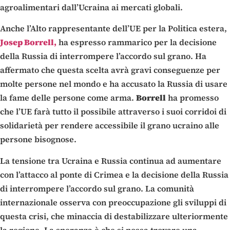
agroalimentari dall’Ucraina ai mercati globali.
Anche l’Alto rappresentante dell’UE per la Politica estera,
Josep Borrell,
ha espresso rammarico per la decisione
della Russia di interrompere l’accordo sul grano. Ha
affermato che questa scelta avrà gravi conseguenze per
molte persone nel mondo e ha accusato la Russia di usare
la fame delle persone come arma.
Borrell
ha promesso
che l’UE farà tutto il possibile attraverso i suoi corridoi di
solidarietà per rendere accessibile il grano ucraino alle
persone bisognose.
La tensione tra Ucraina e Russia continua ad aumentare
con l’attacco al ponte di Crimea e la decisione della Russia
di interrompere l’accordo sul grano. La comunità
internazionale osserva con preoccupazione gli sviluppi di
questa crisi, che minaccia di destabilizzare ulteriormente
la regione. La speranza è che si possa trovare una