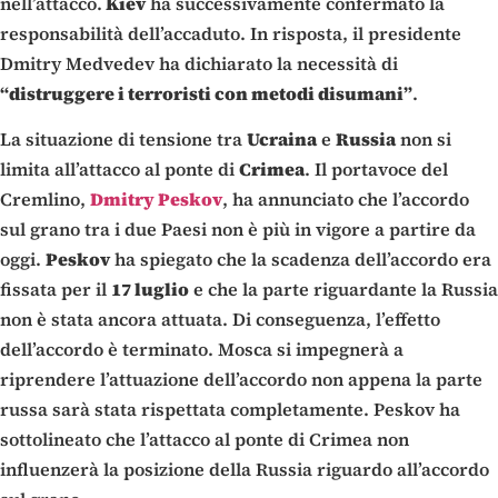
nell’attacco.
Kiev
ha successivamente confermato la
responsabilità dell’accaduto. In risposta, il presidente
Dmitry Medvedev ha dichiarato la necessità di
“distruggere i terroristi con metodi disumani”
.
La situazione di tensione tra
Ucraina
e
Russia
non si
limita all’attacco al ponte di
Crimea
. Il portavoce del
Cremlino,
Dmitry Peskov
, ha annunciato che l’accordo
sul grano tra i due Paesi non è più in vigore a partire da
oggi.
Peskov
ha spiegato che la scadenza dell’accordo era
fissata per il
17 luglio
e che la parte riguardante la Russia
non è stata ancora attuata. Di conseguenza, l’effetto
dell’accordo è terminato. Mosca si impegnerà a
riprendere l’attuazione dell’accordo non appena la parte
russa sarà stata rispettata completamente. Peskov ha
sottolineato che l’attacco al ponte di Crimea non
influenzerà la posizione della Russia riguardo all’accordo