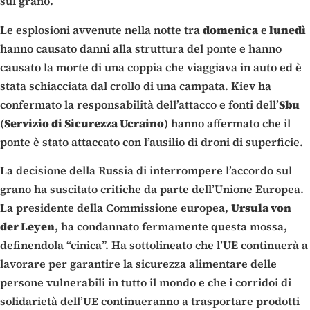
sul grano.
Le esplosioni avvenute nella notte tra
domenica
e
lunedì
hanno causato danni alla struttura del ponte e hanno
causato la morte di una coppia che viaggiava in auto ed è
stata schiacciata dal crollo di una campata. Kiev ha
confermato la responsabilità dell’attacco e fonti dell’
Sbu
(
Servizio di Sicurezza Ucraino
) hanno affermato che il
ponte è stato attaccato con l’ausilio di droni di superficie.
La decisione della Russia di interrompere l’accordo sul
grano ha suscitato critiche da parte dell’Unione Europea.
La presidente della Commissione europea,
Ursula von
der Leyen
, ha condannato fermamente questa mossa,
definendola “cinica”. Ha sottolineato che l’UE continuerà a
lavorare per garantire la sicurezza alimentare delle
persone vulnerabili in tutto il mondo e che i corridoi di
solidarietà dell’UE continueranno a trasportare prodotti