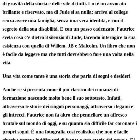
di gravità della storia e delle vite di tutti. Lui è un avvocato
brillante e riservato, ma di Jude si sa nulla; arriva al college
senza avere una famiglia
, senza una vera identità, e con il
segreto della sua disabilità. E con un passo cadenzato, l’autrice
svela cosa c’è dietro il silenzio di Jude, facendo interagire la sua
esistenza con quella di Willem, JB e Malcolm. Un libro che non
è facile da leggere ma che tutti dovrebbero fare una volta nella
vita.
Una vita come tante è una storia che parla di sogni e desideri
Anche se si presenta come il più classico dei romanzi di
formazione nasconde molto bene il suo sottotesto. Infatti,
attraverso le storie dei singoli personaggi, attraverso i legami e
gli intrecci, l’autrice non fa altro che pennellare un affresco
brutale sul mondo di oggi, e su quanto sia difficile
far coronare i
propri sogni
. È una fotografia così realistica che non è facile