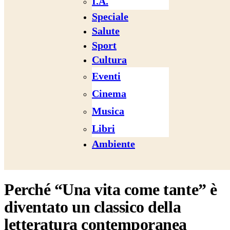
I.A.
Speciale
Salute
Sport
Cultura
Eventi
Cinema
Musica
Libri
Ambiente
Perché “Una vita come tante” è
diventato un classico della
letteratura contemporanea