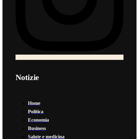
Notizie
Home
Politica
Economia
Business
Salute e medicina