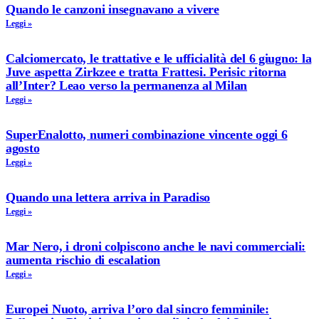
Quando le canzoni insegnavano a vivere
Leggi »
Calciomercato, le trattative e le ufficialità del 6 giugno: la
Juve aspetta Zirkzee e tratta Frattesi. Perisic ritorna
all’Inter? Leao verso la permanenza al Milan
Leggi »
SuperEnalotto, numeri combinazione vincente oggi 6
agosto
Leggi »
Quando una lettera arriva in Paradiso
Leggi »
Mar Nero, i droni colpiscono anche le navi commerciali:
aumenta rischio di escalation
Leggi »
Europei Nuoto, arriva l’oro dal sincro femminile: