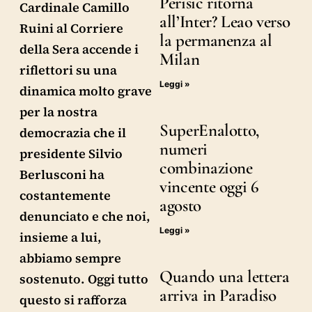
Perisic ritorna
Cardinale Camillo
all’Inter? Leao verso
Ruini al Corriere
la permanenza al
della Sera accende i
Milan
riflettori su una
Leggi »
dinamica molto grave
per la nostra
SuperEnalotto,
democrazia che il
numeri
presidente Silvio
combinazione
Berlusconi ha
vincente oggi 6
costantemente
agosto
denunciato e che noi,
Leggi »
insieme a lui,
abbiamo sempre
Quando una lettera
sostenuto. Oggi tutto
arriva in Paradiso
questo si rafforza