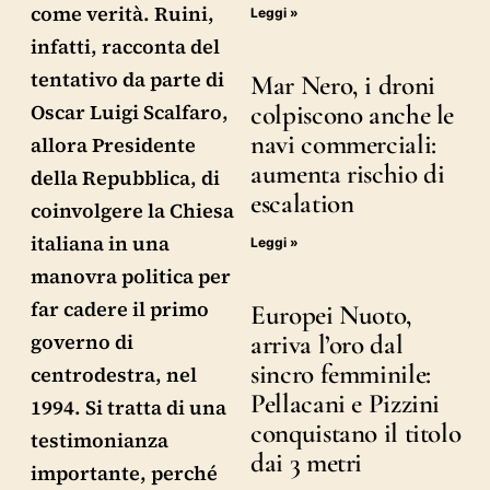
come verità. Ruini,
Leggi »
infatti, racconta del
tentativo da parte di
Mar Nero, i droni
colpiscono anche le
Oscar Luigi Scalfaro,
navi commerciali:
allora Presidente
aumenta rischio di
della Repubblica, di
escalation
coinvolgere la Chiesa
italiana in una
Leggi »
manovra politica per
far cadere il primo
Europei Nuoto,
arriva l’oro dal
governo di
sincro femminile:
centrodestra, nel
Pellacani e Pizzini
1994. Si tratta di una
conquistano il titolo
testimonianza
dai 3 metri
importante, perché