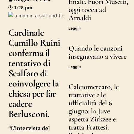
finale. Fuori Musetti,
1:28 pm
oggi tocca ad
Arnaldi
Leggi »
Cardinale
Camillo Ruini
Quando le canzoni
conferma il
insegnavano a vivere
tentativo di
Leggi »
Scalfaro di
coinvolgere la
Calciomercato, le
chiesa per far
trattative e le
cadere
ufficialità del 6
giugno: la Juve
Berlusconi.
aspetta Zirkzee e
tratta Frattesi.
“L’intervista del