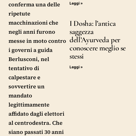
conferma una delle
Leggi »
ripetute
I Dosha: l’antica
macchinazioni che
saggezza
negli anni furono
dell’Ayurveda per
messe in moto contro
conoscere meglio se
i governi a guida
stessi
Berlusconi, nel
tentativo di
Leggi »
calpestare e
sovvertire un
mandato
legittimamente
affidato dagli elettori
al centrodestra. Che
siano passati 30 anni