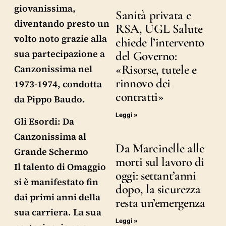
giovanissima,
Sanità privata e
diventando presto un
RSA, UGL Salute
volto noto grazie alla
chiede l’intervento
sua partecipazione a
del Governo:
«Risorse, tutele e
Canzonissima nel
rinnovo dei
1973-1974, condotta
contratti»
da Pippo Baudo.
Leggi »
Gli Esordi: Da
Canzonissima al
Da Marcinelle alle
Grande Schermo
morti sul lavoro di
Il talento di Omaggio
oggi: settant’anni
si è manifestato fin
dopo, la sicurezza
dai primi anni della
resta un’emergenza
sua carriera. La sua
Leggi »