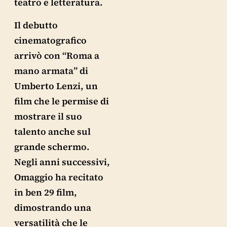
teatro e letteratura.
Il debutto
cinematografico
arrivò con “Roma a
mano armata” di
Umberto Lenzi, un
film che le permise di
mostrare il suo
talento anche sul
grande schermo.
Negli anni successivi,
Omaggio ha recitato
in ben 29 film,
dimostrando una
versatilità che le