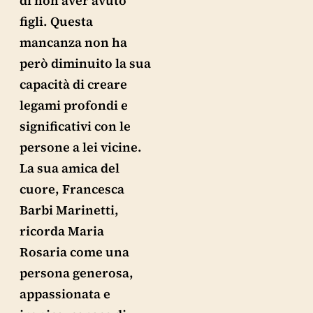
di non aver avuto
figli. Questa
mancanza non ha
però diminuito la sua
capacità di creare
legami profondi e
significativi con le
persone a lei vicine.
La sua amica del
cuore, Francesca
Barbi Marinetti,
ricorda Maria
Rosaria come una
persona generosa,
appassionata e