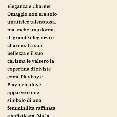
Eleganza e Charme
Omaggio non era solo
un’attrice talentuosa,
ma anche una donna
di grande eleganza e
charme. La sua
bellezza e il suo
carisma le valsero la
copertina di riviste
come Playboy e
Playmen, dove
apparve come
simbolo di una
femminilità raffinata
e sofisticata. Ma la