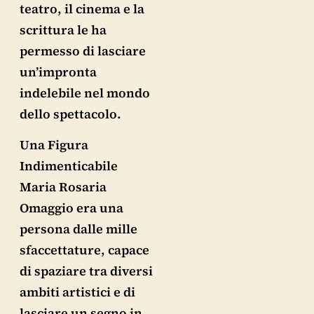
teatro, il cinema e la
scrittura le ha
permesso di lasciare
un’impronta
indelebile nel mondo
dello spettacolo.
Una Figura
Indimenticabile
Maria Rosaria
Omaggio era una
persona dalle mille
sfaccettature, capace
di spaziare tra diversi
ambiti artistici e di
lasciare un segno in