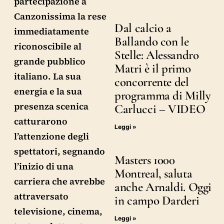
partecipazione a
Canzonissima la rese
Dal calcio a
immediatamente
Ballando con le
riconoscibile al
Stelle: Alessandro
grande pubblico
Matri è il primo
italiano. La sua
concorrente del
energia e la sua
programma di Milly
presenza scenica
Carlucci – VIDEO
catturarono
Leggi »
l’attenzione degli
spettatori, segnando
Masters 1000
l’inizio di una
Montreal, saluta
carriera che avrebbe
anche Arnaldi. Oggi
attraversato
in campo Darderi
televisione, cinema,
Leggi »