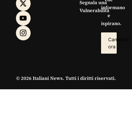
Segnala una
informano
Vulnerabilità
e
ispirano.
Candidati
ora
© 2026 Italiani News. Tutti i diritti riservati.