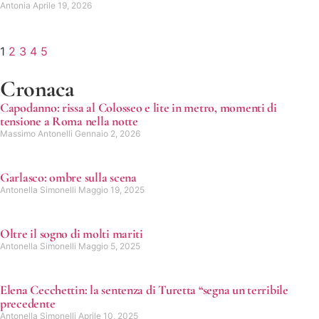
Antonia
Aprile 19, 2026
1
2
3
4
5
Cronaca
Capodanno: rissa al Colosseo e lite in metro, momenti di
tensione a Roma nella notte
Massimo Antonelli
Gennaio 2, 2026
Garlasco: ombre sulla scena
Antonella Simonelli
Maggio 19, 2025
Oltre il sogno di molti mariti
Antonella Simonelli
Maggio 5, 2025
Elena Cecchettin: la sentenza di Turetta “segna un terribile
precedente
Antonella Simonelli
Aprile 10, 2025