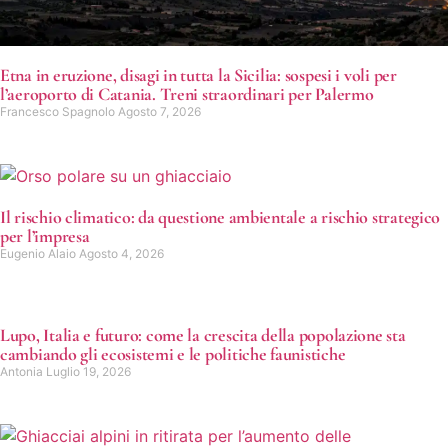
Etna in eruzione, disagi in tutta la Sicilia: sospesi i voli per
l’aeroporto di Catania. Treni straordinari per Palermo
Francesco Spagnolo
Agosto 7, 2026
Il rischio climatico: da questione ambientale a rischio strategico
per l’impresa
Eugenio Alaio
Agosto 4, 2026
Lupo, Italia e futuro: come la crescita della popolazione sta
cambiando gli ecosistemi e le politiche faunistiche
Antonia
Luglio 19, 2026