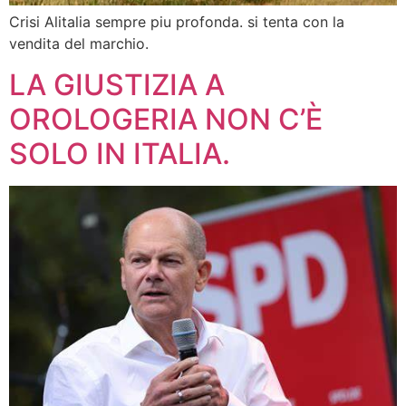
Crisi Alitalia sempre piu profonda. si tenta con la
vendita del marchio.
LA GIUSTIZIA A
OROLOGERIA NON C’È
SOLO IN ITALIA.