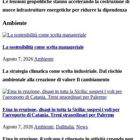
Le tensioni geopolitiche stanno accelerando la costruzione di
nuove infrastrutture energetiche per ridurre la dipendenza
Ambiente
La sostenibilità come scelta manageriale
Agosto 7, 2026
Ambiente
La strategia climatica come scelta industriale. Dal rischio
ambientale alla creazione di valore Il cambiamento
Etna in eruzione, disagi in tutta la Sicilia: sospesi i voli per
l’aeroporto di Catania. Treni straordinari per Palermo
Agosto 7, 2026
Ambiente
,
Dallitalia
,
News
Etna in eruzione, il vulcano è ritornato in attività creando non