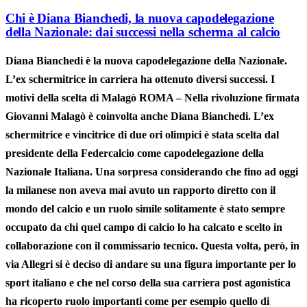
Chi è Diana Bianchedi, la nuova capodelegazione
della Nazionale: dai successi nella scherma al calcio
Diana Bianchedi è la nuova capodelegazione della Nazionale.
L’ex schermitrice in carriera ha ottenuto diversi successi. I
motivi della scelta di Malagò ROMA – Nella rivoluzione firmata
Giovanni Malagò è coinvolta anche Diana Bianchedi. L’ex
schermitrice e vincitrice di due ori olimpici è stata scelta dal
presidente della Federcalcio come capodelegazione della
Nazionale Italiana. Una sorpresa considerando che fino ad oggi
la milanese non aveva mai avuto un rapporto diretto con il
mondo del calcio e un ruolo simile solitamente è stato sempre
occupato da chi quel campo di calcio lo ha calcato e scelto in
collaborazione con il commissario tecnico. Questa volta, però, in
via Allegri si è deciso di andare su una figura importante per lo
sport italiano e che nel corso della sua carriera post agonistica
ha ricoperto ruolo importanti come per esempio quello di