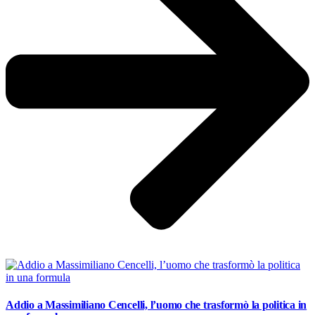
Addio a Massimiliano Cencelli, l’uomo che trasformò la politica in