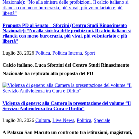
Proposta PD al Senato – Sforzini (Centro Studi Rinascimento
Nazionale): “No alla sinistra delle proibizioni. Il calcio italiano si
rilancia con meno burocrazia, più vivai, più volontariato e più
libertà”
Luglio 28, 2026
Politica
,
Politica Interna
,
Sport
Calcio italiano, Luca Sforzini del Centro Studi Rinascimento
Nazionale ha replicato alla proposta del PD
Violenza di genere: alla Camera la presentazione del volume “Il
Servizio Antiviolenza tra Cura e Diritto”
Luglio 28, 2026
Cultura
,
Live News
,
Politica
,
Speciale
A Palazzo San Macuto un confronto tra istituzioni, magistrati,