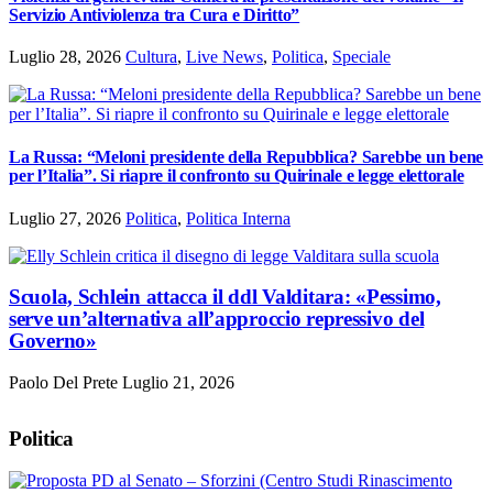
Servizio Antiviolenza tra Cura e Diritto”
Luglio 28, 2026
Cultura
,
Live News
,
Politica
,
Speciale
La Russa: “Meloni presidente della Repubblica? Sarebbe un bene
per l’Italia”. Si riapre il confronto su Quirinale e legge elettorale
Luglio 27, 2026
Politica
,
Politica Interna
Scuola, Schlein attacca il ddl Valditara: «Pessimo,
serve un’alternativa all’approccio repressivo del
Governo»
Paolo Del Prete
Luglio 21, 2026
Politica