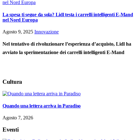
La spesa ti segue da sola? Lidl testa i carrelli intelligenti E-Mand
nel Nord Europa
Agosto 9, 2025
Innovazione
Nel tentativo di rivoluzionare l’esperienza d’acquisto, Lidl ha
avviato la sperimentazione dei carrelli intelligenti E-Mand
Cultura
Quando una lettera arriva in Paradiso
Agosto 7, 2026
Eventi