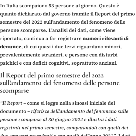
In Italia scompaiono 53 persone al giorno. Questo è
quanto dichiarato dal governo tramite il Report del primo
semestre del 2022 sull’andamento del fenomeno delle
persone scomparse. L’analisi dei dati, come viene
riportato, continua a far registrare
numeri rilevanti di
denunce
, di cui quasi i due terzi riguardano minori,
prevalentemente stranieri, e persone con disturbi
psichici e con deficit cognitivi, soprattutto anziani.
Il Report del primo semestre del 2022
sull’andamento del fenomeno delle persone
scomparse
“Il Report
– come si legge nella sinossi iniziale del
documento –
riferisce dell’andamento del fenomeno sulle
persone scomparse al 30 giugno 2022 e illustra i dati
registrati nel primo semestre, comparandoli con quelli dei
due semestri precedenti e con quelli dell’anno 2021”
. I dati