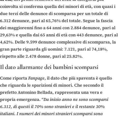
coinvolta si conferma quella dei minori di età, con quasi i
due terzi delle denunce di scomparsa per un totale di
6.312 denunce, pari al 65,76% del totale. Segue la fascia
dei maggiorenni fino a 64 anni con 2.884 denunce, pari al
29,63% e quella dai 65 anni di età con 443 denunce, pari al
4,62%. Delle 9.599 denunce complessive di scomparsa, la
gran parte riguarda gli uomini: 7.121, pari al 74,18%,
rispetto alle 2.478 donne, pari al 25.82%.
Il dato allarmante dei bambini scomparsi
Come riporta
Fanpage
, il dato che più spaventa è quello
che riguarda le sparizioni di minori. Che secondo il
prefetto Antonino Bellada, rappresenta una vera e
propria emergenza. “
Da inizio anno ne sono scomparsi
6.312, di questi il 70% sono stranieri e il restante 30%
italiani. I numeri dei minori stranieri scomparsi sono