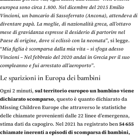
europea sono circa 1.800. Nel dicembre del 2015 Emilio
Vincioni, un bancario di Sassoferrato (Ancona), attendeva di
diventare papà. La moglie, di nazionalità greca, all’ottavo
mese di gravidanza espresse il desiderio di partorire nel
Paese di origine, dove si eclissò con la neonata”
, si legge.
“
Mia figlia è scomparsa dalla mia vita – si sfoga adesso
Vincioni – Nel febbraio del 2020 andai in Grecia per il suo
compleanno e fui arrestato all’aeroporto”
.
Le sparizioni in Europa dei bambini
Ogni 2 minuti,
sul territorio europeo un bambino viene
dichiarato scomparso
, questo è quanto dichiarato da
Missing Children Europe che attraverso le statistiche
delle chiamate provenienti dalle 22 linee d’emergenza,
stima dati da capogiro. Nel 2021 ha registrato ben
54 655
chiamate inerenti a episodi di scomparsa di bambini,