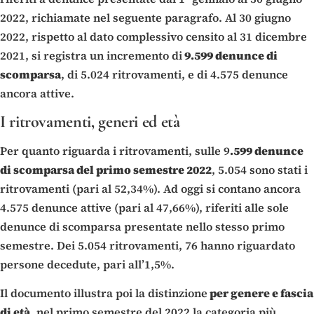
2022, richiamate nel seguente paragrafo. Al 30 giugno
2022, rispetto al dato complessivo censito al 31 dicembre
2021, si registra un incremento di
9.599 denunce di
scomparsa
, di 5.024 ritrovamenti, e di 4.575 denunce
ancora attive.
I ritrovamenti, generi ed età
Per quanto riguarda i ritrovamenti, sulle 9
.599 denunce
di scomparsa del primo semestre 2022
, 5.054 sono stati i
ritrovamenti (pari al 52,34%). Ad oggi si contano ancora
4.575 denunce attive (pari al 47,66%), riferiti alle sole
denunce di scomparsa presentate nello stesso primo
semestre. Dei 5.054 ritrovamenti, 76 hanno riguardato
persone decedute, pari all’1,5%.
Il documento illustra poi la distinzione
per genere e fascia
di età
, nel primo semestre del 2022 la categoria più