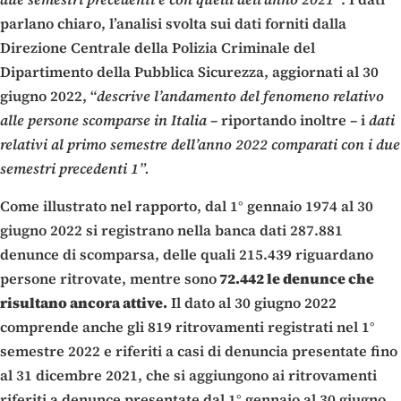
parlano chiaro, l’analisi svolta sui dati forniti dalla
Direzione Centrale della Polizia Criminale del
Dipartimento della Pubblica Sicurezza, aggiornati al 30
giugno 2022, “
descrive l’andamento del fenomeno relativo
alle persone scomparse in Italia
– riportando inoltre – i
dati
relativi al primo semestre dell’anno 2022 comparati con i due
semestri precedenti 1”.
Come illustrato nel rapporto, dal 1° gennaio 1974 al 30
giugno 2022 si registrano nella banca dati 287.881
denunce di scomparsa, delle quali 215.439 riguardano
persone ritrovate, mentre sono
72.442 le denunce che
risultano ancora attive.
Il dato al 30 giugno 2022
comprende anche gli 819 ritrovamenti registrati nel 1°
semestre 2022 e riferiti a casi di denuncia presentate fino
al 31 dicembre 2021, che si aggiungono ai ritrovamenti
riferiti a denunce presentate dal 1° gennaio al 30 giugno