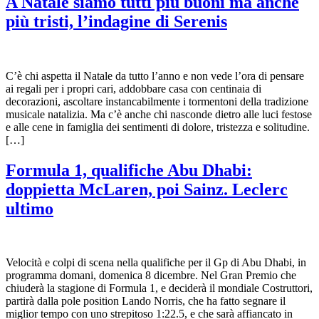
A Natale siamo tutti più buoni ma anche
più tristi, l’indagine di Serenis
C’è chi aspetta il Natale da tutto l’anno e non vede l’ora di pensare
ai regali per i propri cari, addobbare casa con centinaia di
decorazioni, ascoltare instancabilmente i tormentoni della tradizione
musicale natalizia. Ma c’è anche chi nasconde dietro alle luci festose
e alle cene in famiglia dei sentimenti di dolore, tristezza e solitudine.
[…]
Formula 1, qualifiche Abu Dhabi:
doppietta McLaren, poi Sainz. Leclerc
ultimo
Velocità e colpi di scena nella qualifiche per il Gp di Abu Dhabi, in
programma domani, domenica 8 dicembre. Nel Gran Premio che
chiuderà la stagione di Formula 1, e deciderà il mondiale Costruttori,
partirà dalla pole position Lando Norris, che ha fatto segnare il
miglior tempo con uno strepitoso 1:22.5, e che sarà affiancato in