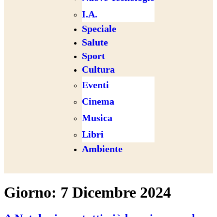
I.A.
Speciale
Salute
Sport
Cultura
Eventi
Cinema
Musica
Libri
Ambiente
Giorno:
7 Dicembre 2024