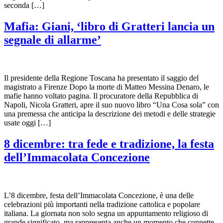
seconda […]
Mafia: Giani, ‘libro di Gratteri lancia un
segnale di allarme’
Il presidente della Regione Toscana ha presentato il saggio del
magistrato a Firenze Dopo la morte di Matteo Messina Denaro, le
mafie hanno voltato pagina. Il procuratore della Repubblica di
Napoli, Nicola Gratteri, apre il suo nuovo libro “Una Cosa sola” con
una premessa che anticipa la descrizione dei metodi e delle strategie
usate oggi […]
8 dicembre: tra fede e tradizione, la festa
dell’Immacolata Concezione
L’8 dicembre, festa dell’Immacolata Concezione, è una delle
celebrazioni più importanti nella tradizione cattolica e popolare
italiana. La giornata non solo segna un appuntamento religioso di
grande significato, ma rappresenta anche un momento che connette