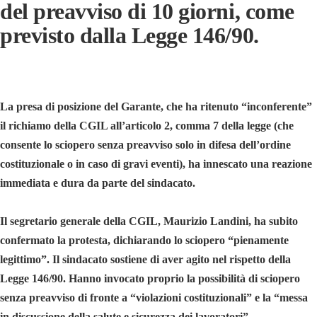
del preavviso di 10 giorni, come
previsto dalla Legge 146/90.
La presa di posizione del Garante, che ha ritenuto “inconferente”
il richiamo della CGIL all’articolo 2, comma 7 della legge (che
consente lo sciopero senza preavviso solo in difesa dell’ordine
costituzionale o in caso di gravi eventi), ha innescato una reazione
immediata e dura da parte del sindacato.
Il segretario generale della CGIL, Maurizio Landini, ha subito
confermato la protesta, dichiarando lo sciopero “pienamente
legittimo”. Il sindacato sostiene di aver agito nel rispetto della
Legge 146/90. Hanno invocato proprio la possibilità di sciopero
senza preavviso di fronte a “violazioni costituzionali” e la “messa
in discussione della salute e sicurezza dei lavoratori”.