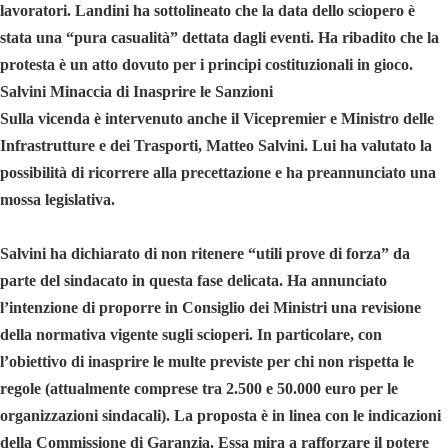
lavoratori. Landini ha sottolineato che la data dello sciopero è
stata una “pura casualità” dettata dagli eventi. Ha ribadito che la
protesta è un atto dovuto per i principi costituzionali in gioco.
Salvini Minaccia di Inasprire le Sanzioni
Sulla vicenda è intervenuto anche il Vicepremier e Ministro delle
Infrastrutture e dei Trasporti, Matteo Salvini. Lui ha valutato la
possibilità di ricorrere alla precettazione e ha preannunciato una
mossa legislativa.
Salvini ha dichiarato di non ritenere “utili prove di forza” da
parte del sindacato in questa fase delicata. Ha annunciato
l’intenzione di proporre in Consiglio dei Ministri una revisione
della normativa vigente sugli scioperi. In particolare, con
l’obiettivo di inasprire le multe previste per chi non rispetta le
regole (attualmente comprese tra 2.500 e 50.000 euro per le
organizzazioni sindacali). La proposta è in linea con le indicazioni
della Commissione di Garanzia. Essa mira a rafforzare il potere