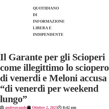
QUOTIDIANO
DI
INFORMAZIONE
LIBERA E
INDIPENDENTE
Il Garante per gli Scioperi
come illegittimo lo sciopero
di venerdi e Meloni accusa
“di venerdì per weekend
lungo”
andreavaudo
Ottobre 2, 2025
8:42 pm