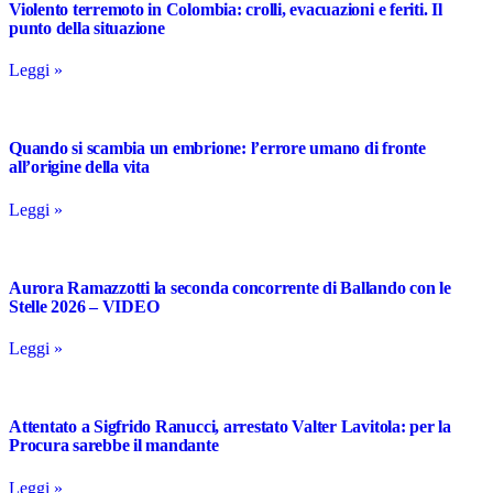
Violento terremoto in Colombia: crolli, evacuazioni e feriti. Il
punto della situazione
Leggi »
Quando si scambia un embrione: l’errore umano di fronte
all’origine della vita
Leggi »
Aurora Ramazzotti la seconda concorrente di Ballando con le
Stelle 2026 – VIDEO
Leggi »
Attentato a Sigfrido Ranucci, arrestato Valter Lavitola: per la
Procura sarebbe il mandante
Leggi »