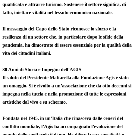
qualificata e attrarre turismo. Sostenere il settore significa, di
fatto, iniettare vitalità nel tessuto economico nazionale.
Il messaggio del Capo dello Stato riconosce lo sforzo e la
resilienza di un settore che, in particolare dopo le sfide della
pandemia, ha dimostrato di essere essenziale per la qualità della
vita dei cittadini italiani.
80 Anni di Storia e Impegno dell’AGIS
Il saluto del Presidente Mattarella alla
Fondazione Agis
è stato
un omaggio. Si è rivolto a un’associazione che da otto decenni si
impegna nella tutela e nella promozione di tutte le espressioni
artistiche dal vivo e su schermo.
Fondata nel 1945, in un’Italia che rinasceva dalle ceneri del
conflitto mondiale, l’Agis ha accompagnato l’evoluzione del
mondo dello spettacolo italiano. Ha difeso la sua specificità e