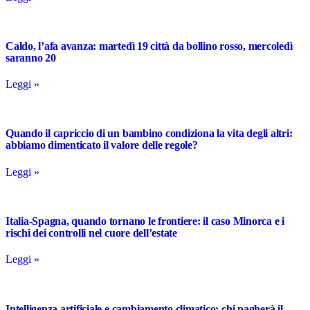
Caldo, l’afa avanza: martedì 19 città da bollino rosso, mercoledì
saranno 20
Leggi »
Quando il capriccio di un bambino condiziona la vita degli altri:
abbiamo dimenticato il valore delle regole?
Leggi »
Italia-Spagna, quando tornano le frontiere: il caso Minorca e i
rischi dei controlli nel cuore dell’estate
Leggi »
Intelligenza artificiale e cambiamento climatico: chi pagherà il