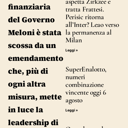
aspetta Zirkzee e
finanziaria
tratta Frattesi.
Perisic ritorna
del Governo
all’Inter? Leao verso
Meloni è stata
la permanenza al
Milan
scossa da un
Leggi »
emendamento
SuperEnalotto,
che, più di
numeri
ogni altra
combinazione
vincente oggi 6
misura, mette
agosto
in luce la
Leggi »
leadership di