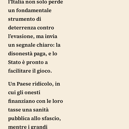
l’Italia non solo perde
un fondamentale
strumento di
deterrenza contro
l’evasione, ma invia
un segnale chiaro: la
disonestà paga, e lo
Stato è pronto a
facilitare il gioco.
Un Paese ridicolo, in
cui gli onesti
finanziano con le loro
tasse una sanità
pubblica allo sfascio,
mentre i grandi