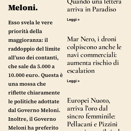
Quando una lettera
Meloni.
arriva in Paradiso
Leggi »
Esso svela le vere
priorità della
Mar Nero, i droni
maggioranza: il
colpiscono anche le
raddoppio del limite
navi commerciali:
all’uso dei contanti,
aumenta rischio di
che sale da 5.000 a
escalation
10.000 euro. Questa è
Leggi »
una mossa che
riflette chiaramente
Europei Nuoto,
le politiche adottate
arriva l’oro dal
dal Governo Meloni.
sincro femminile:
Inoltre, il Governo
Pellacani e Pizzini
Meloni ha preferito