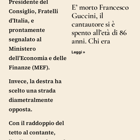
Presidente del
E’ morto Francesco
Consiglio, Fratelli
Guccini, il
d’Italia, e
cantautore si è
prontamente
spento all’età di 86
segnalato al
anni. Chi era
Ministero
Leggi »
dell’Economia e delle
Finanze (MEF).
Invece, la destra ha
scelto una strada
diametralmente
opposta.
Con il raddoppio del
tetto al contante,