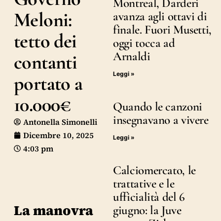
Montreal, Darderi
Meloni:
avanza agli ottavi di
finale. Fuori Musetti,
tetto dei
oggi tocca ad
Arnaldi
contanti
Leggi »
portato a
10.000€
Quando le canzoni
insegnavano a vivere
Antonella Simonelli
Dicembre 10, 2025
Leggi »
4:03 pm
Calciomercato, le
trattative e le
ufficialità del 6
La manovra
giugno: la Juve