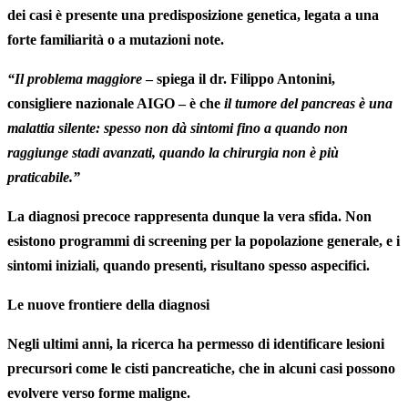
dei casi è presente una predisposizione genetica, legata a una
forte familiarità o a mutazioni note.
“Il problema maggiore
– spiega il
dr. Filippo Antonini,
consigliere nazionale AIGO
– è che
il tumore del pancreas è una
malattia silente: spesso non dà sintomi fino a quando non
raggiunge stadi avanzati, quando la chirurgia non è più
praticabile.”
La
diagnosi
precoce
rappresenta dunque la vera sfida. Non
esistono
programmi
di
screening
per la popolazione generale, e i
sintomi
iniziali
, quando presenti, risultano spesso aspecifici.
Le nuove frontiere della diagnosi
Negli ultimi anni, la ricerca ha permesso di identificare lesioni
precursori come le cisti pancreatiche, che in alcuni casi possono
evolvere verso forme maligne.