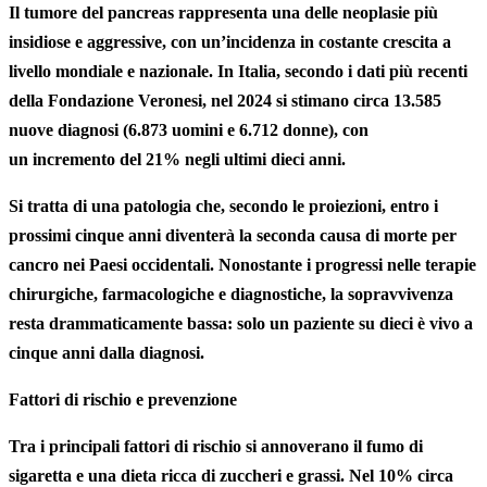
Il tumore del pancreas rappresenta una delle
neoplasie
più
insidiose e aggressive, con un’incidenza in costante crescita a
livello mondiale e nazionale.
In Italia
, secondo i dati più recenti
della Fondazione Veronesi, nel 2024 si stimano circa
13
.
585
nuove
diagnosi
(6.873 uomini e 6.712 donne), con
un
incremento del 21% negli ultimi dieci anni
.
Si tratta di una
patologia
che,
secondo le proiezioni, entro i
prossimi cinque anni diventerà la seconda causa di morte per
cancro nei Paesi occidentali
. Nonostante i progressi nelle terapie
chirurgiche, farmacologiche e diagnostiche, la sopravvivenza
resta drammaticamente bassa: solo un paziente su dieci è vivo a
cinque anni dalla diagnosi.
Fattori di rischio e prevenzione
Tra i principali fattori di rischio si annoverano
il fumo di
sigaretta
e una
dieta ricca di zuccheri e grassi
. Nel 10% circa