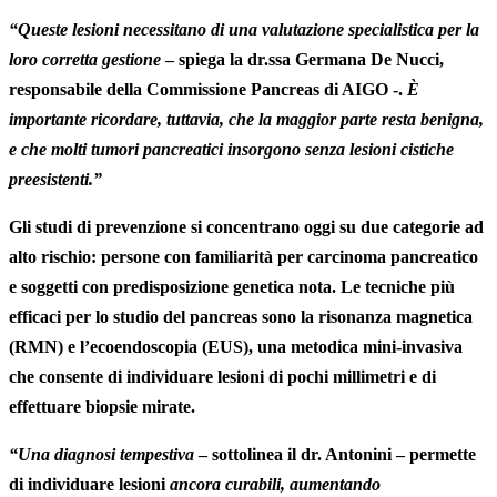
“Queste lesioni necessitano di una valutazione specialistica per la
loro corretta gestione
– spiega la
dr.ssa Germana De Nucci,
responsabile della Commissione Pancreas di AIGO
-.
È
importante ricordare, tuttavia, che la maggior parte resta benigna,
e che molti tumori pancreatici insorgono senza lesioni cistiche
preesistenti.”
Gli
studi di prevenzione
si concentrano oggi su due categorie ad
alto rischio: persone con familiarità per carcinoma pancreatico
e soggetti con predisposizione genetica nota. Le
tecniche più
efficaci
per lo studio del pancreas sono la
risonanza
magnetica
(RMN) e l’ecoendoscopia (EUS), una metodica mini-invasiva
che consente di individuare lesioni di pochi millimetri e di
effettuare biopsie mirate.
“Una diagnosi tempestiva
– sottolinea il dr. Antonini – permette
di individuare lesioni
ancora curabili, aumentando