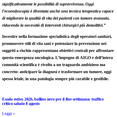
significativamente le possibilità di sopravvivenza. Oggi
l’ecoendoscopia è diventata anche una tecnica terapeutica capace
di migliorare la qualità di vita dei pazienti con tumore avanzato,
riducendo la necessità di interventi chirurgici più demolitivi.”
Investire nella formazione specialistica
degli operatori sanitari,
promuovere stili di vita sani
e potenziare la prevenzione nei
soggetti a rischio rappresentano obiettivi centrali per affrontare
questa emergenza oncologica.
L’impegno
di
AIGO
e dell’intera
comunità scientifica è rivolto a un traguardo ambizioso ma
concreto: anticipare la diagnosi e trasformare un tumore, oggi
spesso letale, in una patologia sempre più curabile e gestibile.
Esodo estivo 2026, bollino nero per il fine settimana: traffico
critico sabato 8 agosto
Leggi »