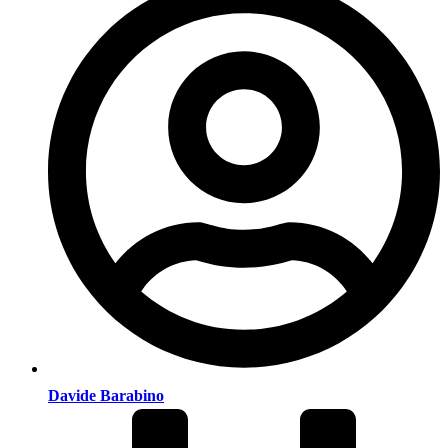
Davide Barabino