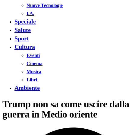
Nuove Tecnologie
I.A.
Speciale
Salute
Sport
Cultura
Eventi
Cinema
Musica
Libri
Ambiente
Trump non sa come uscire dalla
guerra in Medio oriente