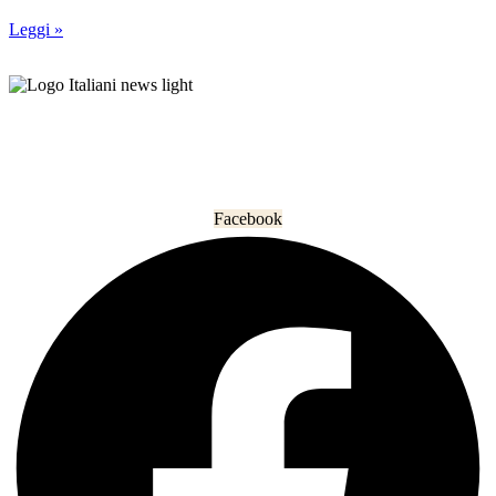
Leggi »
L’informazione che unisce gli italiani nel mondo.
Facebook