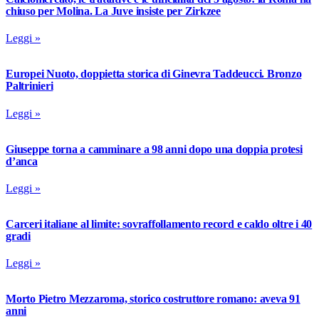
chiuso per Molina. La Juve insiste per Zirkzee
Leggi »
Europei Nuoto, doppietta storica di Ginevra Taddeucci. Bronzo
Paltrinieri
Leggi »
Giuseppe torna a camminare a 98 anni dopo una doppia protesi
d’anca
Leggi »
Carceri italiane al limite: sovraffollamento record e caldo oltre i 40
gradi
Leggi »
Morto Pietro Mezzaroma, storico costruttore romano: aveva 91
anni