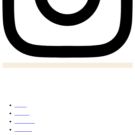
Notizie
Home
Politica
Economia
Business