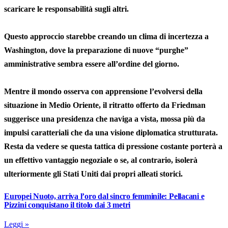
scaricare le responsabilità sugli altri.
Questo approccio starebbe creando un clima di incertezza a
Washington, dove la preparazione di nuove “purghe”
amministrative sembra essere all’ordine del giorno.
Mentre il mondo osserva con apprensione l’evolversi della
situazione in Medio Oriente, il ritratto offerto da Friedman
suggerisce una presidenza che naviga a vista, mossa più da
impulsi caratteriali che da una visione diplomatica strutturata.
Resta da vedere se questa tattica di pressione costante porterà a
un effettivo vantaggio negoziale o se, al contrario, isolerà
ulteriormente gli Stati Uniti dai propri alleati storici.
Europei Nuoto, arriva l’oro dal sincro femminile: Pellacani e
Pizzini conquistano il titolo dai 3 metri
Leggi »