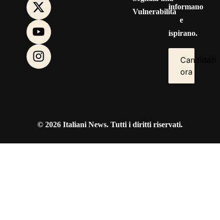
informano
Vulnerabilità
e
ispirano.
Candidati
ora
© 2026 Italiani News. Tutti i diritti riservati.