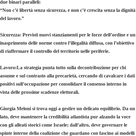
due binari paralleli:
“Non c’è libertà senza sicurezza, e non c’è crescita senza la dignità
del lavoro.”
Sicurezza: Previsti nuovi stanziamenti per le forze dell’ordine e un
inasprimento delle norme contro l’illegalità diffusa, con l’obiettivo
di riaffermare il controllo del territorio nelle periferie.
Lavoro:La strategia punta tutto sulla decontribuzione per chi
assume e sul contrasto alla precarietà, cercando di cavalcare i dati
positivi sull’occupazione per consolidare il consenso interno in
vista delle prossime scadenze elettorali.
Giorgia Meloni si trova oggi a gestire un delicato equilibrio. Da un
lato, deve mantenere la credibilità atlantista pur alzando la voce
con gli alleati storici come Israele; dall’altro, deve governare le
spinte interne della coalizione che guardano con fascino ai modelli