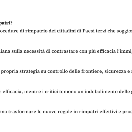
patri?
rocedure di rimpatrio dei cittadini di Paesi terzi che sog
liana sulla necessità di contrastare con più efficacia l’imm
opria strategia su controllo delle frontiere, sicurezza e r
re efficacia, mentre i critici temono un indebolimento delle
nno trasformare le nuove regole in rimpatri effettivi e pr