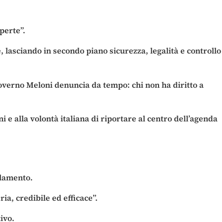
perte”.
 lasciando in secondo piano sicurezza, legalità e controllo
governo Meloni denuncia da tempo: chi non ha diritto a
i e alla volontà italiana di riportare al centro dell’agenda
olamento.
a, credibile ed efficace”.
ivo.