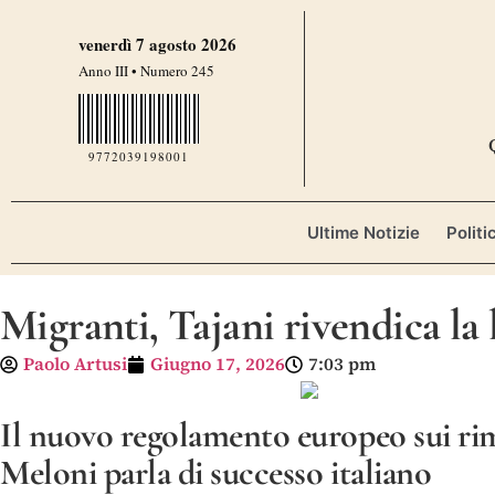
venerdì 7 agosto 2026
Anno III • Numero 245
9772039198001
Ultime Notizie
Politi
Migranti, Tajani rivendica la l
Paolo Artusi
Giugno 17, 2026
7:03 pm
Il nuovo regolamento europeo sui rim
Meloni parla di successo italiano