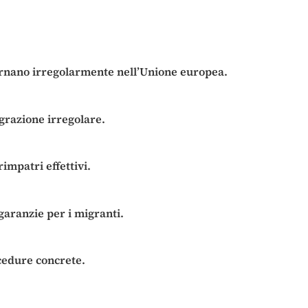
giornano irregolarmente nell’Unione europea.
igrazione irregolare.
impatri effettivi.
 garanzie per i migranti.
ocedure concrete.