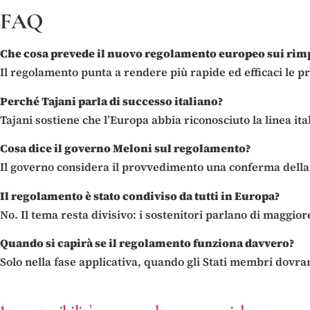
FAQ
Che cosa prevede il nuovo regolamento europeo sui rim
Il regolamento punta a rendere più rapide ed efficaci le p
Perché Tajani parla di successo italiano?
Tajani sostiene che l’Europa abbia riconosciuto la linea ita
Cosa dice il governo Meloni sul regolamento?
Il governo considera il provvedimento una conferma della pr
Il regolamento è stato condiviso da tutti in Europa?
No. Il tema resta divisivo: i sostenitori parlano di maggio
Quando si capirà se il regolamento funziona davvero?
Solo nella fase applicativa, quando gli Stati membri dovra