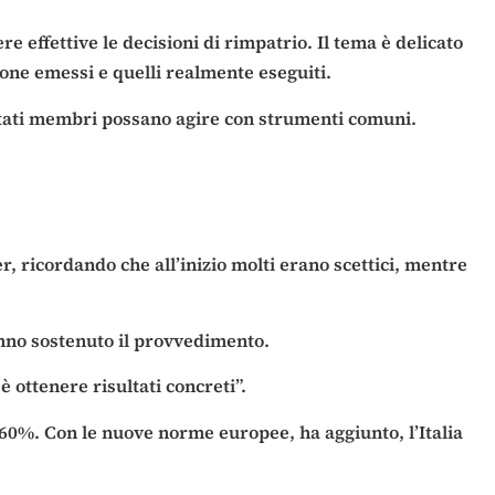
effettive le decisioni di rimpatrio. Il tema è delicato
sione emessi e quelli realmente eseguiti.
 Stati membri possano agire con strumenti comuni.
, ricordando che all’inizio molti erano scettici, mentre
hanno sostenuto il provvedimento.
è ottenere risultati concreti”.
 il 60%. Con le nuove norme europee, ha aggiunto, l’Italia