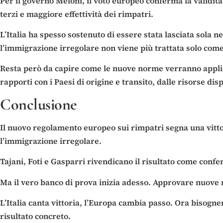
Per il governo Meloni, il voto europeo conferma la validità 
terzi e maggiore effettività dei rimpatri.
L’Italia ha spesso sostenuto di essere stata lasciata sola
l’immigrazione irregolare non viene più trattata solo co
Resta però da capire come le nuove norme verranno applic
rapporti con i Paesi di origine e transito, dalle risorse dis
Conclusione
Il nuovo regolamento europeo sui rimpatri segna una vittor
l’immigrazione irregolare.
Tajani, Foti e Gasparri rivendicano il risultato come confe
Ma il vero banco di prova inizia adesso. Approvare nuove r
L’Italia canta vittoria, l’Europa cambia passo. Ora bisogn
risultato concreto.