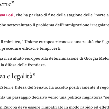
perte”
o Foti
,
che ha parlato di fine della stagione delle “porte a
bbe sottovalutato il problema dell’immigrazione irregolare,
il ministro, l’Unione europea riconosce una realtà che il 
 procedure efficaci e tempi certi.
ega il risultato europeo alla determinazione di Giorgia Melon
 la difesa delle frontiere.
a e legalità”
steri e Difesa del Senato, ha accolto positivamente il reg
 un passaggio decisivo verso una politica migratoria “seri
e in Europa deve essere rimpatriato in modo rapido ed effett