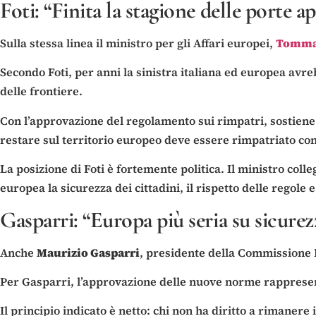
Foti: “Finita la stagione delle porte a
Sulla stessa linea il ministro per gli Affari europei,
Tommas
Secondo Foti, per anni la sinistra italiana ed europea avre
delle frontiere.
Con l’approvazione del regolamento sui rimpatri, sostiene 
restare sul territorio europeo deve essere rimpatriato con
La posizione di Foti è fortemente politica. Il ministro coll
europea la sicurezza dei cittadini, il rispetto delle regole e
Gasparri: “Europa più seria su sicurezz
Anche
Maurizio Gasparri
, presidente della Commissione E
Per Gasparri, l’approvazione delle nuove norme rappresenta
Il principio indicato è netto: chi non ha diritto a rimaner