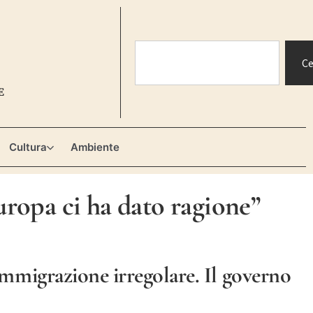
Ce
E
Cultura
Ambiente
Europa ci ha dato ragione”
immigrazione irregolare. Il governo