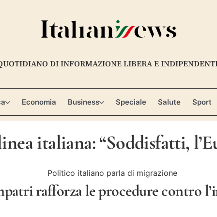
QUOTIDIANO DI INFORMAZIONE LIBERA E INDIPENDENT
ca
Economia
Business
Speciale
Salute
Sport
inea italiana: “Soddisfatti, l’
patri rafforza le procedure contro l’