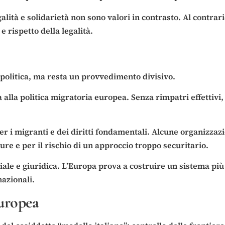
egalità e solidarietà non sono valori in contrasto. Al contr
e rispetto della legalità.
politica, ma resta un provvedimento divisivo.
à alla politica migratoria europea. Senza rimpatri effettivi
er i migranti e dei diritti fondamentali. Alcune organizzaz
re e per il rischio di un approccio troppo securitario.
ociale e giuridica. L’Europa prova a costruire un sistema p
nazionali.
europea