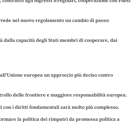
, contrasto agli ingressi irregolari, cooperazione con Paesi
ma vede nel nuovo regolamento un cambio di passo:
dalla capacità degli Stati membri di cooperare, dai
 all’Unione europea un approccio più deciso contro
ntrollo delle frontiere e maggiore responsabilità europea.
i con i diritti fondamentali sarà molto più complesso.
ormare la politica dei rimpatri da promessa politica a