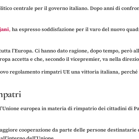
litico centrale per il governo italiano. Dopo anni di confr
jani
,
ha espresso soddisfazione per il varo del nuovo quadr
 tutta l’Europa. Ci hanno dato ragione, dopo tempo, però all
ropa accetta e che, secondo il vicepremier, va nella direzio
nuovo regolamento rimpatri UE una vittoria italiana, perché 
mpatri
’Unione europea in materia di rimpatrio dei cittadini di Pa
maggiore cooperazione da parte delle persone destinatarie d
ll’interno dell’Unione.