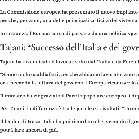
La Commissione europea ha presentato il nuovo impianto co
perché, per anni, una delle principali criticità del sistema
In sostanza, l’Europa cerca di passare da una politica sp
Tajani: “Successo dell’Italia e del gov
Tajani ha rivendicato il lavoro svolto dall’Italia e da Forza 
“Siamo molto soddisfatti, perché abbiamo lavorato tanto pe
ora, secondo la lettura del governo, l’Europa riconosce la 
Il ministro ha ringraziato il Partito popolare europeo, i de
Per Tajani, la differenza è tra le parole e i risultati: “Un c
Il leader di Forza Italia ha poi ricordato che, secondo il go
potrà fare ancora di più.