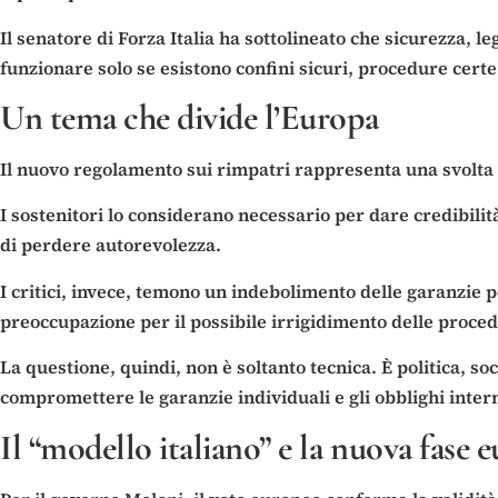
Il senatore di Forza Italia ha sottolineato che sicurezza, l
funzionare solo se esistono confini sicuri, procedure certe 
Un tema che divide l’Europa
Il nuovo regolamento sui rimpatri rappresenta una svolta 
I sostenitori lo considerano necessario per dare credibilit
di perdere autorevolezza.
I critici, invece, temono un indebolimento delle garanzie p
preoccupazione per il possibile irrigidimento delle procedu
La questione, quindi, non è soltanto tecnica. È politica, s
compromettere le garanzie individuali e gli obblighi inter
Il “modello italiano” e la nuova fase 