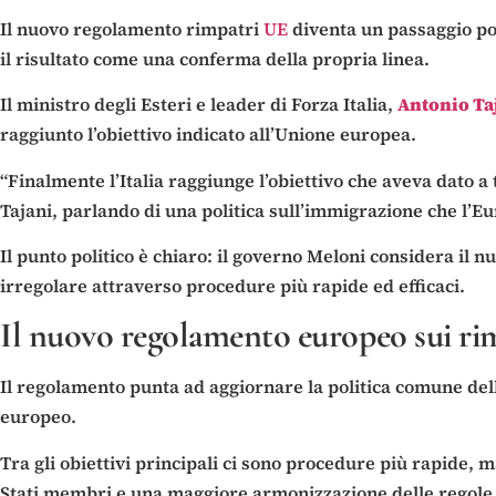
Il nuovo regolamento rimpatri
UE
diventa un passaggio po
il risultato come una conferma della propria linea.
Il ministro degli Esteri e leader di Forza Italia,
Antonio Ta
raggiunto l’obiettivo indicato all’Unione europea.
“Finalmente l’Italia raggiunge l’obiettivo che aveva dato a
Tajani, parlando di una politica sull’immigrazione che l’Eu
Il punto politico è chiaro: il governo Meloni considera il 
irregolare attraverso procedure più rapide ed efficaci.
Il nuovo regolamento europeo sui ri
Il regolamento punta ad aggiornare la politica comune dell
europeo.
Tra gli obiettivi principali ci sono procedure più rapide, 
Stati membri e una maggiore armonizzazione delle regole a