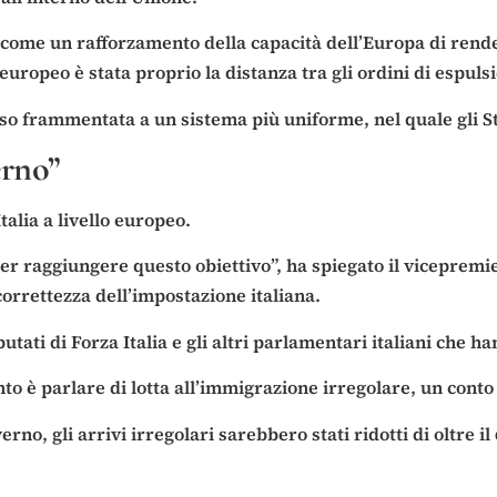
me un rafforzamento della capacità dell’Europa di rendere 
 europeo è stata proprio la distanza tra gli ordini di espul
esso frammentata a un sistema più uniforme, nel quale gli
erno”
Italia a livello europeo.
r raggiungere questo obiettivo”, ha spiegato il vicepremier
correttezza dell’impostazione italiana.
putati di Forza Italia e gli altri parlamentari italiani che 
onto è parlare di lotta all’immigrazione irregolare, un conto 
verno, gli arrivi irregolari sarebbero stati ridotti di oltre