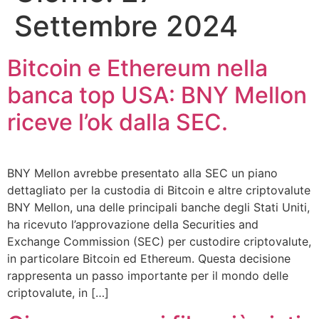
Settembre 2024
Bitcoin e Ethereum nella
banca top USA: BNY Mellon
riceve l’ok dalla SEC.
BNY Mellon avrebbe presentato alla SEC un piano
dettagliato per la custodia di Bitcoin e altre criptovalute
BNY Mellon, una delle principali banche degli Stati Uniti,
ha ricevuto l’approvazione della Securities and
Exchange Commission (SEC) per custodire criptovalute,
in particolare Bitcoin ed Ethereum. Questa decisione
rappresenta un passo importante per il mondo delle
criptovalute, in […]