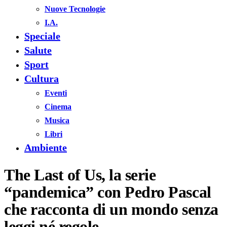
Nuove Tecnologie
I.A.
Speciale
Salute
Sport
Cultura
Eventi
Cinema
Musica
Libri
Ambiente
The Last of Us, la serie
“pandemica” con Pedro Pascal
che racconta di un mondo senza
leggi né regole