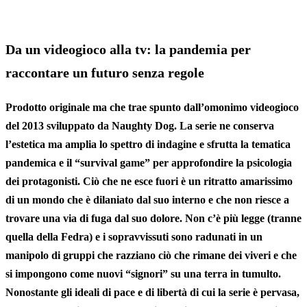
Da un videogioco alla tv: la pandemia per
raccontare un futuro senza regole
Prodotto originale ma che trae spunto dall’omonimo videogioco
del 2013 sviluppato da Naughty Dog. La serie ne conserva
l’estetica ma amplia lo spettro di indagine e sfrutta la tematica
pandemica e il “survival game” per approfondire la psicologia
dei protagonisti. Ciò che ne esce fuori è un ritratto amarissimo
di un mondo che è dilaniato dal suo interno e che non riesce a
trovare una via di fuga dal suo dolore. Non c’è più legge (tranne
quella della Fedra) e
i sopravvissuti
sono radunati in un
manipolo di gruppi che razziano ciò che rimane dei viveri e che
si impongono come nuovi “signori” su una terra in tumulto.
Nonostante gli ideali di pace e di libertà di cui la serie è pervasa,