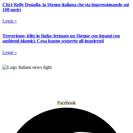
Chi è Kelly Doualla, la 16enne italiana che sta impressionando sui
100 metri
Leggi »
Terrorismo, blitz in Italia: fermato un 16enne con legami con
ambienti islamici. Cosa hanno scoperto gli inquirenti
Leggi »
L’informazione che unisce gli italiani nel mondo.
Facebook