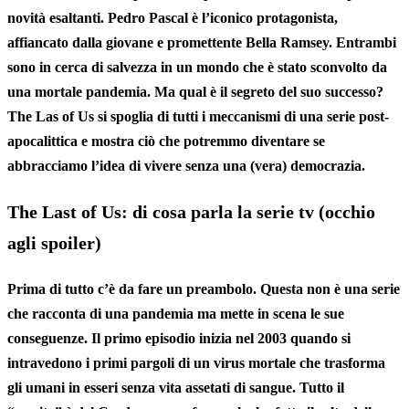
novità esaltanti. Pedro Pascal è l’iconico protagonista,
affiancato dalla giovane e promettente Bella Ramsey. Entrambi
sono
in cerca di salvezza
in un mondo che è stato sconvolto da
una mortale pandemia. Ma qual è il segreto del suo successo?
The Las of Us si spoglia di tutti i meccanismi di una serie post-
apocalittica e mostra ciò che potremmo diventare se
abbracciamo l’idea di vivere senza una (vera) democrazia.
The Last of Us: di cosa parla la serie tv (occhio
agli spoiler)
Prima di tutto c’è da fare un preambolo. Questa non è una serie
che racconta di una pandemia ma mette in scena le sue
conseguenze. Il primo episodio inizia nel 2003 quando
si
intravedono i primi pargoli di un virus mortale
che trasforma
gli umani in esseri senza vita assetati di sangue. Tutto il