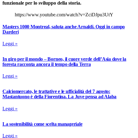
funzionale per lo sviluppo della storia.
https://www.youtube.com/watch?v=ZciDJpu3UtY
Masters 1000 Montreal, saluta anche Arnaldi. Oggi in campo
Darderi
Leggi »
In giro per il mondo – Borneo, il cuore verde dell’Asia dove la
foresta racconta ancora il tempo della Terra
Leggi »
Calciomercato, le trattative e le ufficialità del 7 agosto:
Mastantuono è della Fiorentina. La Juve pensa ad Alaba
Leggi »
La sostenibilità come scelta manageriale
Leggi »