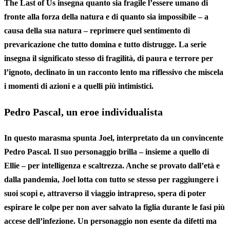
The Last of Us i
nsegna quanto sia fragile l’essere umano di
fronte alla forza della natura
e di quanto sia impossibile – a
causa della sua natura – reprimere quel sentimento di
prevaricazione che tutto domina e tutto distrugge. La serie
insegna il significato stesso di fragilità, di paura e terrore per
l’ignoto, declinato in un racconto lento ma riflessivo che miscela
i momenti di azioni e a quelli più intimistici.
Pedro Pascal, un eroe individualista
In questo marasma spunta Joel, interpretato da un convincente
Pedro Pascal. Il suo personaggio brilla – insieme a quello di
Ellie – per intelligenza e scaltrezza. Anche se provato dall’età e
dalla pandemia, Joel lotta con tutto se stesso per raggiungere i
suoi scopi e, attraverso
il viaggio intrapres
o, spera di poter
espirare le colpe per non aver salvato la figlia durante le fasi più
accese dell’infezione. Un personaggio non esente da difetti ma