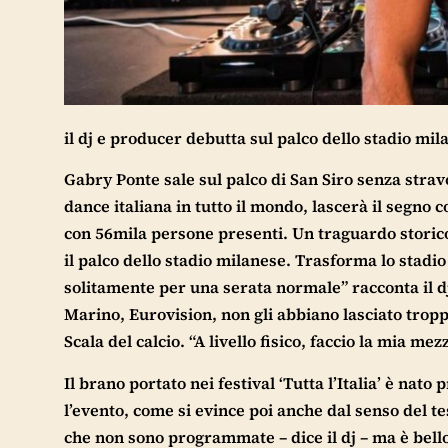
il dj e producer debutta sul palco dello stadio mi
Gabry Ponte sale sul palco di San Siro senza strav
dance italiana in tutto il mondo, lascerà il segno 
con 56mila persone presenti. Un traguardo storico 
il palco dello stadio milanese. Trasforma lo stadio
solitamente per una serata normale” racconta il dj
Marino, Eurovision, non gli abbiano lasciato tropp
Scala del calcio. “A livello fisico, faccio la mia me
Il brano portato nei festival ‘Tutta l’Italia’ è nat
l’evento, come si evince poi anche dal senso del te
che non sono programmate – dice il dj – ma è bell