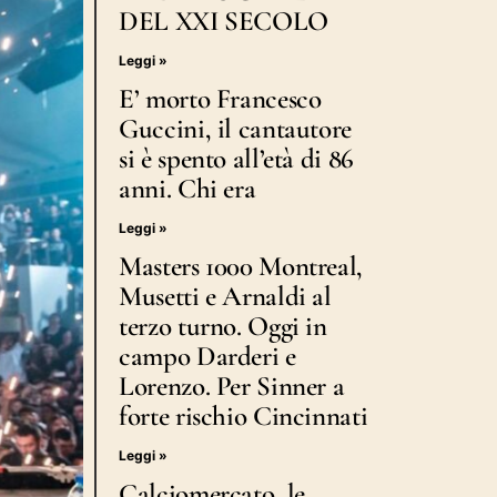
DEL XXI SECOLO
Leggi »
E’ morto Francesco
Guccini, il cantautore
si è spento all’età di 86
anni. Chi era
Leggi »
Masters 1000 Montreal,
Musetti e Arnaldi al
terzo turno. Oggi in
campo Darderi e
Lorenzo. Per Sinner a
forte rischio Cincinnati
Leggi »
Calciomercato, le