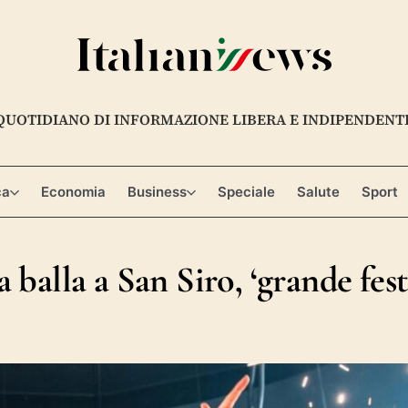
QUOTIDIANO DI INFORMAZIONE LIBERA E INDIPENDENT
ca
Economia
Business
Speciale
Salute
Sport
a balla a San Siro, ‘grande fes