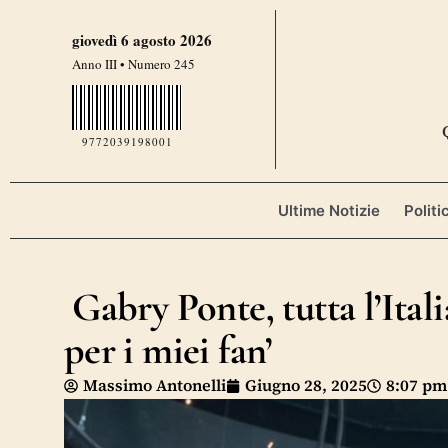
giovedì 6 agosto 2026
Anno III • Numero 245
9772039198001
Ultime Notizie
Politi
Gabry Ponte, tutta l’Itali
per i miei fan’
Massimo Antonelli
Giugno 28, 2025
8:07 pm