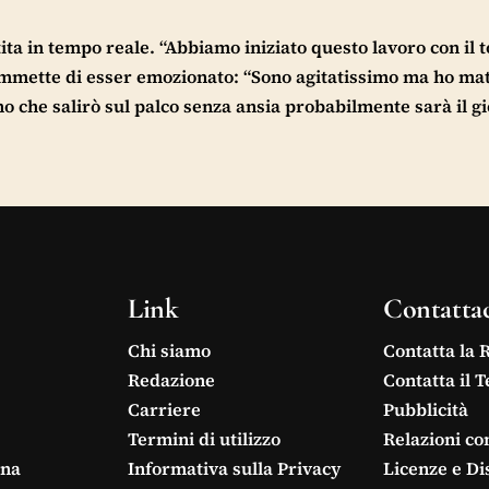
ita in tempo reale. “Abbiamo iniziato questo lavoro con il t
ammette di esser emozionato: “Sono agitatissimo ma ho ma
o che salirò sul palco senza ansia probabilmente sarà il g
Link
Contatta
Chi siamo
Contatta la 
Redazione
Contatta il 
Carriere
Pubblicità
Termini di utilizzo
Relazioni co
ina
Informativa sulla Privacy
Licenze e Di