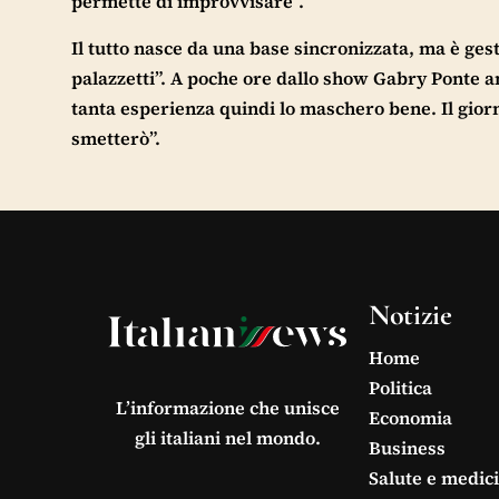
permette di improvvisare”.
Il tutto nasce da una base sincronizzata, ma è gest
palazzetti”. A poche ore dallo show Gabry Ponte 
tanta esperienza quindi lo maschero bene. Il giorn
smetterò”.
Notizie
Home
Politica
L’informazione che unisce
Economia
gli italiani nel mondo.
Business
Salute e medic