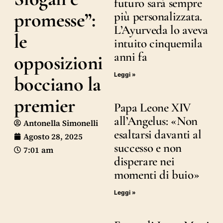
futuro sarà sempre
promesse”:
più personalizzata.
L’Ayurveda lo aveva
le
intuito cinquemila
anni fa
opposizioni
Leggi »
bocciano la
premier
Papa Leone XIV
all’Angelus: «Non
Antonella Simonelli
esaltarsi davanti al
Agosto 28, 2025
successo e non
7:01 am
disperare nei
momenti di buio»
Leggi »