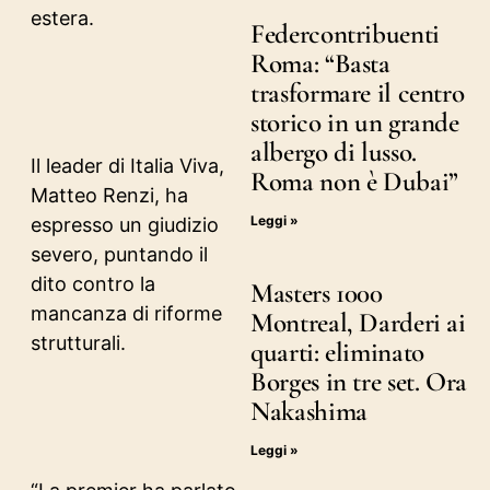
estera.
Federcontribuenti
Roma: “Basta
trasformare il centro
storico in un grande
albergo di lusso.
Il leader di Italia Viva,
Roma non è Dubai”
Matteo Renzi, ha
Leggi »
espresso un giudizio
severo, puntando il
dito contro la
Masters 1000
mancanza di riforme
Montreal, Darderi ai
strutturali.
quarti: eliminato
Borges in tre set. Ora
Nakashima
Leggi »