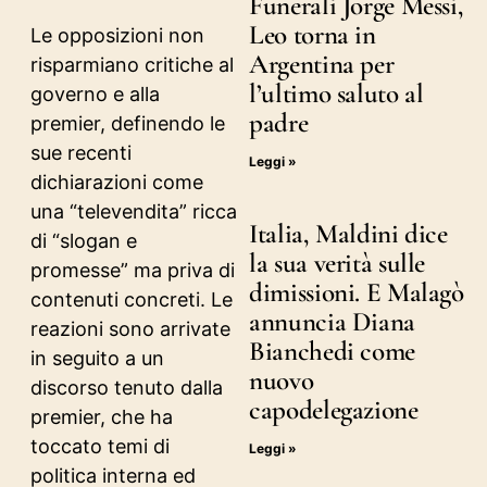
Funerali Jorge Messi,
Leo torna in
Le opposizioni non
Argentina per
risparmiano critiche al
l’ultimo saluto al
governo e alla
padre
premier, definendo le
sue recenti
Leggi »
dichiarazioni come
una “televendita” ricca
Italia, Maldini dice
di “slogan e
la sua verità sulle
promesse” ma priva di
dimissioni. E Malagò
contenuti concreti. Le
annuncia Diana
reazioni sono arrivate
Bianchedi come
in seguito a un
nuovo
discorso tenuto dalla
capodelegazione
premier, che ha
toccato temi di
Leggi »
politica interna ed