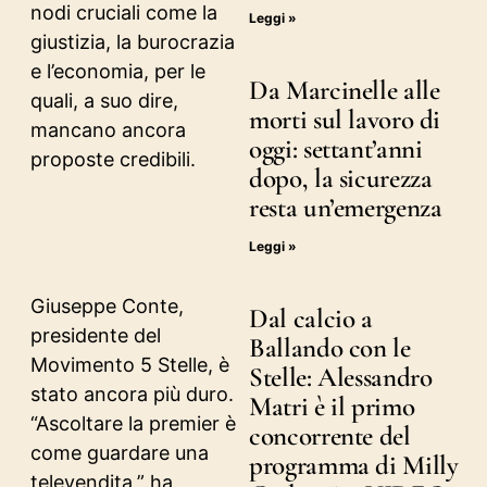
nodi cruciali come la
Leggi »
giustizia, la burocrazia
e l’economia, per le
Da Marcinelle alle
quali, a suo dire,
morti sul lavoro di
mancano ancora
oggi: settant’anni
proposte credibili.
dopo, la sicurezza
resta un’emergenza
Leggi »
Giuseppe Conte,
Dal calcio a
presidente del
Ballando con le
Movimento 5 Stelle, è
Stelle: Alessandro
stato ancora più duro.
Matri è il primo
“Ascoltare la premier è
concorrente del
come guardare una
programma di Milly
televendita,” ha