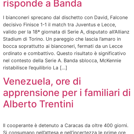
risponde a Banda
I bianconeri sprecano dal dischetto con David, Falcone
decisivo Finisce 1-1 il match tra Juventus e Lecce,
valido per la 18ª giornata di Serie A, disputato all’Allianz
Stadium di Torino. Un pareggio che lascia l’amaro in
bocca soprattutto ai bianconeri, fermati da un Lecce
ordinato e combattivo. Questo risultato è significativo
nel contesto della Serie A. Banda sblocca, McKennie
ristabilisce l’equilibrio La […]
Venezuela, ore di
apprensione per i familiari di
Alberto Trentini
Il cooperante è detenuto a Caracas da oltre 400 giorni.
Si consumano nell’attesa e nell’incertezza le prime ore