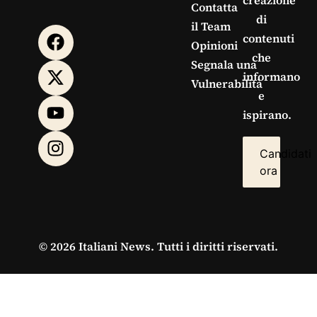
creazione
Contatta
di
il Team
contenuti
Opinioni
che
Segnala una
informano
Vulnerabilità
e
ispirano.
Candidati
ora
© 2026 Italiani News. Tutti i diritti riservati.