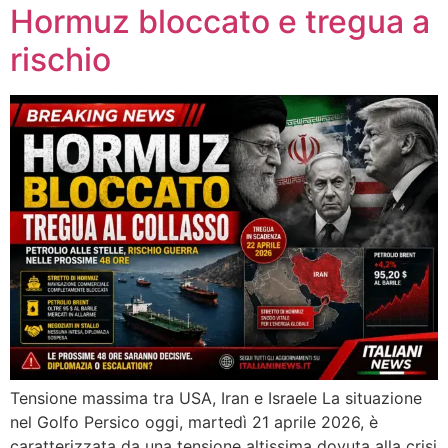
Hormuz bloccato e tregua a
rischio
Tensione massima tra USA, Iran e Israele La situazione
nel Golfo Persico oggi, martedì 21 aprile 2026, è
caratterizzata da una tensione altissima dovuta alla crisi