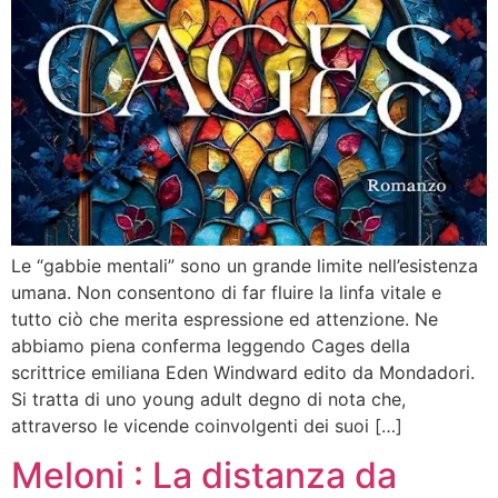
Le “gabbie mentali” sono un grande limite nell’esistenza
umana. Non consentono di far fluire la linfa vitale e
tutto ciò che merita espressione ed attenzione. Ne
abbiamo piena conferma leggendo Cages della
scrittrice emiliana Eden Windward edito da Mondadori.
Si tratta di uno young adult degno di nota che,
attraverso le vicende coinvolgenti dei suoi […]
Meloni : La distanza da