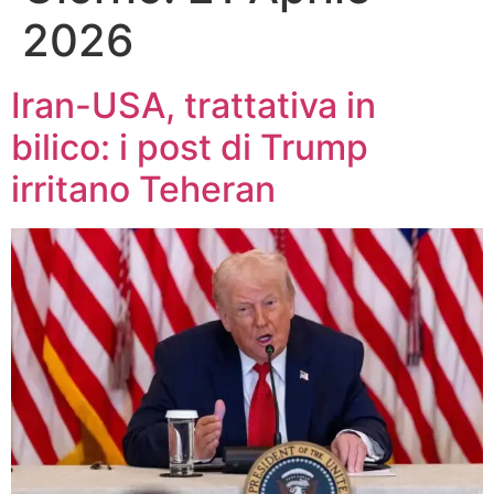
2026
Iran-USA, trattativa in
bilico: i post di Trump
irritano Teheran