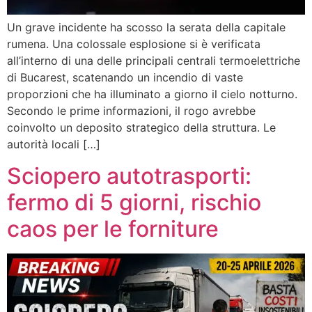
Un grave incidente ha scosso la serata della capitale
rumena. Una colossale esplosione si è verificata
all’interno di una delle principali centrali termoelettriche
di Bucarest, scatenando un incendio di vaste
proporzioni che ha illuminato a giorno il cielo notturno.
Secondo le prime informazioni, il rogo avrebbe
coinvolto un deposito strategico della struttura. Le
autorità locali […]
Sciopero autotrasporti:
fermo di 5 giorni, rischio
caos per le forniture