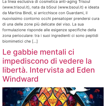
La linea esclusiva di cosmetica anti-aging Trisoul
(www.trisoul.it), nata da bSoul (www.bsoul.it) e ideata
da Martina Bindi, si arricchisce con Guardami, il
nuovissimo contorno occhi pensatoper prendersi cura
di una delle zone più delicate del viso. La sua
formulazione risponde alle esigenze specifiche della
zona perioculare: tra i suoi ingredienti ci sono peptidi
biomimetici che […]
Le gabbie mentali ci
impediscono di vedere la
libertà. Intervista ad Eden
Windward