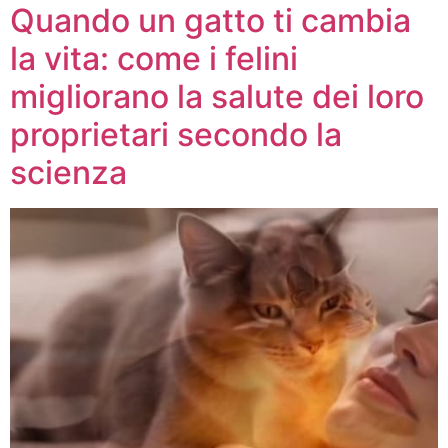
Quando un gatto ti cambia
la vita: come i felini
migliorano la salute dei loro
proprietari secondo la
scienza