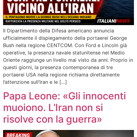
Il Dipartimento della Difesa americano annuncia
ufficialmente il dispiegamento della portaerei George
Bush nella regione CENTCOM. Con Ford e Lincoln già
operative, la presenza navale statunitense nel Medio
Oriente raggiunge un livello mai visto da anni. Proprio in
questi giorni, la presenza contemporanea di tre
portaerei USA nella regione richiama direttamente
l’attenzione sull’Iran e le […]
Papa Leone: «Gli innocenti
muoiono. L’Iran non si
risolve con la guerra»