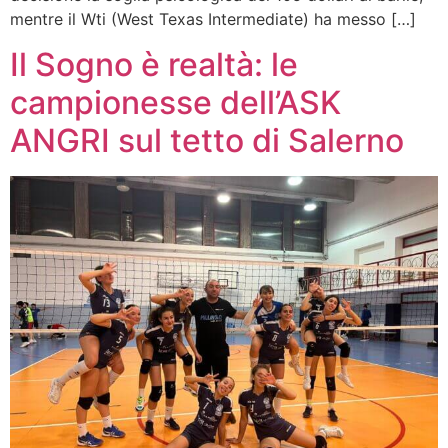
mentre il Wti (West Texas Intermediate) ha messo […]
Il Sogno è realtà: le
campionesse dell’ASK
ANGRI sul tetto di Salerno