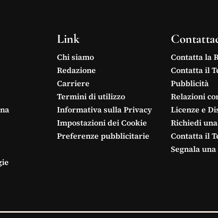
Link
Contatta
Chi siamo
Contatta la 
Redazione
Contatta il 
Carriere
Pubblicità
Termini di utilizzo
Relazioni co
ina
Informativa sulla Privacy
Licenze e Di
Impostazioni dei Cookie
Richiedi una
Preferenze pubblicitarie
Contatta il 
Segnala una 
gie