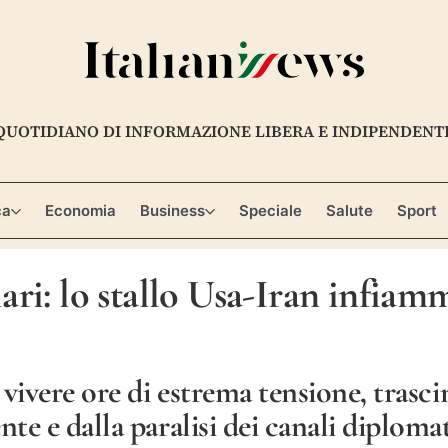
QUOTIDIANO DI INFORMAZIONE LIBERA E INDIPENDENT
ca
Economia
Business
Speciale
Salute
Sport
llari: lo stallo Usa-Iran infia
vivere ore di estrema tensione, trasci
e e dalla paralisi dei canali diplomat