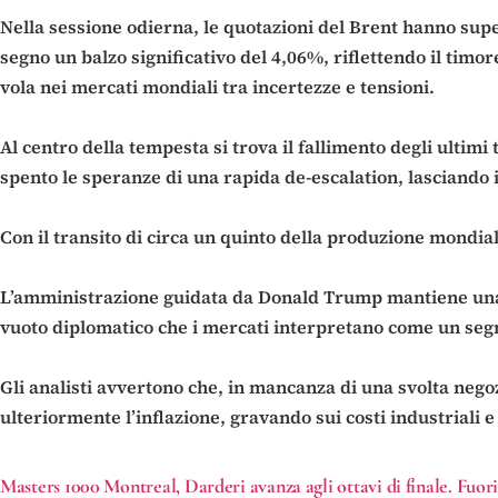
Nella sessione odierna, le quotazioni del Brent hanno supe
segno un balzo significativo del 4,06%, riflettendo il timo
vola nei mercati mondiali tra incertezze e tensioni.
Al centro della tempesta si trova il fallimento degli ultim
spento le speranze di una rapida de-escalation, lasciando ir
Con il transito di circa un quinto della produzione mondiale 
L’amministrazione guidata da Donald Trump mantiene una l
vuoto diplomatico che i mercati interpretano come un segna
Gli analisti avvertono che, in mancanza di una svolta negoz
ulteriormente l’inflazione, gravando sui costi industriali 
Masters 1000 Montreal, Darderi avanza agli ottavi di finale. Fuor