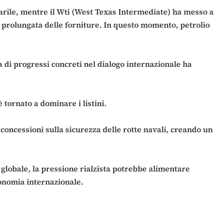
 barile, mentre il Wti (West Texas Intermediate) ha messo a
ne prolungata delle forniture. In questo momento, petrolio
a di progressi concreti nel dialogo internazionale ha
 tornato a dominare i listini.
ncessioni sulla sicurezza delle rotte navali, creando un
e globale, la pressione rialzista potrebbe alimentare
economia internazionale.