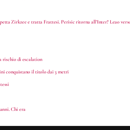
aspetta Zirkzee e tratta Frattesi. Perisic ritorna all’Inter? Leao ve
rischio di escalation
ni conquistano il titolo dai 3 metri
tessi
 anni. Chi era