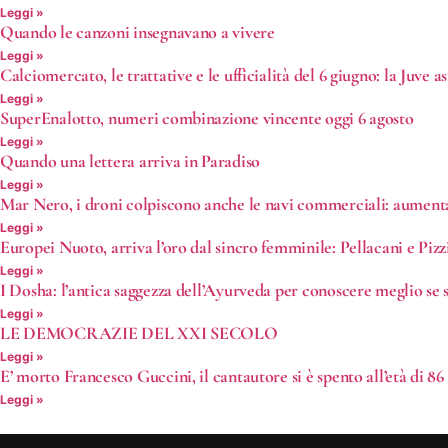
Leggi »
Quando le canzoni insegnavano a vivere
Leggi »
Calciomercato, le trattative e le ufficialità del 6 giugno: la Juve 
Leggi »
SuperEnalotto, numeri combinazione vincente oggi 6 agosto
Leggi »
Quando una lettera arriva in Paradiso
Leggi »
Mar Nero, i droni colpiscono anche le navi commerciali: aumenta 
Leggi »
Europei Nuoto, arriva l’oro dal sincro femminile: Pellacani e Pizzi
Leggi »
I Dosha: l’antica saggezza dell’Ayurveda per conoscere meglio se s
Leggi »
LE DEMOCRAZIE DEL XXI SECOLO
Leggi »
E’ morto Francesco Guccini, il cantautore si è spento all’età di 86
Leggi »