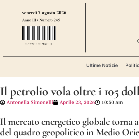
venerdì 7 agosto 2026
Anno III • Numero 245
9772039198001
Ultime Notizie
Politi
Il petrolio vola oltre i 105 do
Antonella Simonelli
Aprile 23, 2026
10:50 am
Il mercato energetico globale torna a 
del quadro geopolitico in Medio Orient