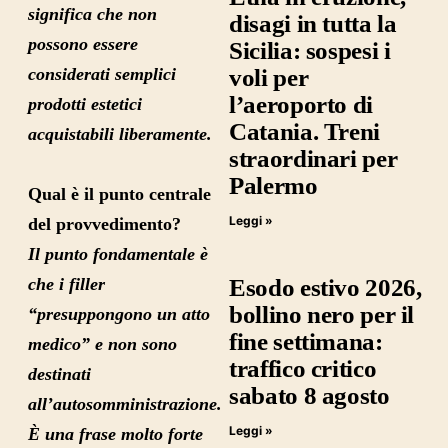
significa che non
disagi in tutta la
possono essere
Sicilia: sospesi i
voli per
considerati semplici
l’aeroporto di
prodotti estetici
Catania. Treni
acquistabili liberamente.
straordinari per
Palermo
Qual è il punto centrale
Leggi »
del provvedimento?
Il punto fondamentale è
Esodo estivo 2026,
che i filler
bollino nero per il
“presuppongono un atto
fine settimana:
medico” e non sono
traffico critico
destinati
sabato 8 agosto
all’autosomministrazione.
Leggi »
È una frase molto forte