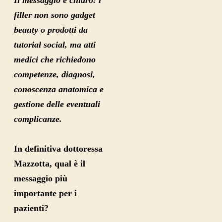
Il messaggio è chiaro: i
filler non sono gadget
beauty o prodotti da
tutorial social, ma atti
medici che richiedono
competenze, diagnosi,
conoscenza anatomica e
gestione delle eventuali
complicanze.
In definitiva dottoressa
Mazzotta, qual è il
messaggio più
importante per i
pazienti?