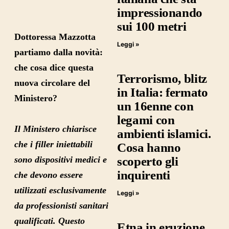
impressionando
sui 100 metri
Dottoressa Mazzotta
Leggi »
partiamo dalla novità:
che cosa dice questa
Terrorismo, blitz
nuova circolare del
in Italia: fermato
Ministero?
un 16enne con
legami con
Il Ministero chiarisce
ambienti islamici.
che i filler iniettabili
Cosa hanno
scoperto gli
sono dispositivi medici e
inquirenti
che devono essere
utilizzati esclusivamente
Leggi »
da professionisti sanitari
qualificati. Questo
Etna in eruzione,