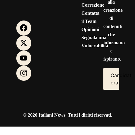
alla
Correzione
creazione
Contatta
di
il Team
contenuti
Opinioni
che
Segnala una
informano
Vulnerabilità
e
ispirano.
Candidati
ora
© 2026 Italiani News. Tutti i diritti riservati.