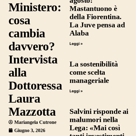
agosto:
Ministero:
Mastantuono è
della Fiorentina.
cosa
La Juve pensa ad
cambia
Alaba
davvero?
Leggi »
Intervista
La sostenibilità
alla
come scelta
manageriale
Dottoressa
Leggi »
Laura
Mazzotta
Salvini risponde ai
malumori nella
Mariangela Cutrone
Lega: «Mai così
Giugno 3, 2026
tanti investimenti