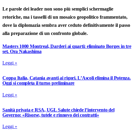
Le parole dei leader non sono più semplici schermaglie
retoriche, ma i tasselli di un mosaico geopolitico frammentato,
dove la diplomazia sembra aver ceduto definitivamente il passo
alla preparazione di un confronto globale.
Masters 1000 Montreal, Darderi ai quarti: eliminato Borges in tre
set. Ora Nakashima
Leggi »
Coppa Italia, Catania avanti ai rigori. L’Ascoli elimina il Potenza.
Oggi si completa il turno preliminare
Leggi »
Sanità privata e RSA, UGL Salute chiede l’intervento del
Governo: «Risorse, tutele e rinnovo dei contratti»
Leggi »