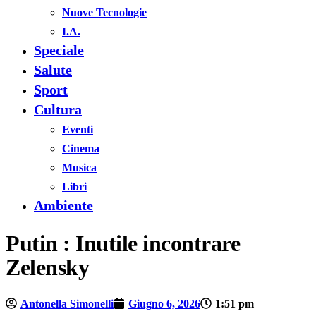
Nuove Tecnologie
I.A.
Speciale
Salute
Sport
Cultura
Eventi
Cinema
Musica
Libri
Ambiente
Putin : Inutile incontrare
Zelensky
Antonella Simonelli
Giugno 6, 2026
1:51 pm