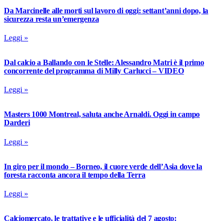
Da Marcinelle alle morti sul lavoro di oggi: settant’anni dopo, la
sicurezza resta un’emergenza
Leggi »
Dal calcio a Ballando con le Stelle: Alessandro Matri è il primo
concorrente del programma di Milly Carlucci – VIDEO
Leggi »
Masters 1000 Montreal, saluta anche Arnaldi. Oggi in campo
Darderi
Leggi »
In giro per il mondo – Borneo, il cuore verde dell’Asia dove la
foresta racconta ancora il tempo della Terra
Leggi »
Calciomercato, le trattative e le ufficialità del 7 agosto: