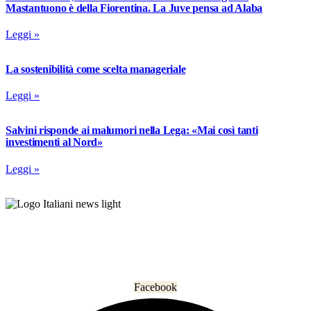
Mastantuono è della Fiorentina. La Juve pensa ad Alaba
Leggi »
La sostenibilità come scelta manageriale
Leggi »
Salvini risponde ai malumori nella Lega: «Mai così tanti
investimenti al Nord»
Leggi »
L’informazione che unisce gli italiani nel mondo.
Facebook