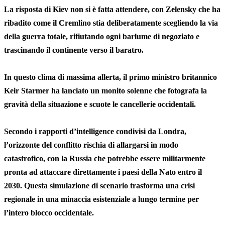
La risposta di Kiev non si è fatta attendere, con Zelensky che ha
ribadito come il Cremlino stia deliberatamente scegliendo la via
della guerra totale, rifiutando ogni barlume di negoziato e
trascinando il continente verso il baratro.
In questo clima di massima allerta, il primo ministro britannico
Keir Starmer ha lanciato un monito solenne che fotografa la
gravità della situazione e scuote le cancellerie occidentali.
Secondo i rapporti d’intelligence condivisi da Londra,
l’orizzonte del conflitto rischia di allargarsi in modo
catastrofico, con la Russia che potrebbe essere militarmente
pronta ad attaccare direttamente i paesi della Nato entro il
2030. Questa simulazione di scenario trasforma una crisi
regionale in una minaccia esistenziale a lungo termine per
l’intero blocco occidentale.